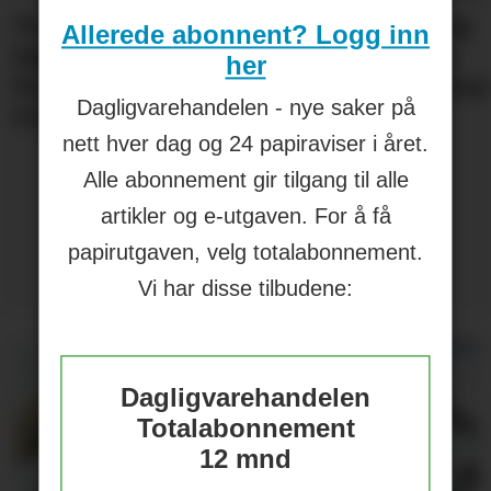
Knalltall
Aass vil
Brus og
Hard
Allerede abonnent? Logg inn
ter
for Açai
bli
jus fra
iste fra
her
Bowl
førstevalg
Berentsen
Hansa
Dagligvarehandelen - nye saker på
i lite-
segment
nett hver dag og 24 papiraviser i året.
Alle abonnement gir tilgang til alle
artikler og e-utgaven. For å få
papirutgaven, velg totalabonnement.
Vi har disse tilbudene:
Dagligvarehandelen
Totalabonnement
12 mnd