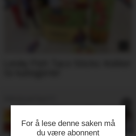
Lerøy Fish Taco Sticks: Kobler
to kategorier
PRODUKTNYTT
For å lese denne saken må
du være abonnent