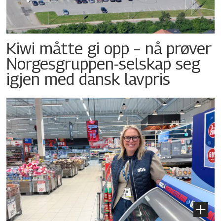
Kiwi måtte gi opp – nå prøver
Norgesgruppen-selskap seg
igjen med dansk lavpris