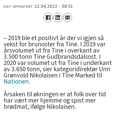
22.04.2022 - 08:51
SIST OPPDATERT
– 2019 ble et positivt år der vi igjen så
vekst for brunoster fra Tine. I 2019 var
årsvolumet ut fra Tine i overkant av
3.500 tonn Tine Gudbrandsdalsost. I
2020 var volumet ut fra Tine i underkant
av 3.650 tonn, sier kategoridirektør Unn
Grønvold Nikolaisen i Tine Marked til
Nationen
.
Årsaken til økningen er at folk over tid
har vært mer hjemme og spist mer
brødmat, ifølge Nikolaisen.