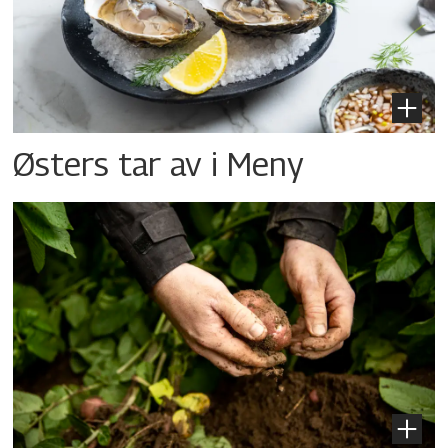
Østers tar av i Meny