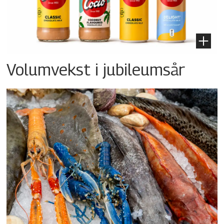
Volumvekst i jubileumsår