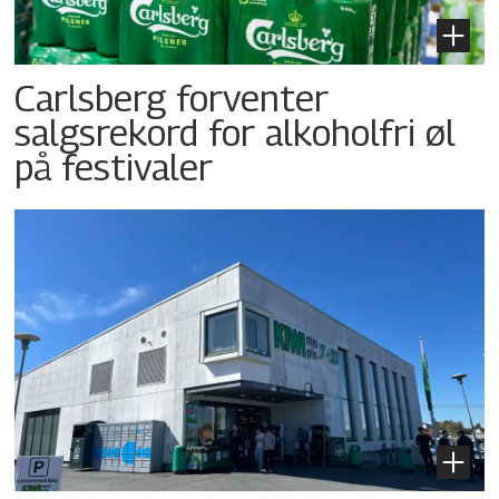
Carlsberg forventer
salgsrekord for alkoholfri øl
på festivaler