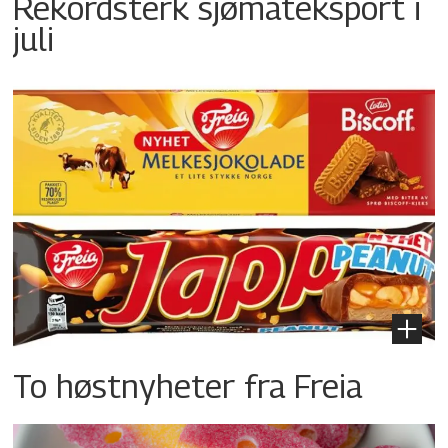
Rekordsterk sjømateksport i
juli
To høstnyheter fra Freia