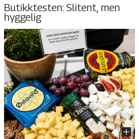
Butikktesten: Slitent, men
hyggelig