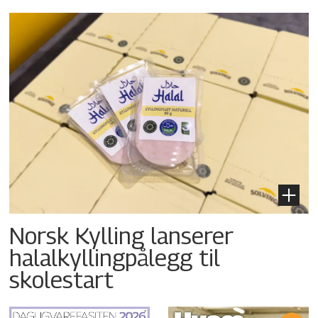
Norsk Kylling lanserer
halalkyllingpålegg til
skolestart