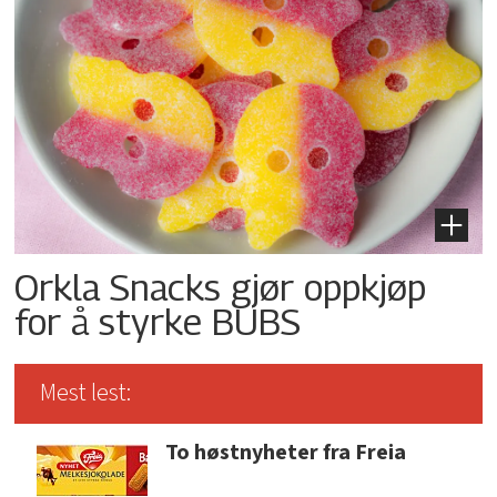
Orkla Snacks gjør oppkjøp
for å styrke BUBS
Mest lest:
To høstnyheter fra Freia