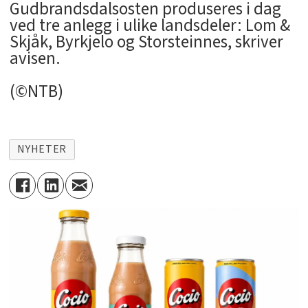
Gudbrandsdalsosten produseres i dag
ved tre anlegg i ulike landsdeler: Lom &
Skjåk, Byrkjelo og Storsteinnes, skriver
avisen.
(©NTB)
NYHETER