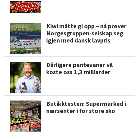
Kiwi måtte gi opp – nå prøver
Norgesgruppen-selskap seg
igjen med dansk lavpris
Dårligere pantevaner vil
koste oss 1,3 milliarder
Butikktesten: Supermarked i
nærsenter i for store sko