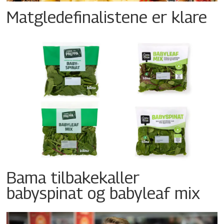
Matgledefinalistene er klare
Bama tilbakekaller
babyspinat og babyleaf mix