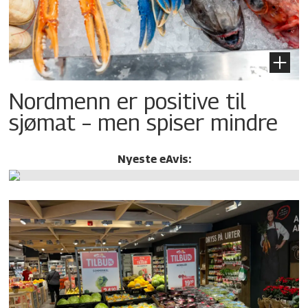
Nordmenn er positive til
sjømat – men spiser mindre
Nyeste eAvis: