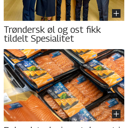
Trøndersk øl og ost fikk
tildelt Spesialitet