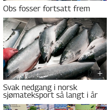
Obs fosser fortsatt frem
Svak nedgang i norsk
sjømateksport så langt i år