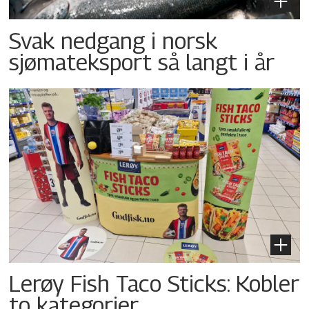
Svak nedgang i norsk
sjømateksport så langt i år
Lerøy Fish Taco Sticks: Kobler
to kategorier