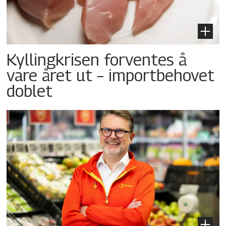
Kyllingkrisen forventes å
vare året ut – importbehovet
doblet