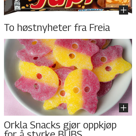
To høstnyheter fra Freia
Orkla Snacks gjør oppkjøp
for å styrke BUBS