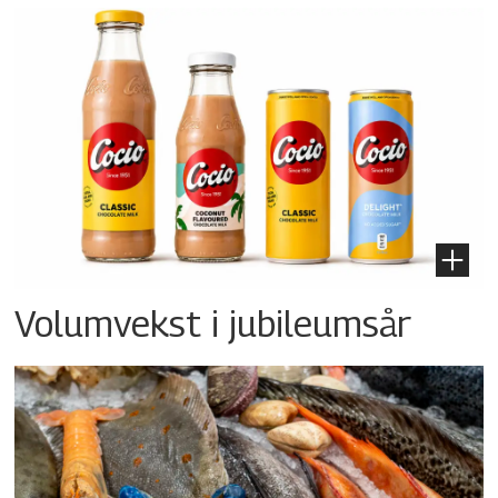
Volumvekst i jubileumsår