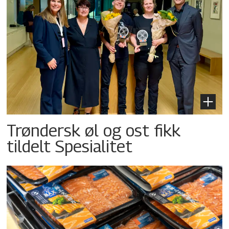
Trøndersk øl og ost fikk
tildelt Spesialitet