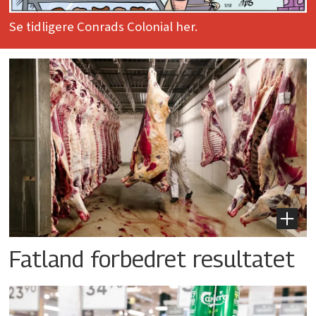
Se tidligere Conrads Colonial her.
Fatland forbedret resultatet