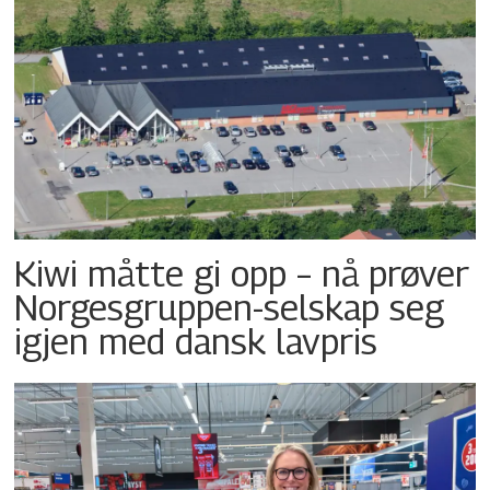
Kiwi måtte gi opp – nå prøver
Norgesgruppen-selskap seg
igjen med dansk lavpris