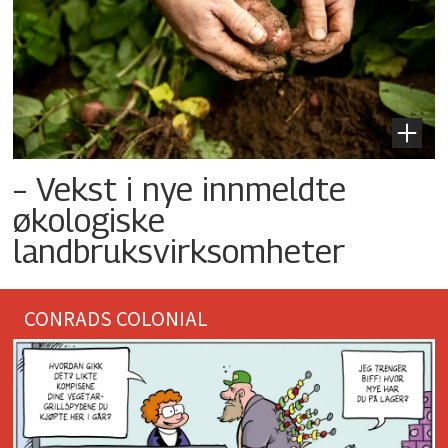
– Vekst i nye innmeldte
økologiske
landbruksvirksomheter
CONRADS COLONIAL