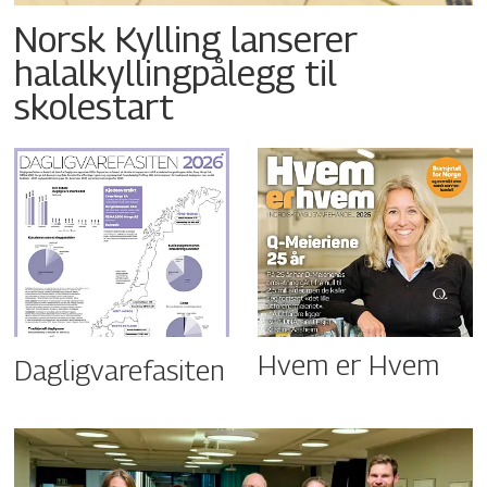
Norsk Kylling lanserer
halalkyllingpålegg til
skolestart
Hvem er Hvem
Dagligvarefasiten