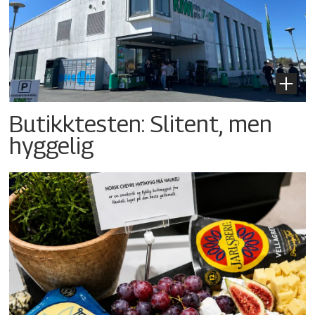
Butikktesten: Slitent, men
hyggelig