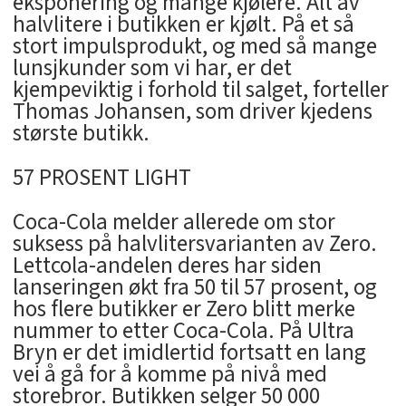
eksponering og mange kjølere. Alt av
halvlitere i butikken er kjølt. På et så
stort impulsprodukt, og med så mange
lunsjkunder som vi har, er det
kjempeviktig i forhold til salget, forteller
Thomas Johansen, som driver kjedens
største butikk.
57 PROSENT LIGHT
Coca-Cola melder allerede om stor
suksess på halvlitersvarianten av Zero.
Lettcola-andelen deres har siden
lanseringen økt fra 50 til 57 prosent, og
hos flere butikker er Zero blitt merke
nummer to etter Coca-Cola. På Ultra
Bryn er det imidlertid fortsatt en lang
vei å gå for å komme på nivå med
storebror. Butikken selger 50 000