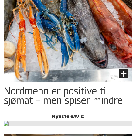
Nordmenn er positive til
sjømat – men spiser mindre
Nyeste eAvis: