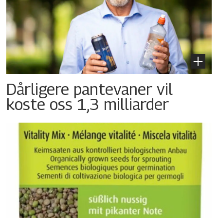
Dårligere pantevaner vil
koste oss 1,3 milliarder