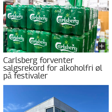
Carlsberg forventer
salgsrekord for alkoholfri øl
på festivaler