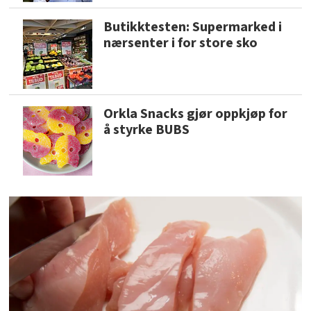
Butikktesten: Supermarked i
nærsenter i for store sko
Orkla Snacks gjør oppkjøp for
å styrke BUBS