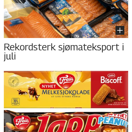
Rekordsterk sjømateksport i
juli