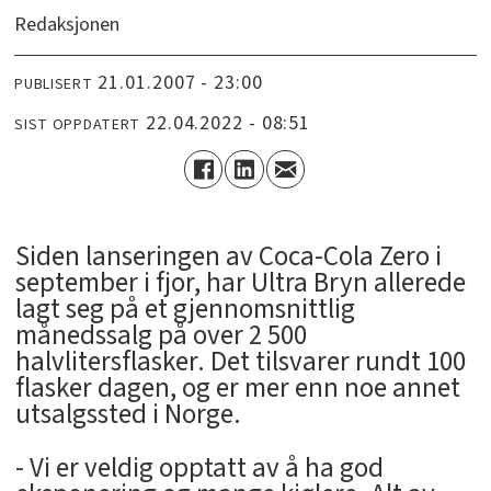
Redaksjonen
21.01.2007 - 23:00
PUBLISERT
22.04.2022 - 08:51
SIST OPPDATERT
Siden lanseringen av Coca-Cola Zero i
september i fjor, har Ultra Bryn allerede
lagt seg på et gjennomsnittlig
månedssalg på over 2 500
halvlitersflasker. Det tilsvarer rundt 100
flasker dagen, og er mer enn noe annet
utsalgssted i Norge.
- Vi er veldig opptatt av å ha god