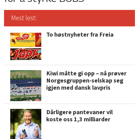
Mest lest:
To høstnyheter fra Freia
Kiwi måtte gi opp – nå prøver
Norgesgruppen-selskap seg
igjen med dansk lavpris
Dårligere pantevaner vil
koste oss 1,3 milliarder