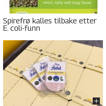
Spirefrø kalles tilbake etter
E. coli-funn