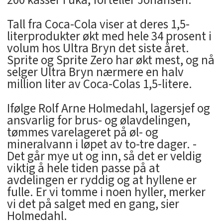
Tall fra Coca-Cola viser at deres 1,5-
literprodukter økt med hele 34 prosent i
volum hos Ultra Bryn det siste året.
Sprite og Sprite Zero har økt mest, og nå
selger Ultra Bryn nærmere en halv
million liter av Coca-Colas 1,5-litere.
Ifølge Rolf Arne Holmedahl, lagersjef og
ansvarlig for brus- og ølavdelingen,
tømmes varelageret på øl- og
mineralvann i løpet av to-tre dager. -
Det går mye ut og inn, så det er veldig
viktig å hele tiden passe på at
avdelingen er ryddig og at hyllene er
fulle. Er vi tomme i noen hyller, merker
vi det på salget med en gang, sier
Holmedahl.