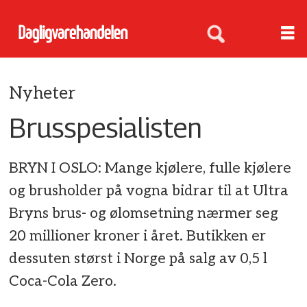
Nyheter
Brusspesialisten
BRYN I OSLO: Mange kjølere, fulle kjølere
og brusholder på vogna bidrar til at Ultra
Bryns brus- og ølomsetning nærmer seg
20 millioner kroner i året. Butikken er
dessuten størst i Norge på salg av 0,5 l
Coca-Cola Zero.