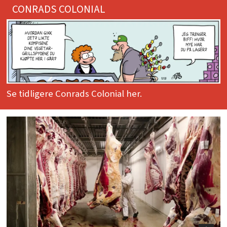
CONRADS COLONIAL
Se tidligere Conrads Colonial her.