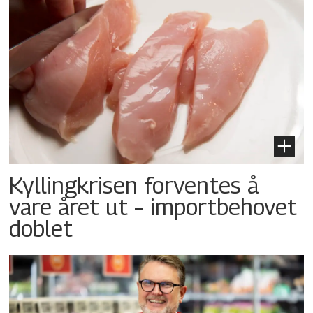
Kyllingkrisen forventes å
vare året ut – importbehovet
doblet