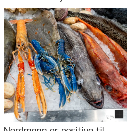
Nordmenn er positive til