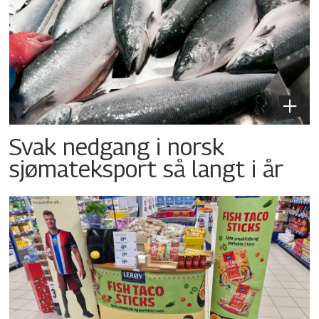
Svak nedgang i norsk
sjømateksport så langt i år