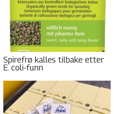
Spirefrø kalles tilbake etter
E. coli-funn