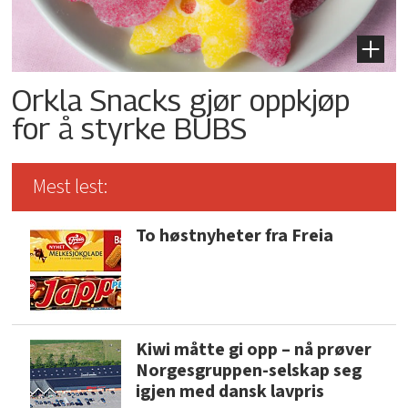
Orkla Snacks gjør oppkjøp
for å styrke BUBS
Mest lest:
To høstnyheter fra Freia
Kiwi måtte gi opp – nå prøver
Norgesgruppen-selskap seg
igjen med dansk lavpris