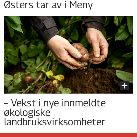
Østers tar av i Meny
– Vekst i nye innmeldte
økologiske
landbruksvirksomheter