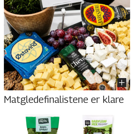
Matgledefinalistene er klare