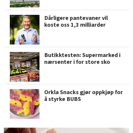
Dårligere pantevaner vil
koste oss 1,3 milliarder
Butikktesten: Supermarked i
nærsenter i for store sko
Orkla Snacks gjør oppkjøp for
å styrke BUBS