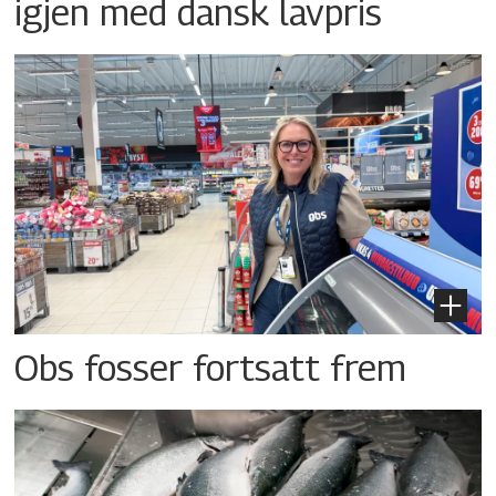
igjen med dansk lavpris
Obs fosser fortsatt frem