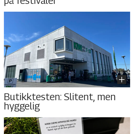
på festivaler
Butikktesten: Slitent, men
hyggelig