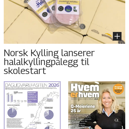
Norsk Kylling lanserer
halalkyllingpålegg til
skolestart