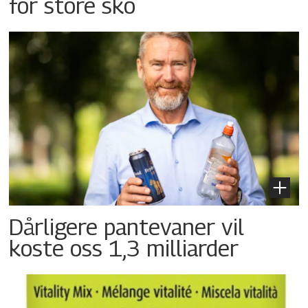
for store sko
Dårligere pantevaner vil
koste oss 1,3 milliarder