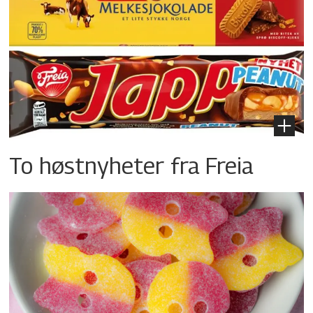
To høstnyheter fra Freia