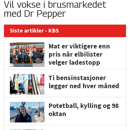
Vil vokse i brusmarkedet
med Dr Pepper
Siste artikler - KBS
Mat er viktigere enn
pris når elbilister
velger ladestopp
Ti bensinstasjoner
legger ned hver måned
Potetball, kylling og 98
oktan