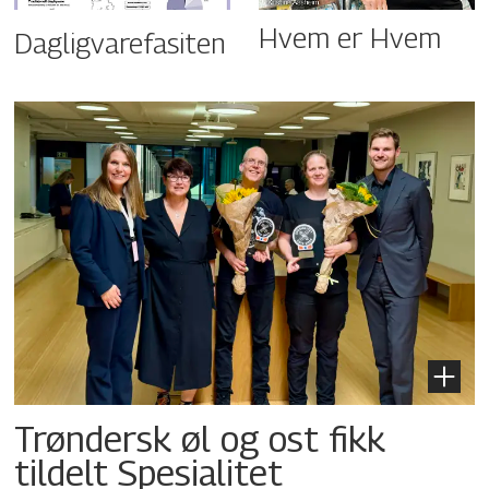
Hvem er Hvem
Dagligvarefasiten
Trøndersk øl og ost fikk
tildelt Spesialitet