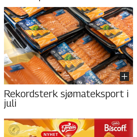
Rekordsterk sjømateksport i
juli