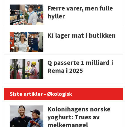
Færre varer, men fulle
hyller
KI lager mat i butikken
Q passerte 1 milliard i
Rema i 2025
Siste artikler - Økologisk
Kolonihagens norske
yoghurt: Trues av
melkemangel