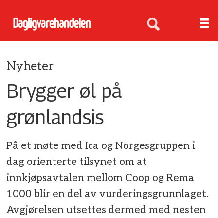
Nyheter
Brygger øl på
grønlandsis
På et møte med Ica og Norgesgruppen i
dag orienterte tilsynet om at
innkjøpsavtalen mellom Coop og Rema
1000 blir en del av vurderingsgrunnlaget.
Avgjørelsen utsettes dermed med nesten