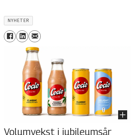
NYHETER
Volumvekst i jubileumsår