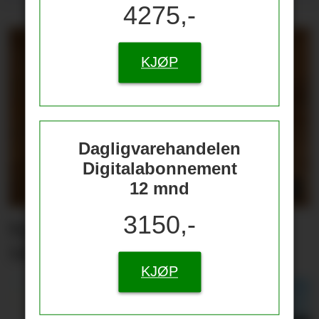
4275,-
KJØP
Dagligvarehandelen
Digitalabonnement
12 mnd
3150,-
Nyhetsbrevet tar
sommerferie
KJØP