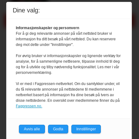
Dine valg:
Siste artikler - Økologisk
Informasjonskapsler og personvern
For å gi deg relevante annonser på vårt nettsted bruker vi
Kolonihagens norske
informasjon fra ditt besøk på vårt nettsted. Du kan reservere
yoghurt: Trues av
deg mot dette under "Innstillinger".
melkemangel
For øvrig bruker vi informasjonskapsler og lignende verktøy for
analyse, for å sammenligne nettlesere, tilpasse innhold til deg
og for å utvikle og tilby nødvendig funksjonalitet. Les mer i vår
Marit Kolby vant
personvernerklæring.
Økologisk Norge sin
Vi er med i Fagpressen-nettverket. Om du samtykker under, vil
hederspris
du få relevante annonser på nettstedene til medlemmene i
nettverket basert på informasjon fra dine besøk på tvers av
disse nettstedene. En oversikt over medlemmene finner du på
Blir enklere å velge
Fagpressen.no.
økologisk i butikkhylla
Avvis alle
Godta
Innstillinger
Kolonihagen sliter