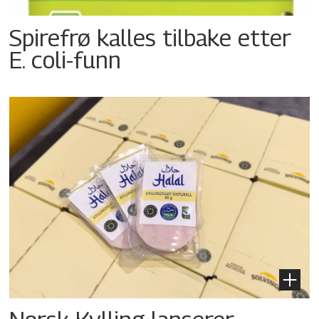
Spirefrø kalles tilbake etter
E. coli-funn