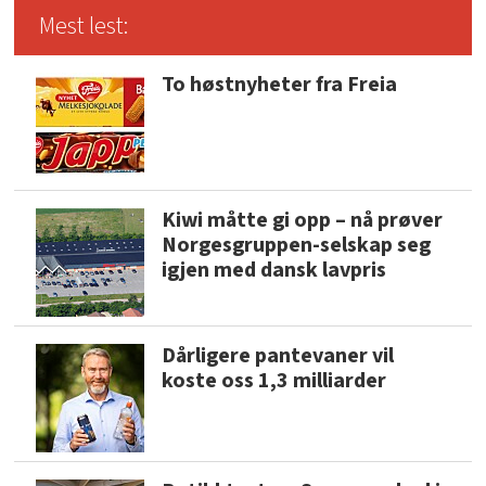
Mest lest:
To høstnyheter fra Freia
Kiwi måtte gi opp – nå prøver
Norgesgruppen-selskap seg
igjen med dansk lavpris
Dårligere pantevaner vil
koste oss 1,3 milliarder