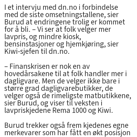
I et intervju med dn.no i forbindelse
med de siste omsetningstallene, sier
Burud at endringene trolig er kommet
for å bli. – Vi ser at folk velger mer
lavpris, og mindre kiosk,
bensinstasjoner og hjemkjøring, sier
Kiwi-sjefen til dn.no.
– Finanskrisen er nok en av
hovedårsakene til at folk handler mer i
dagligvare. Men de velger ikke bare i
større grad dagligvarebutikker, de
velger også de rimeligste matbutikkene,
sier Burud, og viser til veksten i
lavpriskjedene Rema 1000 og Kiwi.
Burud trekker også frem kjedenes egne
merkevarer som har fått en økt posisjon