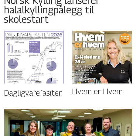
Norsk Kylling lanserer
halalkyllingpålegg til
skolestart
Hvem er Hvem
Dagligvarefasiten