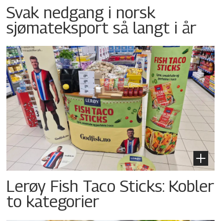
Svak nedgang i norsk
sjømateksport så langt i år
Lerøy Fish Taco Sticks: Kobler
to kategorier