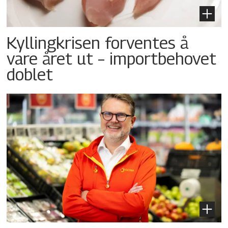
Kyllingkrisen forventes å
vare året ut – importbehovet
doblet