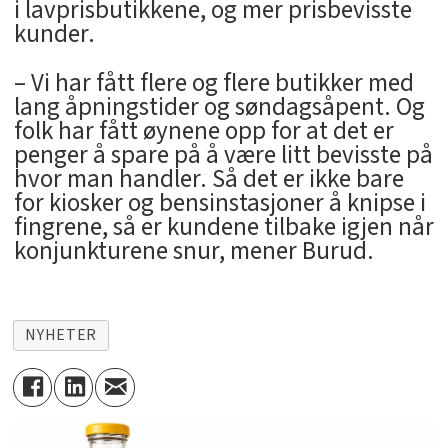
i lavprisbutikkene, og mer prisbevisste
kunder.
– Vi har fått flere og flere butikker med
lang åpningstider og søndagsåpent. Og
folk har fått øynene opp for at det er
penger å spare på å være litt bevisste på
hvor man handler. Så det er ikke bare
for kiosker og bensinstasjoner å knipse i
fingrene, så er kundene tilbake igjen når
konjunkturene snur, mener Burud.
NYHETER