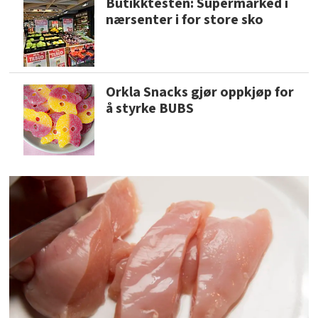
Butikktesten: Supermarked i
nærsenter i for store sko
Orkla Snacks gjør oppkjøp for
å styrke BUBS