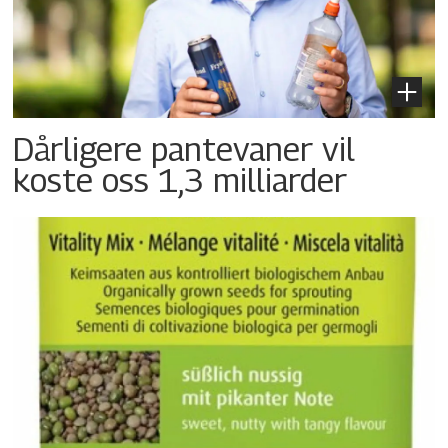
Dårligere pantevaner vil
koste oss 1,3 milliarder