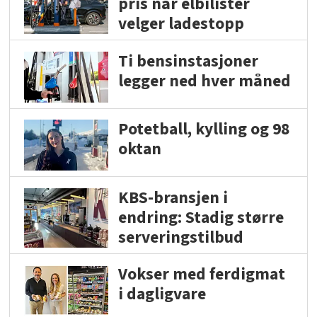
pris når elbilister
velger ladestopp
Ti bensinstasjoner
legger ned hver måned
Potetball, kylling og 98
oktan
KBS-bransjen i
endring: Stadig større
serveringstilbud
Vokser med ferdigmat
i dagligvare