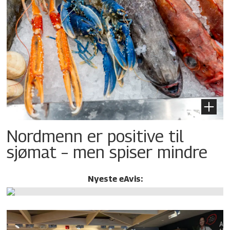
Nordmenn er positive til
sjømat – men spiser mindre
Nyeste eAvis: