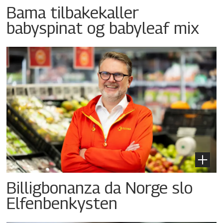
Bama tilbakekaller
babyspinat og babyleaf mix
Billigbonanza da Norge slo
Elfenbenkysten