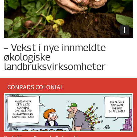
– Vekst i nye innmeldte
økologiske
landbruksvirksomheter
CONRADS COLONIAL