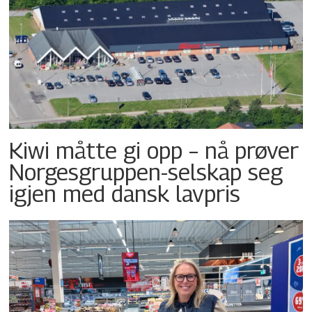
Kiwi måtte gi opp – nå prøver
Norgesgruppen-selskap seg
igjen med dansk lavpris