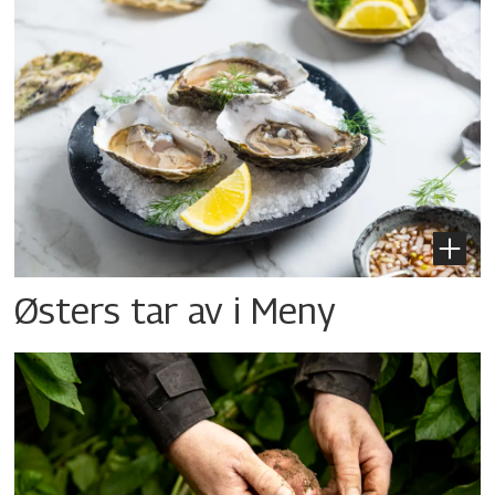
Østers tar av i Meny