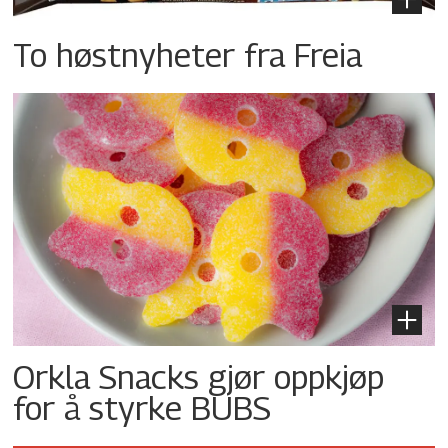
To høstnyheter fra Freia
Orkla Snacks gjør oppkjøp
for å styrke BUBS