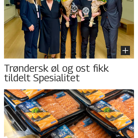
Trøndersk øl og ost fikk
tildelt Spesialitet