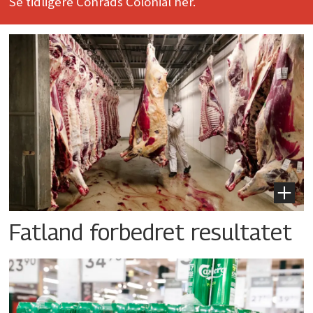
Se tidligere Conrads Colonial her.
Fatland forbedret resultatet