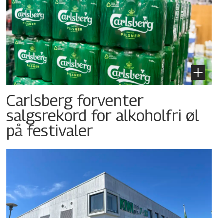
Carlsberg forventer
salgsrekord for alkoholfri øl
på festivaler