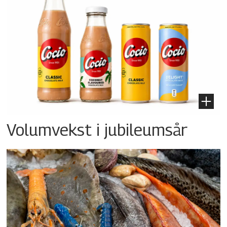
Volumvekst i jubileumsår