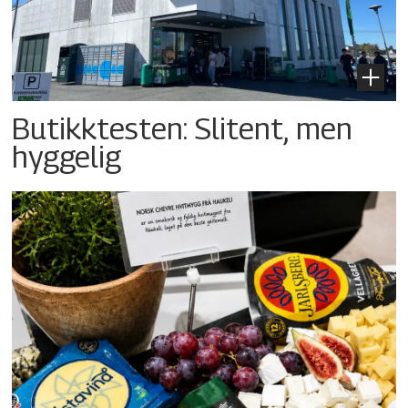
Butikktesten: Slitent, men
hyggelig