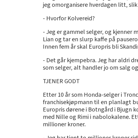
jeg omorganisere hverdagen litt, slik
- Hvorfor Kolvereid?
- Jeg er gammel selger, og kjenner mar
Lian og tar en slurp kaffe på pauser
Innen fem år skal Europris bli Skandi
- Det går kjempebra. Jeg har aldri dr
som selger, alt handler jo om salg og
TJENER GODT
Etter 10 år som Honda-selger i Tron
franchisekjøpmann til en planlagt bu
Europris dørene i Botngård i Bjugn k
med Nille og Rimi i nabolokalene. Et
millioner kroner.