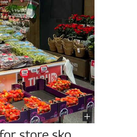
for store sko