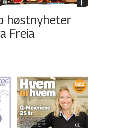
o høstnyheter
ra Freia