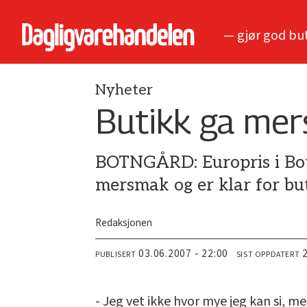
— gjør god bu
Nyheter
Butikk ga me
BOTNGÅRD: Europris i Botn
mersmak og er klar for bu
Redaksjonen
03.06.2007 - 22:00
PUBLISERT
SIST OPPDATERT
- Jeg vet ikke hvor mye jeg kan si, m