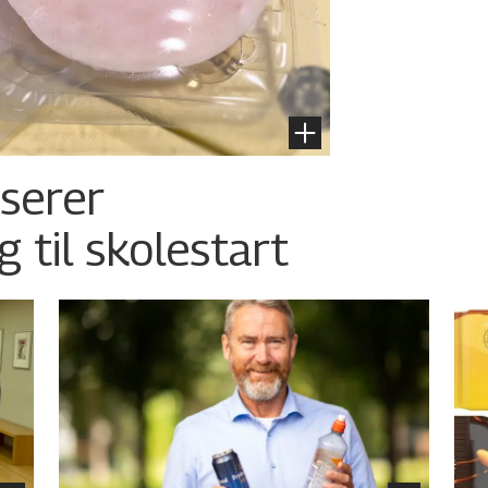
nserer
g til skolestart