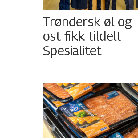
Trøndersk øl og
ost fikk tildelt
Spesialitet