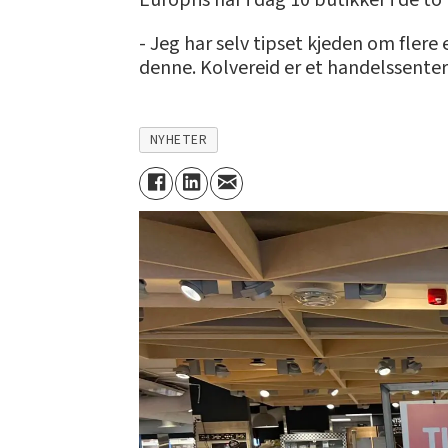
Europris har i dag 10 butikker i de t
- Jeg har selv tipset kjeden om flere
denne. Kolvereid er et handelssenter s
NYHETER