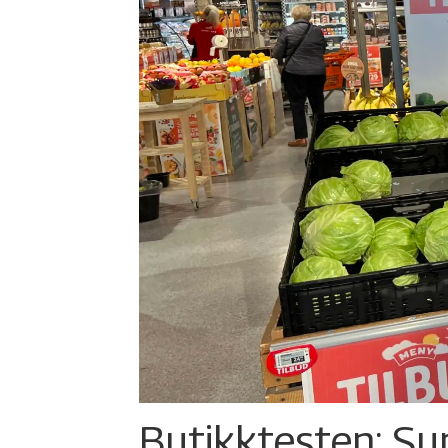
Butikktesten: Su