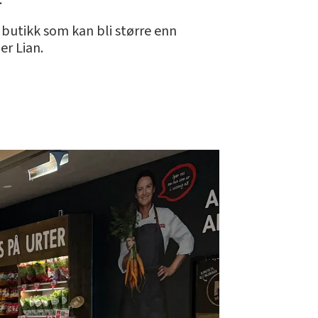
.
n butikk som kan bli større enn
er Lian.