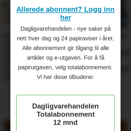
Allerede abonnent? Logg inn
her
Dagligvarehandelen - nye saker på
Knalltall
Aass vil
Brus og
Hard
nett hver dag og 24 papiraviser i året.
ter
for Açai
bli
jus fra
iste fra
Alle abonnement gir tilgang til alle
Bowl
førstevalg
Berentsen
Hansa
artikler og e-utgaven. For å få
i lite-
segment
papirutgaven, velg totalabonnement.
Vi har disse tilbudene:
Dagligvarehandelen
Totalabonnement
12 mnd