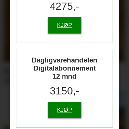
4275,-
KJØP
Dagligvarehandelen
Digitalabonnement
Nyhetsbrevet tar
12 mnd
sommerferie
3150,-
KJØP