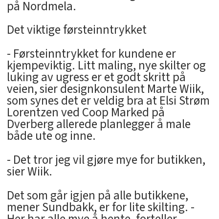
på Nordmela.
Det viktige førsteinntrykket
- Førsteinntrykket for kundene er
kjempeviktig. Litt maling, nye skilter og
luking av ugress er et godt skritt på
veien, sier designkonsulent Marte Wiik,
som synes det er veldig bra at Elsi Strøm
Lorentzen ved Coop Marked på
Dverberg allerede planlegger å male
både ute og inne.
- Det tror jeg vil gjøre mye for butikken,
sier Wiik.
Det som går igjen på alle butikkene,
mener Sundbakk, er for lite skilting. -