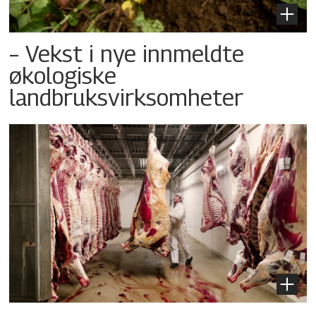
– Vekst i nye innmeldte
økologiske
landbruksvirksomheter