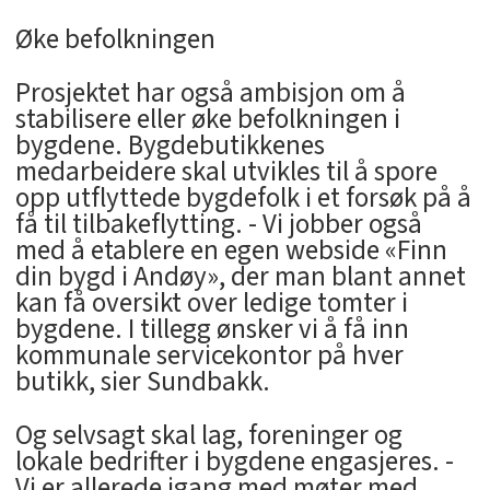
Øke befolkningen
Prosjektet har også ambisjon om å
stabilisere eller øke befolkningen i
bygdene. Bygdebutikkenes
medarbeidere skal utvikles til å spore
opp utflyttede bygdefolk i et forsøk på å
få til tilbakeflytting. - Vi jobber også
med å etablere en egen webside «Finn
din bygd i Andøy», der man blant annet
kan få oversikt over ledige tomter i
bygdene. I tillegg ønsker vi å få inn
kommunale servicekontor på hver
butikk, sier Sundbakk.
Og selvsagt skal lag, foreninger og
lokale bedrifter i bygdene engasjeres. -
Vi er allerede igang med møter med