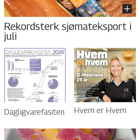
Rekordsterk sjømateksport i
juli
Hvem er Hvem
Dagligvarefasiten