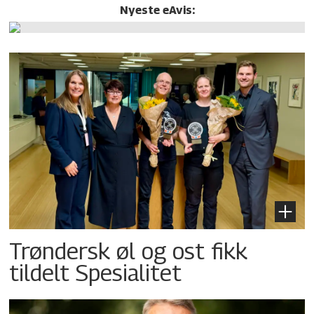
Nyeste eAvis:
Trøndersk øl og ost fikk
tildelt Spesialitet