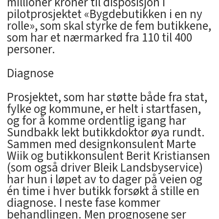
millioner kroner til disposisjon i
pilotprosjektet «Bygdebutikken i en ny
rolle», som skal styrke de fem butikkene,
som har et nærmarked fra 110 til 400
personer.
Diagnose
Prosjektet, som har støtte både fra stat,
fylke og kommune, er helt i startfasen,
og for å komme ordentlig igang har
Sundbakk lekt butikkdoktor øya rundt.
Sammen med designkonsulent Marte
Wiik og butikkonsulent Berit Kristiansen
(som også driver Bleik Landsbyservice)
har hun i løpet av to dager på veien og
én time i hver butikk forsøkt å stille en
diagnose. I neste fase kommer
behandlingen. Men prognosene ser