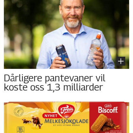
Dårligere pantevaner vil
koste oss 1,3 milliarder