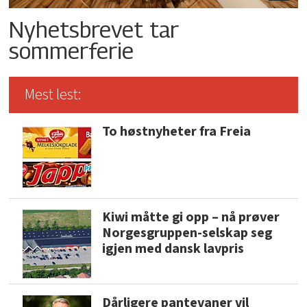
Nyhetsbrevet tar
sommerferie
Mest lest:
To høstnyheter fra Freia
Kiwi måtte gi opp – nå prøver
Norgesgruppen-selskap seg
igjen med dansk lavpris
Dårligere pantevaner vil