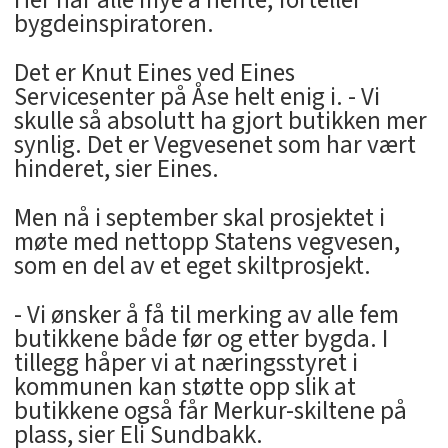
Her har alle mye å hente, forteller
bygdeinspiratoren.
Det er Knut Eines ved Eines
Servicesenter på Åse helt enig i. - Vi
skulle så absolutt ha gjort butikken mer
synlig. Det er Vegvesenet som har vært
hinderet, sier Eines.
Men nå i september skal prosjektet i
møte med nettopp Statens vegvesen,
som en del av et eget skiltprosjekt.
- Vi ønsker å få til merking av alle fem
butikkene både før og etter bygda. I
tillegg håper vi at næringsstyret i
kommunen kan støtte opp slik at
butikkene også får Merkur-skiltene på
plass, sier Eli Sundbakk.