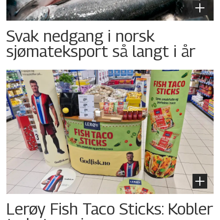
Svak nedgang i norsk
sjømateksport så langt i år
Lerøy Fish Taco Sticks: Kobler