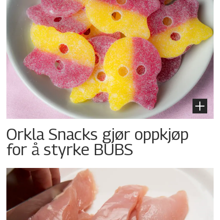
Orkla Snacks gjør oppkjøp
for å styrke BUBS