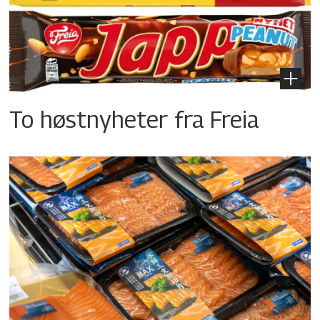
To høstnyheter fra Freia