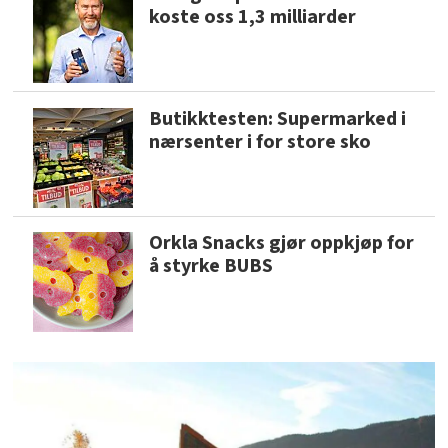
koste oss 1,3 milliarder
Butikktesten: Supermarked i
nærsenter i for store sko
Orkla Snacks gjør oppkjøp for
å styrke BUBS