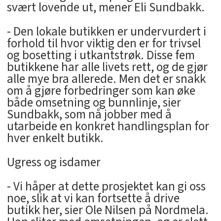
svært lovende ut, mener Eli Sundbakk.
- Den lokale butikken er undervurdert i
forhold til hvor viktig den er for trivsel
og bosetting i utkantstrøk. Disse fem
butikkene har alle livets rett, og de gjør
alle mye bra allerede. Men det er snakk
om å gjøre forbedringer som kan øke
både omsetning og bunnlinje, sier
Sundbakk, som nå jobber med å
utarbeide en konkret handlingsplan for
hver enkelt butikk.
Ugress og isdamer
- Vi håper at dette prosjektet kan gi oss
noe, slik at vi kan fortsette å drive
butikk her, sier Ole Nilsen på Nordmela.