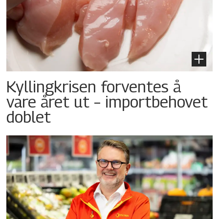
Kyllingkrisen forventes å
vare året ut – importbehovet
doblet