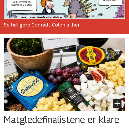
Se tidligere Conrads Colonial her.
Matgledefinalistene er klare