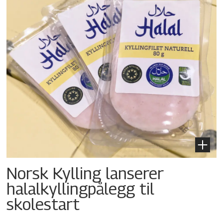
Norsk Kylling lanserer
halalkylling­pålegg til
skolestart