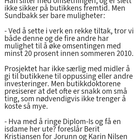
Han sliter med omsetningen, og er slett
ikke sikker på butikkens fremtid. Men
Sundbakk ser bare muligheter:
- Ved å sette i verk en rekke tiltak, tror vi
både denne og de fire andre har
mulighet til å øke omsentingen med
minst 20 prosent innen sommeren 2010.
Prosjektet har ikke særlig med midler å
gi til butikkene til oppussing eller andre
investeringer. Men butikkdoktorene
presiserer at det ofte er snakk om små
ting, som nødvendigvis ikke trenger å
koste så mye.
- Hva med å ringe Diplom-Is og få en
isdame her ute? foreslår Berit
Kristiansen for Jorunn og Karin Nilsen