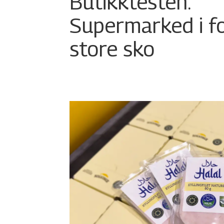
Butikktesten:
Supermarked i f
store sko