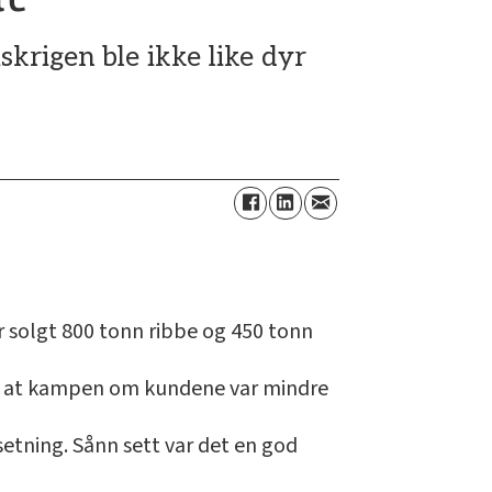
krigen ble ikke like dyr
r solgt 800 tonn ribbe og 450 tonn
 og at kampen om kundene var mindre
etning. Sånn sett var det en god