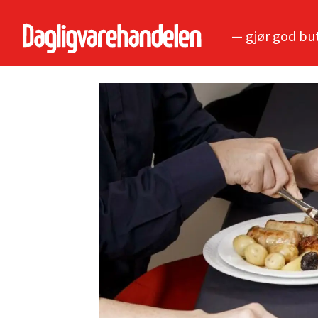
— gjør god bu