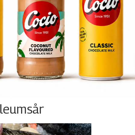
ileumsår