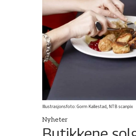
Illustrasjonsfoto: Gorm Kallestad, NTB scanpix
Nyheter
Butikkene sol