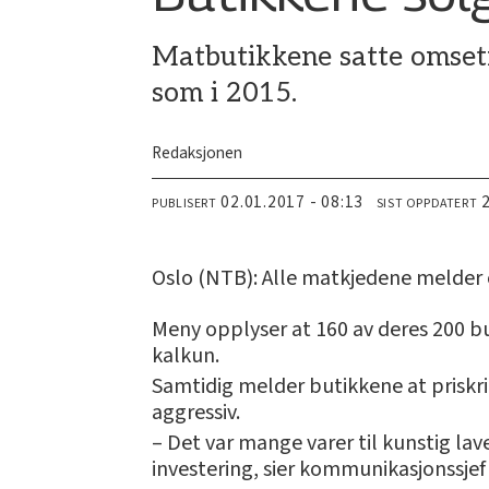
Matbutikkene satte omsetn
som i 2015.
Redaksjonen
02.01.2017 - 08:13
PUBLISERT
SIST OPPDATERT
Oslo (NTB): Alle matkjedene melder 
Meny opplyser at 160 av deres 200 bu
kalkun.
Samtidig melder butikkene at priskr
aggressiv.
– Det var mange varer til kunstig la
investering, sier kommunikasjonssjef 