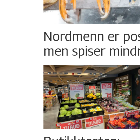
Nordmenn er posi
men spiser mind