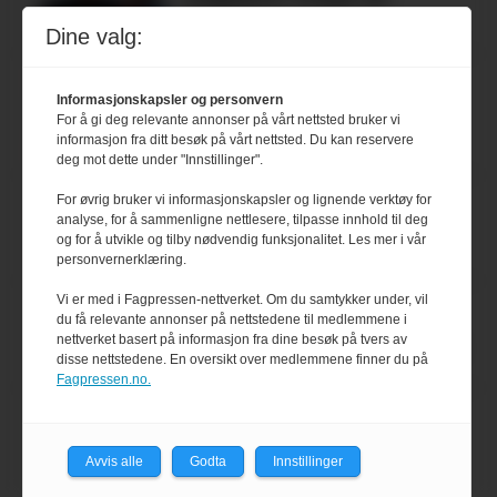
melkemangel
Dine valg:
Marit Kolby vant
Informasjonskapsler og personvern
Økologisk Norge sin
For å gi deg relevante annonser på vårt nettsted bruker vi
hederspris
informasjon fra ditt besøk på vårt nettsted. Du kan reservere
deg mot dette under "Innstillinger".
Blir enklere å velge
For øvrig bruker vi informasjonskapsler og lignende verktøy for
analyse, for å sammenligne nettlesere, tilpasse innhold til deg
økologisk i butikkhylla
og for å utvikle og tilby nødvendig funksjonalitet. Les mer i vår
personvernerklæring.
Vi er med i Fagpressen-nettverket. Om du samtykker under, vil
Kolonihagen sliter
du få relevante annonser på nettstedene til medlemmene i
med å få tak i nok melk
nettverket basert på informasjon fra dine besøk på tvers av
disse nettstedene. En oversikt over medlemmene finner du på
Fagpressen.no.
Rapport: Økokundene
er klare! Er markedet
Avvis alle
Godta
Innstillinger
det?