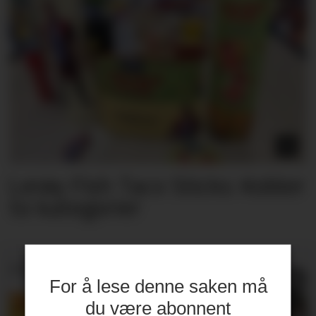
Lerøy Fish Taco Sticks: Kobler
to kategorier
PRODUKTNYTT
For å lese denne saken må
du være abonnent