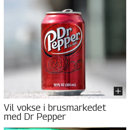
Vil vokse i brusmarkedet
med Dr Pepper