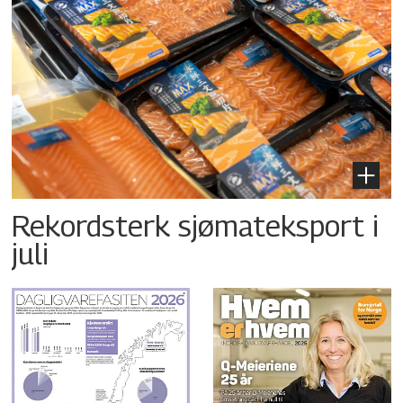
Rekordsterk sjømateksport i
juli