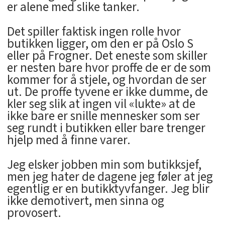
er alene med slike tanker.
Det spiller faktisk ingen rolle hvor
butikken ligger, om den er på Oslo S
eller på Frogner. Det eneste som skiller
er nesten bare hvor proffe de er de som
kommer for å stjele, og hvordan de ser
ut. De proffe tyvene er ikke dumme, de
kler seg slik at ingen vil «lukte» at de
ikke bare er snille mennesker som ser
seg rundt i butikken eller bare trenger
hjelp med å finne varer.
Jeg elsker jobben min som butikksjef,
men jeg hater de dagene jeg føler at jeg
egentlig er en butikktyvfanger. Jeg blir
ikke demotivert, men sinna og
provosert.