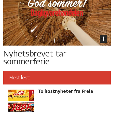
Nyhetsbrevet tar
sommerferie
Mest lest:
To høstnyheter fra Freia