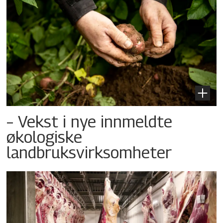
– Vekst i nye innmeldte
økologiske
landbruksvirksomheter