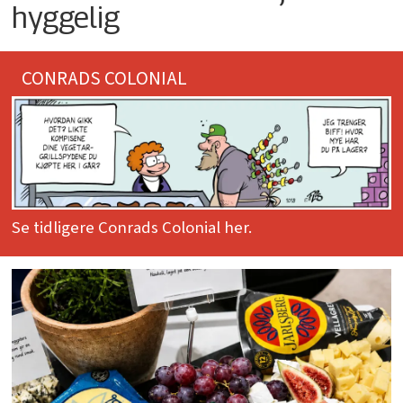
hyggelig
CONRADS COLONIAL
Se tidligere Conrads Colonial her.