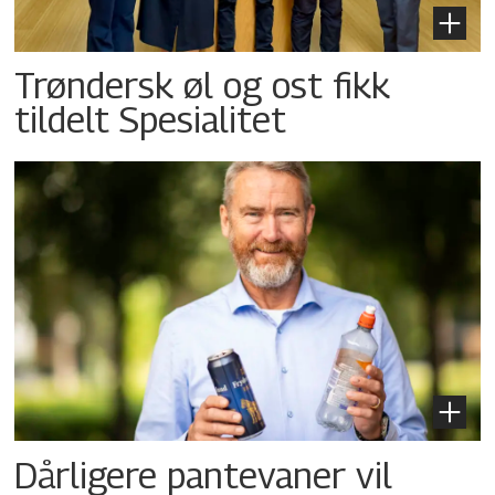
Trøndersk øl og ost fikk
tildelt Spesialitet
Dårligere pantevaner vil