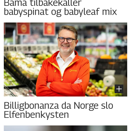
Bama tilbakekaller
babyspinat og babyleaf mix
Billigbonanza da Norge slo
Elfenbenkysten