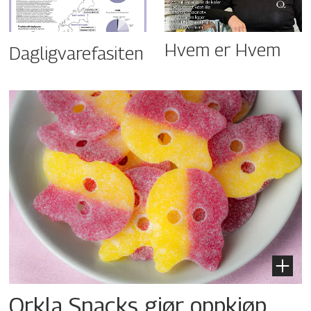
Hvem er Hvem
Dagligvarefasiten
Orkla Snacks gjør oppkjøp