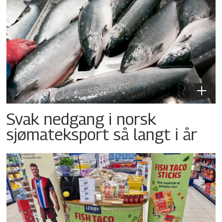
Svak nedgang i norsk
sjømateksport så langt i år