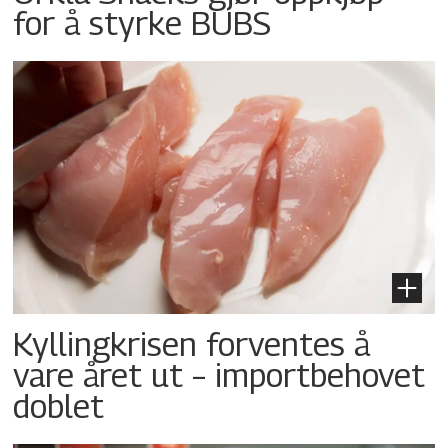
for å styrke BUBS
Kyllingkrisen forventes å
vare året ut – importbehovet
doblet