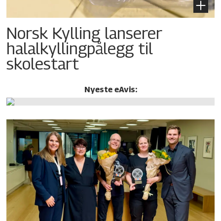
Norsk Kylling lanserer
halalkylling­pålegg til
skolestart
Nyeste eAvis: