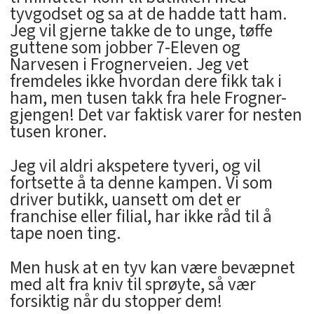
tyvgodset og sa at de hadde tatt ham.
Jeg vil gjerne takke de to unge, tøffe
guttene som jobber 7-Eleven og
Narvesen i Frognerveien. Jeg vet
fremdeles ikke hvordan dere fikk tak i
ham, men tusen takk fra hele Frogner-
gjengen! Det var faktisk varer for nesten
tusen kroner.
Jeg vil aldri akspetere tyveri, og vil
fortsette å ta denne kampen. Vi som
driver butikk, uansett om det er
franchise eller filial, har ikke råd til å
tape noen ting.
Men husk at en tyv kan være bevæpnet
med alt fra kniv til sprøyte, så vær
forsiktig når du stopper dem!