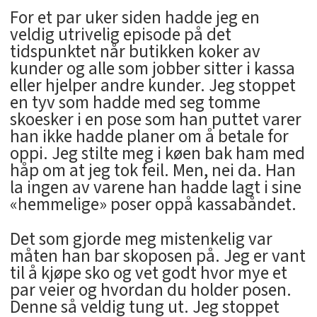
For et par uker siden hadde jeg en
veldig utrivelig episode på det
tidspunktet når butikken koker av
kunder og alle som jobber sitter i kassa
eller hjelper andre kunder. Jeg stoppet
en tyv som hadde med seg tomme
skoesker i en pose som han puttet varer
han ikke hadde planer om å betale for
oppi. Jeg stilte meg i køen bak ham med
håp om at jeg tok feil. Men, nei da. Han
la ingen av varene han hadde lagt i sine
«hemmelige» poser oppå kassabåndet.
Det som gjorde meg mistenkelig var
måten han bar skoposen på. Jeg er vant
til å kjøpe sko og vet godt hvor mye et
par veier og hvordan du holder posen.
Denne så veldig tung ut. Jeg stoppet