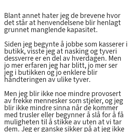
Blant annet hater jeg de brevene hvor
det står at henvendelsene blir henlagt
grunnet manglende kapasitet.
Siden jeg begynte å jobbe som kasserer i
butikk, visste jeg at nasking og tyveri
dessverre er en del av hverdagen. Men
jo mer erfaren jeg har blitt, jo mer ser
jeg i butikken og jo enklere blir
håndteringen av ulike tyver.
Men jeg blir ikke noe mindre provosert
av frekke mennesker som stjeler, og jeg
blir ikke mindre sinna når de kommer
med trusler eller begynner å slå for å få
muligheten til å stikke av uten at vi tar
dem. Jeg er ganske sikker på at jeg ikke