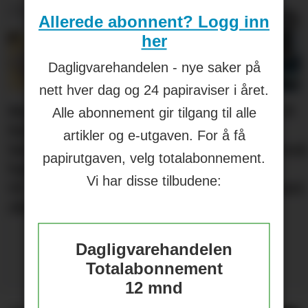
PRODUKTNYTT
Allerede abonnent? Logg inn
her
Dagligvarehandelen - nye saker på
nett hver dag og 24 papiraviser i året.
Knalltall
Aass vil
Brus og
Hard
Alle abonnement gir tilgang til alle
ter
for Açai
bli
jus fra
iste fra
artikler og e-utgaven. For å få
Bowl
førstevalg
Berentsen
Hansa
papirutgaven, velg totalabonnement.
i lite-
Vi har disse tilbudene:
segment
Dagligvarehandelen
Totalabonnement
12 mnd