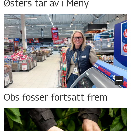
Østers tar av i Meny
Obs fosser fortsatt frem