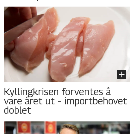
Kyllingkrisen forventes å
vare året ut – importbehovet
doblet