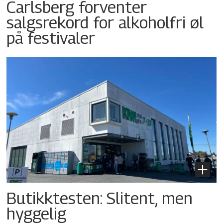
Carlsberg forventer
salgsrekord for alkoholfri øl
på festivaler
Butikktesten: Slitent, men
hyggelig