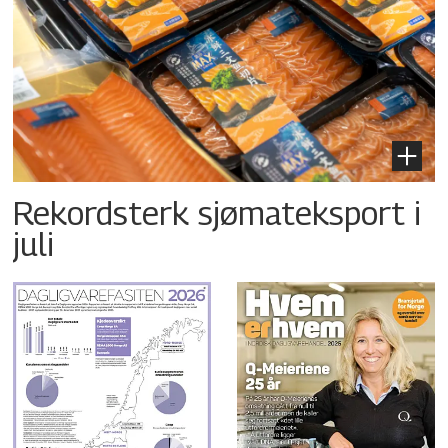
Rekordsterk sjømateksport i
juli