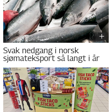
Svak nedgang i norsk
sjømateksport så langt i år