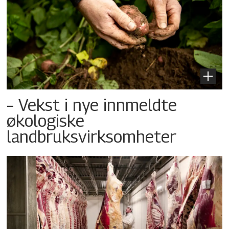
– Vekst i nye innmeldte
økologiske
landbruksvirksomheter