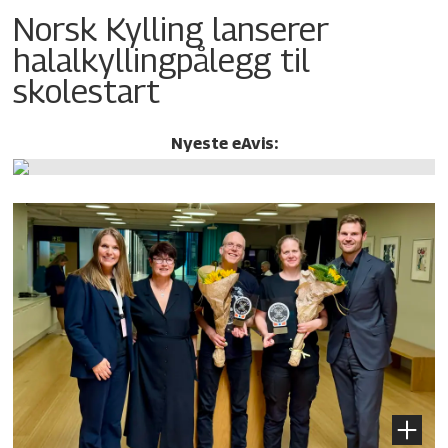
Norsk Kylling lanserer
halalkylling­pålegg til
skolestart
Nyeste eAvis: