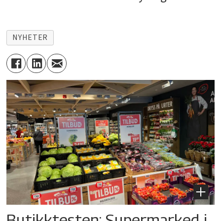
NYHETER
Butikktesten: Supermarked i