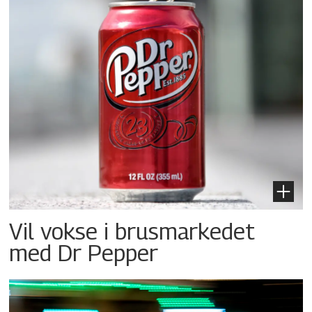
Vil vokse i brusmarkedet
med Dr Pepper