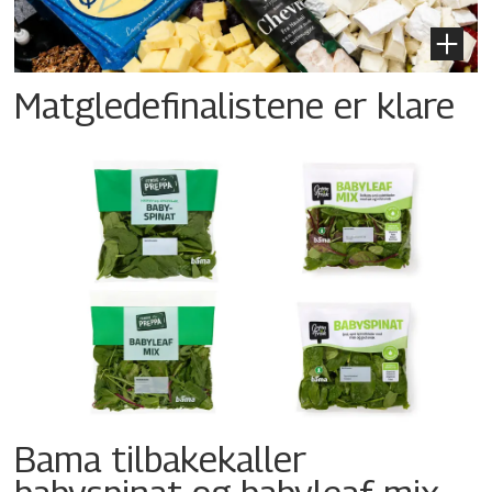
Matgledefinalistene er klare
Bama tilbakekaller