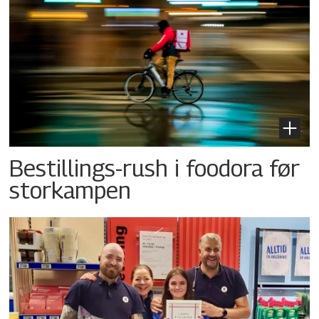
Bestillings-rush i foodora før
storkampen