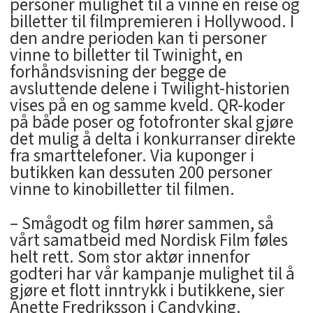
personer mulighet til å vinne en reise og
billetter til filmpremieren i Hollywood. I
den andre perioden kan ti personer
vinne to billetter til Twinight, en
forhåndsvisning der begge de
avsluttende delene i Twilight-historien
vises på en og samme kveld. QR-koder
på både poser og fotofronter skal gjøre
det mulig å delta i konkurranser direkte
fra smarttelefoner. Via kuponger i
butikken kan dessuten 200 personer
vinne to kinobilletter til filmen.
– Smågodt og film hører sammen, så
vårt samatbeid med Nordisk Film føles
helt rett. Som stor aktør innenfor
godteri har vår kampanje mulighet til å
gjøre et flott inntrykk i butikkene, sier
Anette Fredriksson i Candyking.