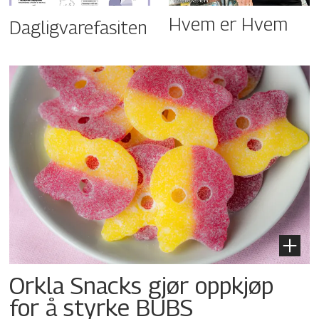
Hvem er Hvem
Dagligvarefasiten
Orkla Snacks gjør oppkjøp
for å styrke BUBS