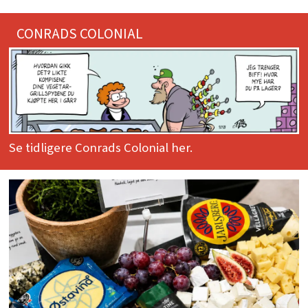
CONRADS COLONIAL
Se tidligere Conrads Colonial her.