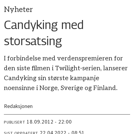
Nyheter
Candyking med
storsatsing
I forbindelse med verdenspremieren for
den siste filmen i Twilight-serien, lanserer
Candyking sin største kampanje
noensinne i Norge, Sverige og Finland.
Redaksjonen
18.09.2012 - 22:00
PUBLISERT
22.04.2022 - 08:51
SIST OPPDATERT