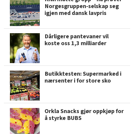
Norgesgruppen-selskap seg
igjen med dansk lavpris
Dårligere pantevaner vil
koste oss 1,3 milliarder
Butikktesten: Supermarked i
nærsenter i for store sko
Orkla Snacks gjør oppkjøp for
å styrke BUBS