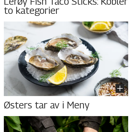
Lerøy Fish Taco Sticks: Kobler
to kategorier
Østers tar av i Meny