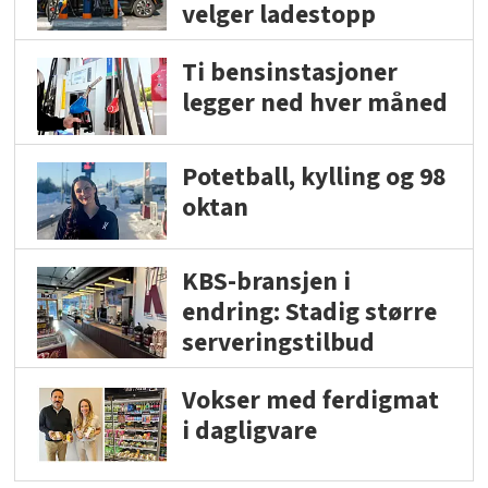
velger ladestopp
Ti bensinstasjoner
legger ned hver måned
Potetball, kylling og 98
oktan
KBS-bransjen i
endring: Stadig større
serveringstilbud
Vokser med ferdigmat
i dagligvare