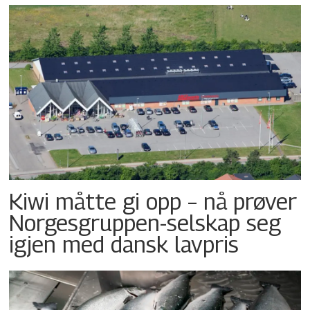
Kiwi måtte gi opp – nå prøver
Norgesgruppen-selskap seg
igjen med dansk lavpris