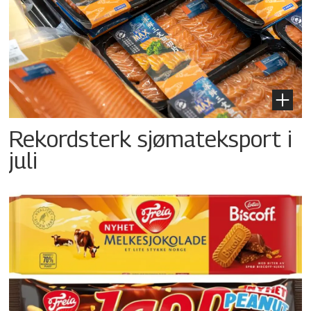
Rekordsterk sjømateksport i
juli