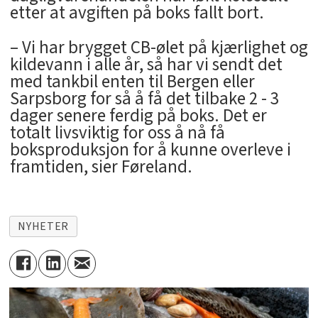
etter at avgiften på boks fallt bort.
– Vi har brygget CB-ølet på kjærlighet og
kildevann i alle år, så har vi sendt det
med tankbil enten til Bergen eller
Sarpsborg for så å få det tilbake 2 - 3
dager senere ferdig på boks. Det er
totalt livsviktig for oss å nå få
boksproduksjon for å kunne overleve i
framtiden, sier Føreland.
NYHETER