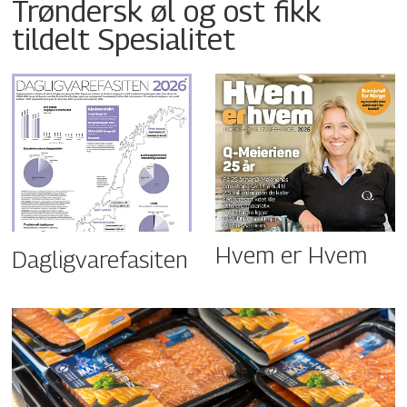
Trøndersk øl og ost fikk
tildelt Spesialitet
Hvem er Hvem
Dagligvarefasiten