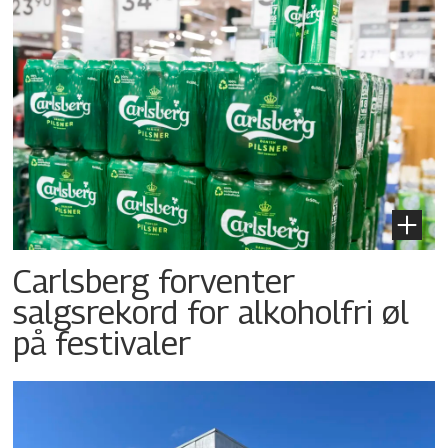
Carlsberg forventer
salgsrekord for alkoholfri øl
på festivaler