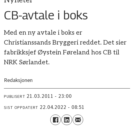
Nyheter
CB-avtale i boks
Med en ny avtale i boks er
Christianssands Bryggeri reddet. Det sier
fabrikksjef Øystein Føreland hos CB til
NRK Sørlandet.
Redaksjonen
21.03.2011 - 23:00
PUBLISERT
22.04.2022 - 08:51
SIST OPPDATERT