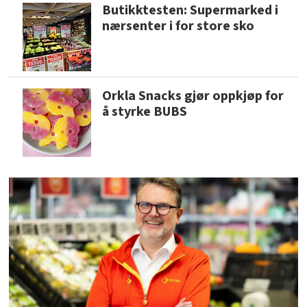
Butikktesten: Supermarked i
nærsenter i for store sko
Orkla Snacks gjør oppkjøp for
å styrke BUBS