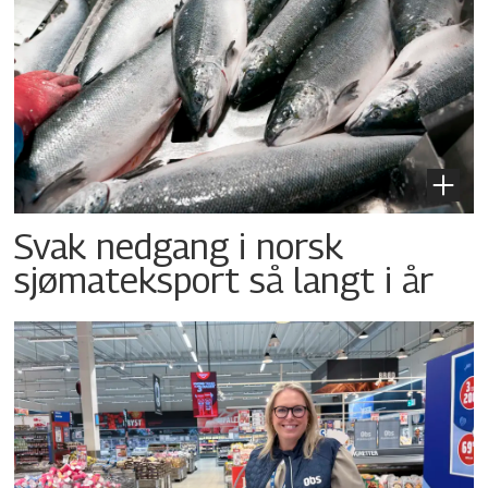
Svak nedgang i norsk
sjømateksport så langt i år