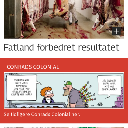
Fatland forbedret resultatet
CONRADS COLONIAL
Se tidligere Conrads Colonial her.