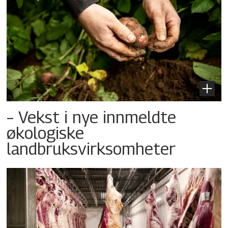
– Vekst i nye innmeldte
økologiske
landbruksvirksomheter