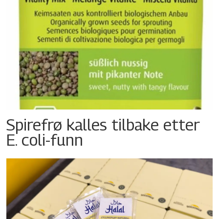
Spirefrø kalles tilbake etter
E. coli-funn