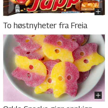
To høstnyheter fra Freia