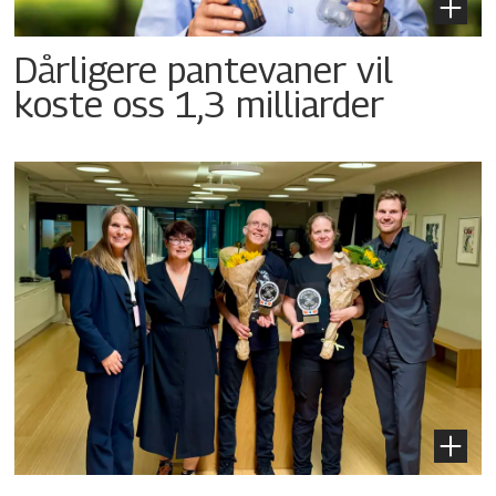
Dårligere pantevaner vil
koste oss 1,3 milliarder