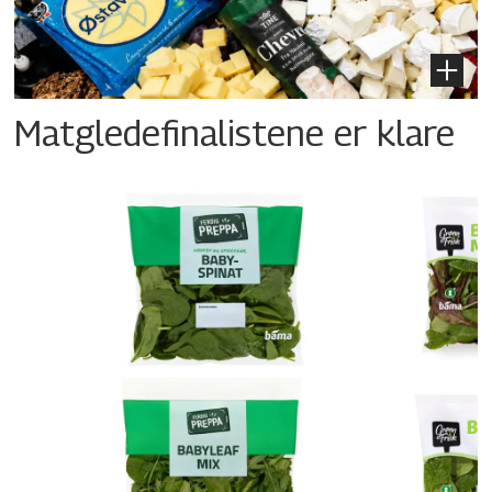
Matgledefinalistene er klare