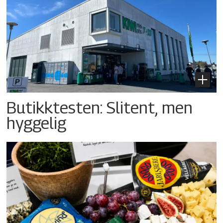
Butikktesten: Slitent, men
hyggelig