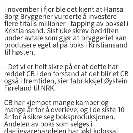
I november i fjor ble det kjent at Hansa
Borg Bryggerier vurderte å investere
flere titalls millioner i tapping av boksøl i
Kristiansand. Sist uke skrev bedriften
under avtale som gjør at bryggeriet kan
produsere eget øl på boks i Kristiansand
til høsten.
- Det vi er helt sikre på er at dette har
reddet CB i den forstand at det blir et CB
også i fremtiden, sier fabrikksjef Øystein
Føreland til NRK.
CB har kjempet mange kamper og
mange år for å overleve, og i de siste 10
år for å sikre seg boksproduksjonen.
Andelen av boks som selges i
dagligvarehandelen har iøkt kolossalt