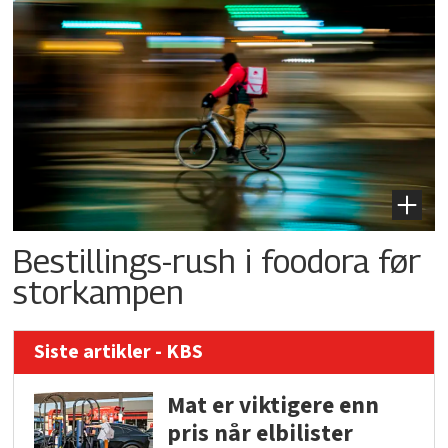
Bestillings-rush i foodora før
storkampen
Siste artikler - KBS
Mat er viktigere enn
pris når elbilister