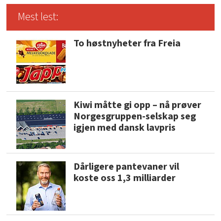
Mest lest:
To høstnyheter fra Freia
Kiwi måtte gi opp – nå prøver
Norgesgruppen-selskap seg
igjen med dansk lavpris
Dårligere pantevaner vil
koste oss 1,3 milliarder