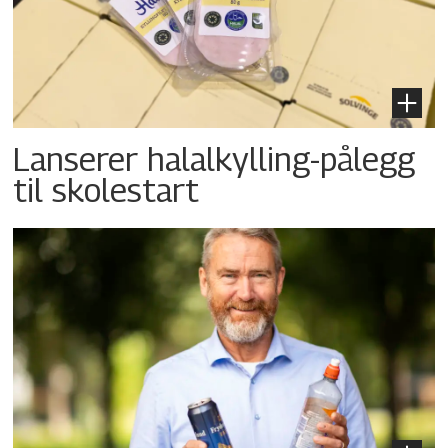
Lanserer halalkylling-­pålegg
til skolestart