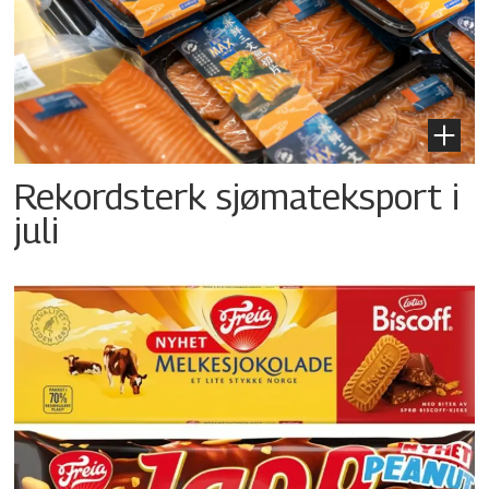
Rekordsterk sjømateksport i
juli