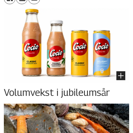
Volumvekst i jubileumsår