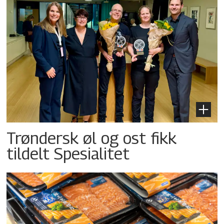
Trøndersk øl og ost fikk
tildelt Spesialitet