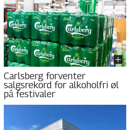
Carlsberg forventer
salgsrekord for alkoholfri øl
på festivaler