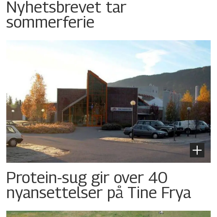
Nyhetsbrevet tar
sommerferie
Protein-sug gir over 40
nyansettelser på Tine Frya