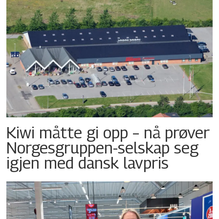
Kiwi måtte gi opp – nå prøver
Norgesgruppen-selskap seg
igjen med dansk lavpris