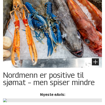
Nordmenn er positive til
sjømat – men spiser mindre
Nyeste eAvis: