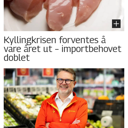
Kyllingkrisen forventes å
vare året ut – importbehovet
doblet