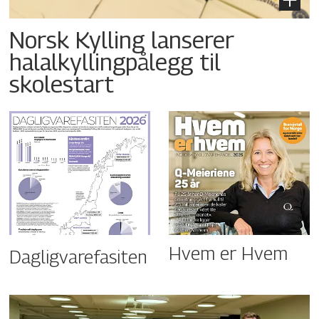
Norsk Kylling lanserer
halalkyllingpålegg til
skolestart
Hvem er Hvem
Dagligvarefasiten