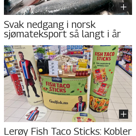
Svak nedgang i norsk
sjømateksport så langt i år
Lerøy Fish Taco Sticks: Kobler