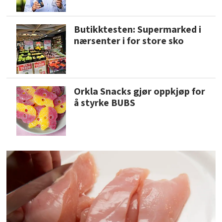
Butikktesten: Supermarked i
nærsenter i for store sko
Orkla Snacks gjør oppkjøp for
å styrke BUBS