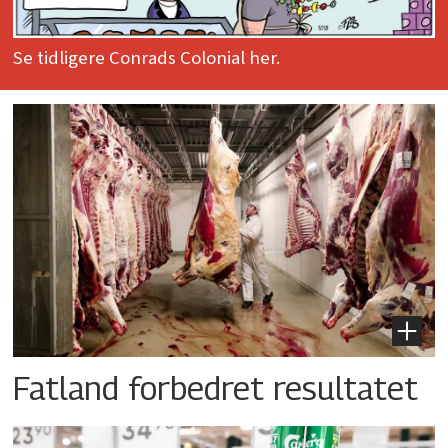
Se tidligere Conrads Colonial her.
Fatland forbedret resultatet