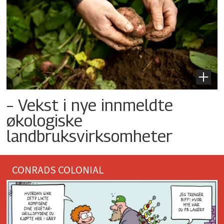
– Vekst i nye innmeldte
økologiske
landbruksvirksomheter
CONRADS COLONIAL