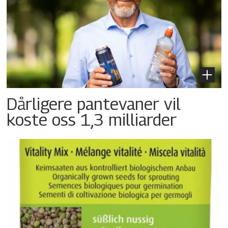
Dårligere pantevaner vil
koste oss 1,3 milliarder