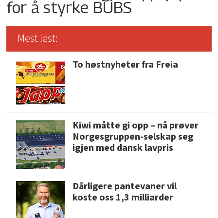
for å styrke BUBS
Mest lest:
To høstnyheter fra Freia
Kiwi måtte gi opp – nå prøver
Norgesgruppen-selskap seg
igjen med dansk lavpris
Dårligere pantevaner vil
koste oss 1,3 milliarder