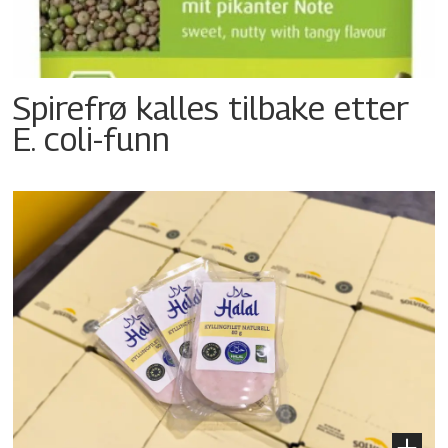
Spirefrø kalles tilbake etter
E. coli-funn