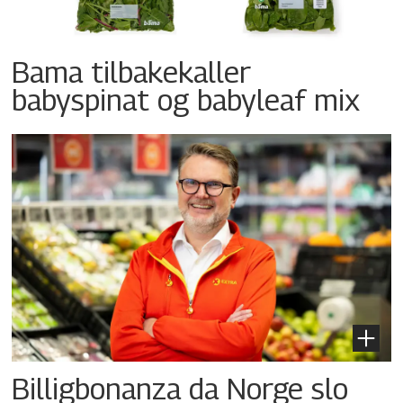
Bama tilbakekaller
babyspinat og babyleaf mix
Billigbonanza da Norge slo