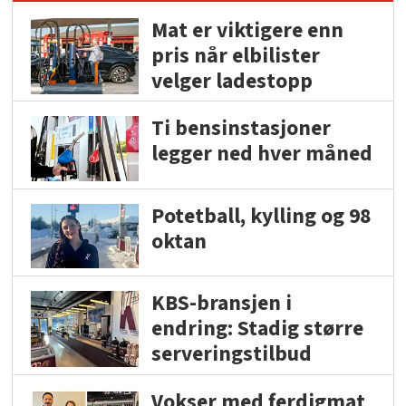
Mat er viktigere enn
pris når elbilister
velger ladestopp
Ti bensinstasjoner
legger ned hver måned
Potetball, kylling og 98
oktan
KBS-bransjen i
endring: Stadig større
serveringstilbud
Vokser med ferdigmat