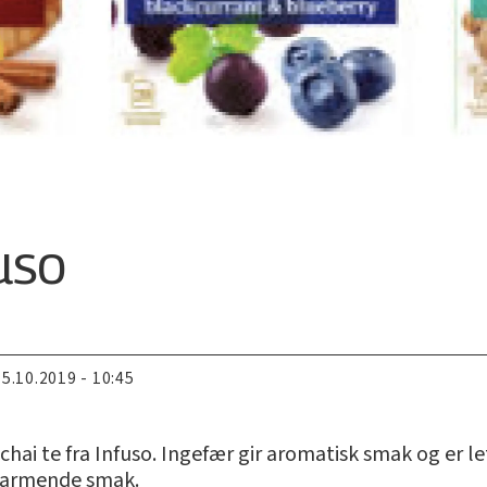
uso
15.10.2019 - 10:45
 chai te fra Infuso. Ingefær gir aromatisk smak og er
g varmende smak.