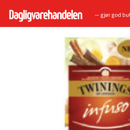
— gjør god bu