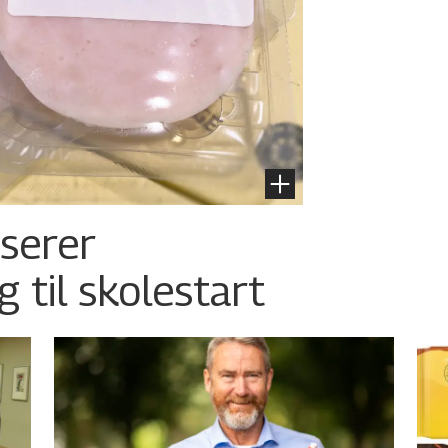
nserer
g til skolestart