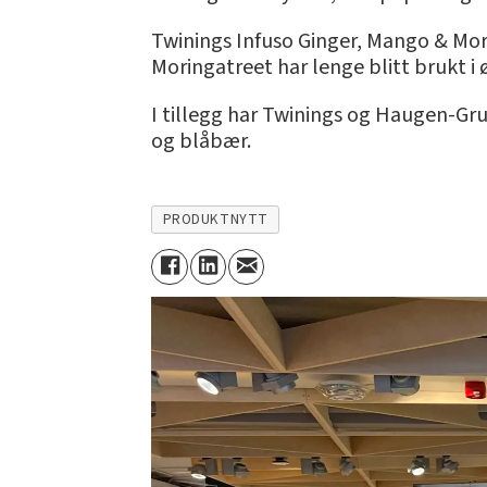
Twinings Infuso Ginger, Mango & Mor
Moringatreet har lenge blitt brukt i
I tillegg har Twinings og Haugen-Gr
og blåbær.
PRODUKTNYTT