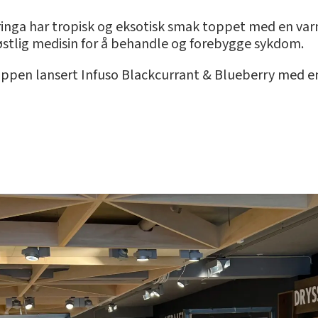
inga har tropisk og eksotisk smak toppet med en var
 østlig medisin for å behandle og forebygge sykdom.
uppen lansert Infuso Blackcurrant & Blueberry med e