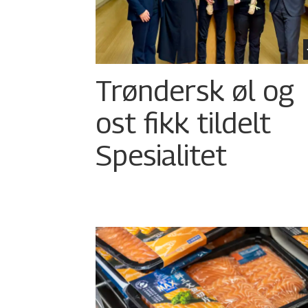
Trøndersk øl og
ost fikk tildelt
Spesialitet