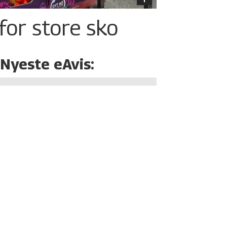
for store sko
Nyeste eAvis: