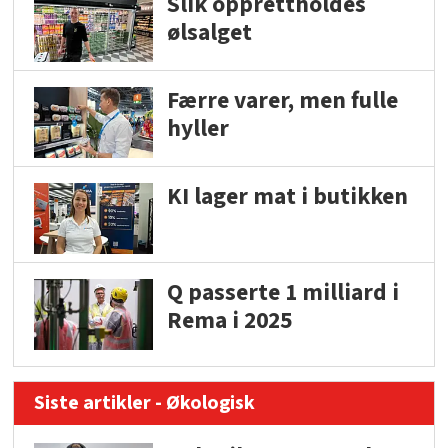
Slik opprettholdes
ølsalget
Færre varer, men fulle
hyller
KI lager mat i butikken
Q passerte 1 milliard i
Rema i 2025
Siste artikler - Økologisk