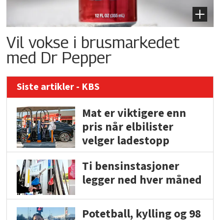
Vil vokse i brusmarkedet
med Dr Pepper
Siste artikler - KBS
Mat er viktigere enn
pris når elbilister
velger ladestopp
Ti bensinstasjoner
legger ned hver måned
Potetball, kylling og 98