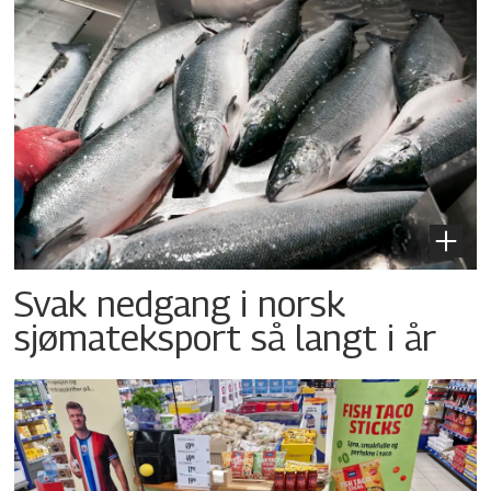
Svak nedgang i norsk
sjømateksport så langt i år