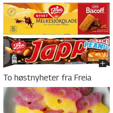
To høstnyheter fra Freia