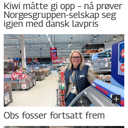
Kiwi måtte gi opp – nå prøver
Norgesgruppen-selskap seg
igjen med dansk lavpris
Obs fosser fortsatt frem