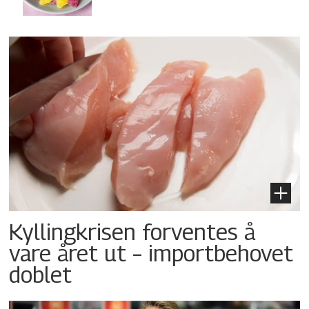
Kyllingkrisen forventes å
vare året ut – importbehovet
doblet