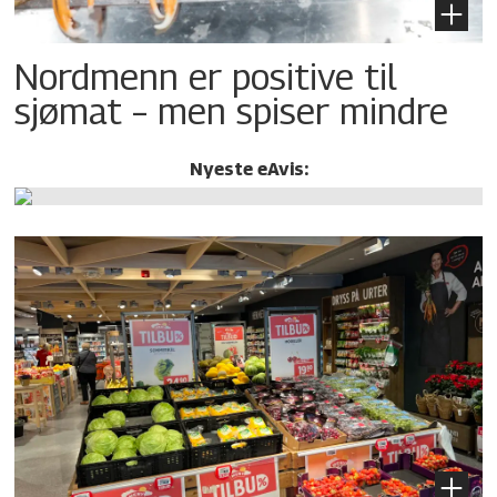
Nordmenn er positive til
sjømat – men spiser mindre
Nyeste eAvis: