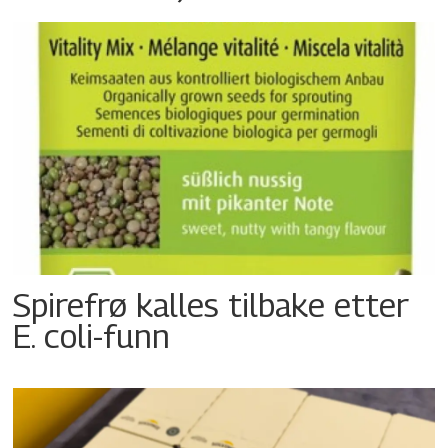
Spirefrø kalles tilbake etter
E. coli-funn