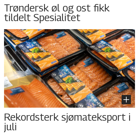
Trøndersk øl og ost fikk
tildelt Spesialitet
Rekordsterk sjømateksport i
juli