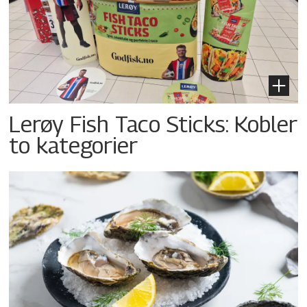
Lerøy Fish Taco Sticks: Kobler
to kategorier