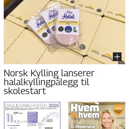
Norsk Kylling lanserer
halalkyllingpålegg til
skolestart