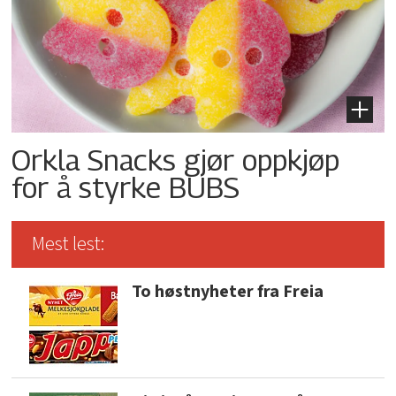
Orkla Snacks gjør oppkjøp
for å styrke BUBS
Mest lest:
To høstnyheter fra Freia