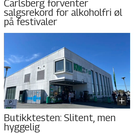
Carlsberg forventer
salgsrekord for alkoholfri øl
på festivaler
Butikktesten: Slitent, men
hyggelig