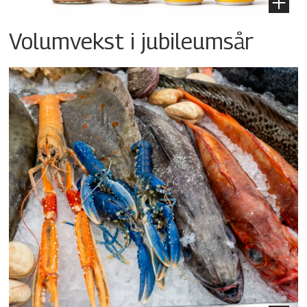
Volumvekst i jubileumsår