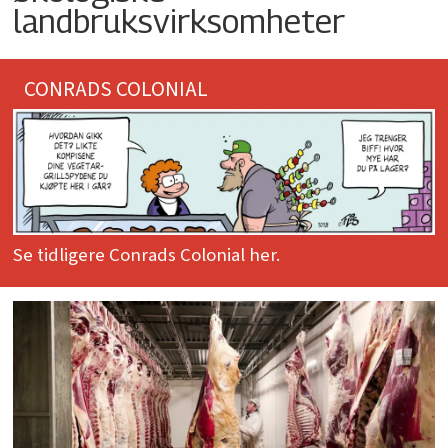
landbruksvirksomheter
CONRADS COLONIAL
Se tidligere Conrads Colonial her.