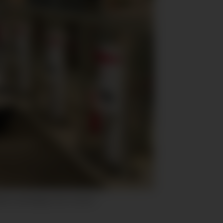
akort med lading. Foto: Circle K