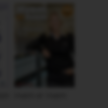
ten
Hvem er Hvem