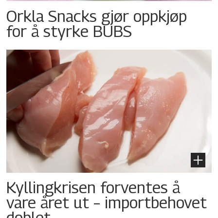
Orkla Snacks gjør oppkjøp
for å styrke BUBS
Kyllingkrisen forventes å
vare året ut – importbehovet
doblet