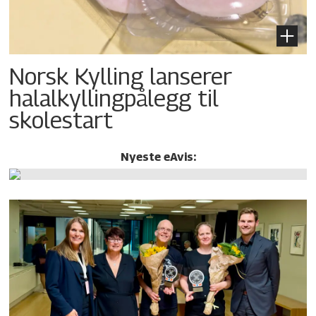
Norsk Kylling lanserer
halalkylling­pålegg til
skolestart
Nyeste eAvis: