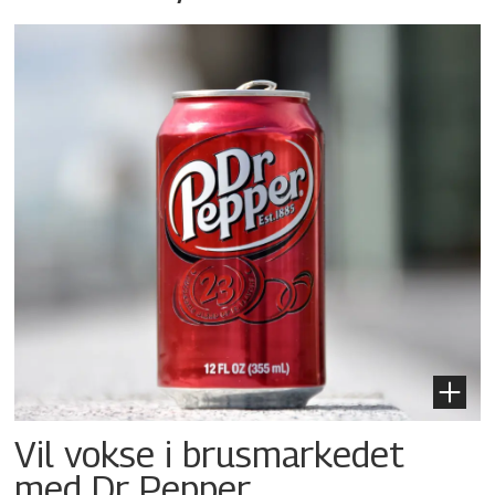
Vil vokse i brusmarkedet
med Dr Pepper