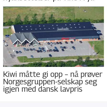
Kiwi måtte gi opp – nå prøver
Norgesgruppen-selskap seg
igjen med dansk lavpris