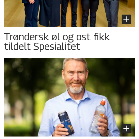
Trøndersk øl og ost fikk
tildelt Spesialitet