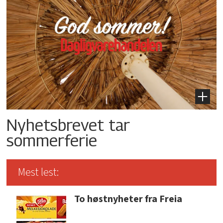
Nyhetsbrevet tar
sommerferie
Mest lest:
To høstnyheter fra Freia