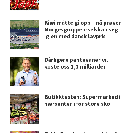
Kiwi måtte gi opp – nå prøver
Norgesgruppen-selskap seg
igjen med dansk lavpris
Dårligere pantevaner vil
koste oss 1,3 milliarder
Butikktesten: Supermarked i
nærsenter i for store sko