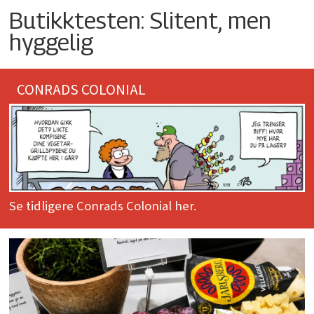
Butikktesten: Slitent, men
hyggelig
CONRADS COLONIAL
Se tidligere Conrads Colonial her.