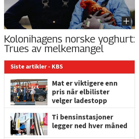
Kolonihagens norske yoghurt:
Trues av melkemangel
Siste artikler - KBS
Mat er viktigere enn
pris når elbilister
velger ladestopp
Ti bensinstasjoner
legger ned hver måned