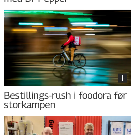
Bestillings-rush i foodora før
storkampen