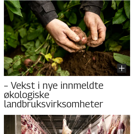
– Vekst i nye innmeldte
økologiske
landbruksvirksomheter