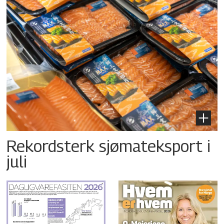
Rekordsterk sjømateksport i
juli