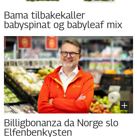
Bama tilbakekaller
babyspinat og babyleaf mix
Billigbonanza da Norge slo
Elfenbenkysten