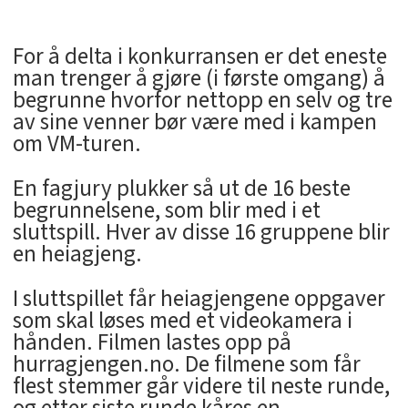
For å delta i konkurransen er det eneste
man trenger å gjøre (i første omgang) å
begrunne hvorfor nettopp en selv og tre
av sine venner bør være med i kampen
om VM-turen.
En fagjury plukker så ut de 16 beste
begrunnelsene, som blir med i et
sluttspill. Hver av disse 16 gruppene blir
en heiagjeng.
I sluttspillet får heiagjengene oppgaver
som skal løses med et videokamera i
hånden. Filmen lastes opp på
hurragjengen.no. De filmene som får
flest stemmer går videre til neste runde,
og etter siste runde kåres en