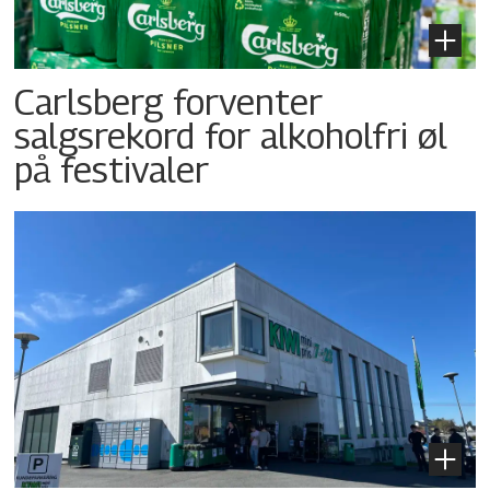
Carlsberg forventer
salgsrekord for alkoholfri øl
på festivaler