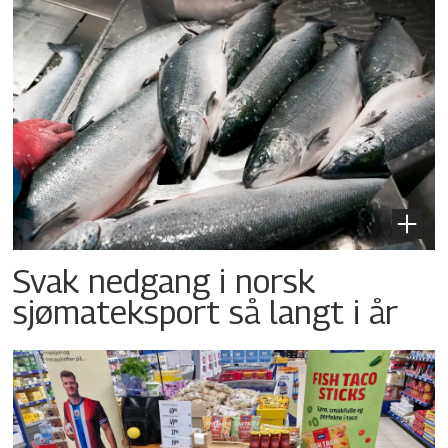
Svak nedgang i norsk
sjømateksport så langt i år