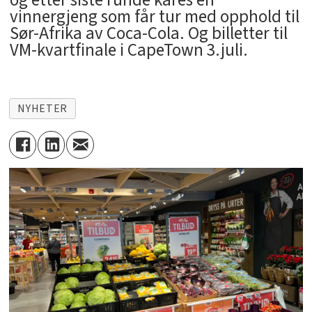
vinnergjeng som får tur med opphold til
Sør-Afrika av Coca-Cola. Og billetter til
VM-kvartfinale i CapeTown 3.juli.
NYHETER