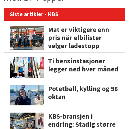
Siste artikler - KBS
Mat er viktigere enn
pris når elbilister
velger ladestopp
Ti bensinstasjoner
legger ned hver måned
Potetball, kylling og 98
oktan
KBS-bransjen i
endring: Stadig større