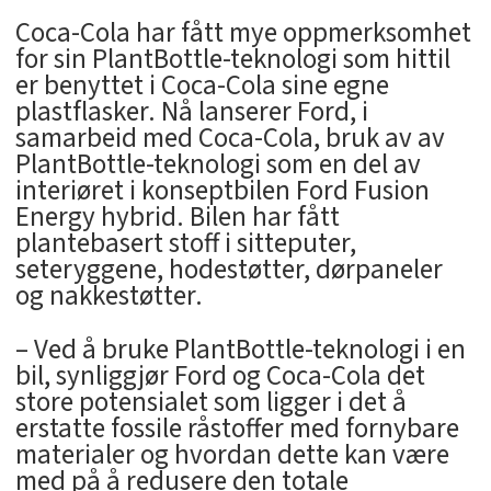
Coca-Cola har fått mye oppmerksomhet
for sin PlantBottle-teknologi som hittil
er benyttet i Coca-Cola sine egne
plastflasker. Nå lanserer Ford, i
samarbeid med Coca-Cola, bruk av av
PlantBottle-teknologi som en del av
interiøret i konseptbilen Ford Fusion
Energy hybrid. Bilen har fått
plantebasert stoff i sitteputer,
seteryggene, hodestøtter, dørpaneler
og nakkestøtter.
– Ved å bruke PlantBottle-teknologi i en
bil, synliggjør Ford og Coca-Cola det
store potensialet som ligger i det å
erstatte fossile råstoffer med fornybare
materialer og hvordan dette kan være
med på å redusere den totale