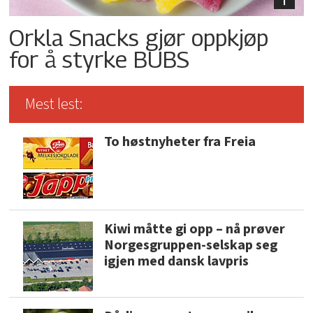
Orkla Snacks gjør oppkjøp
for å styrke BUBS
Mest lest:
To høstnyheter fra Freia
Kiwi måtte gi opp – nå prøver
Norgesgruppen-selskap seg
igjen med dansk lavpris