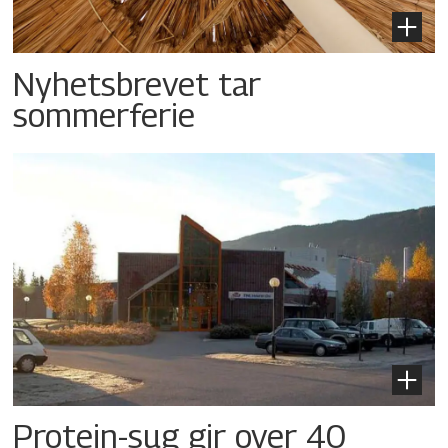
Nyhetsbrevet tar
sommerferie
Protein-sug gir over 40