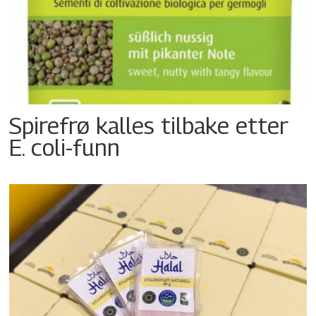
Spirefrø kalles tilbake etter
E. coli-funn