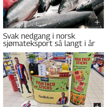
Svak nedgang i norsk
sjømateksport så langt i år