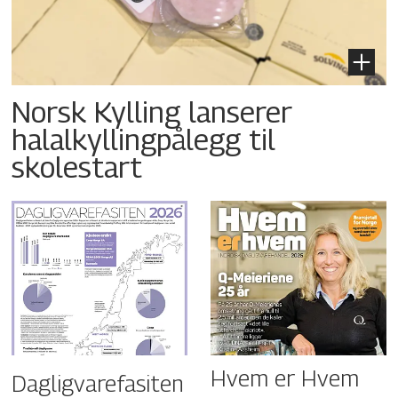
Norsk Kylling lanserer
halalkyllingpålegg til
skolestart
Hvem er Hvem
Dagligvarefasiten