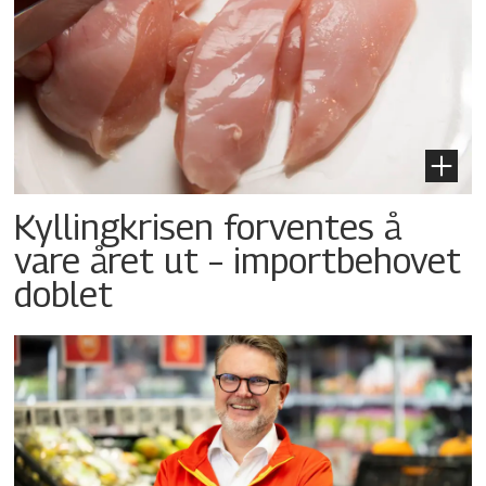
Kyllingkrisen forventes å
vare året ut – importbehovet
doblet