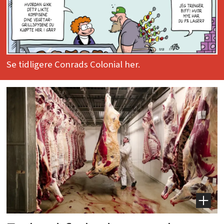
Se tidligere Conrads Colonial her.