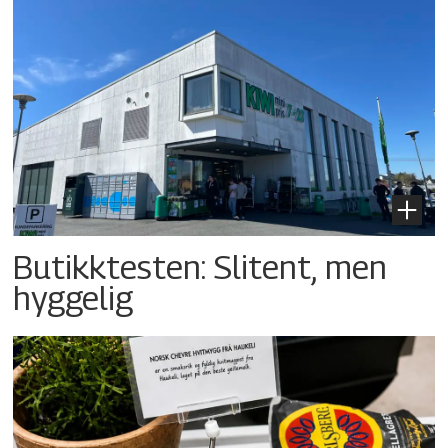
Butikktesten: Slitent, men
hyggelig