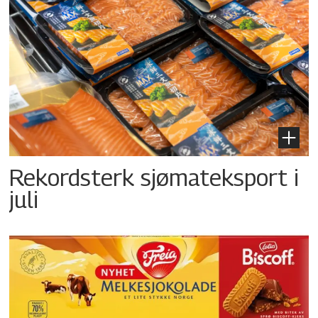
Rekordsterk sjømateksport i
juli