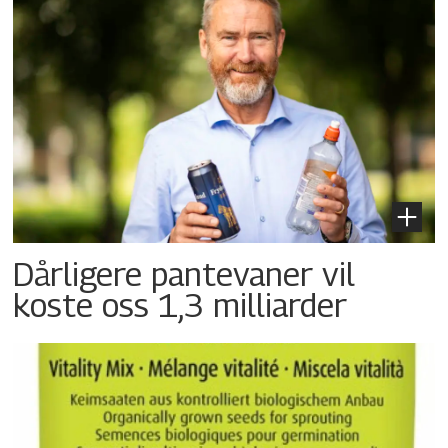
Dårligere pantevaner vil
koste oss 1,3 milliarder