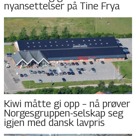
nyansettelser på Tine Frya
Kiwi måtte gi opp – nå prøver
Norgesgruppen-selskap seg
igjen med dansk lavpris