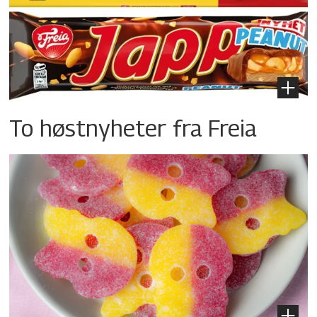
To høstnyheter fra Freia