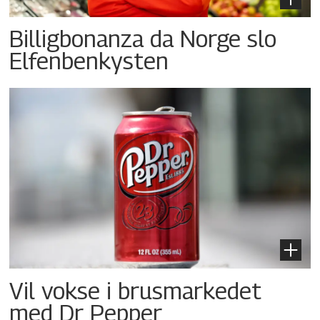
Billigbonanza da Norge slo
Elfenbenkysten
Vil vokse i brusmarkedet
med Dr Pepper