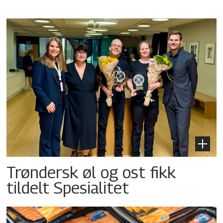
Trøndersk øl og ost fikk
tildelt Spesialitet