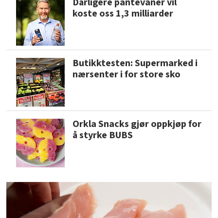
Dårligere pantevaner vil
koste oss 1,3 milliarder
Butikktesten: Supermarked i
nærsenter i for store sko
Orkla Snacks gjør oppkjøp for
å styrke BUBS