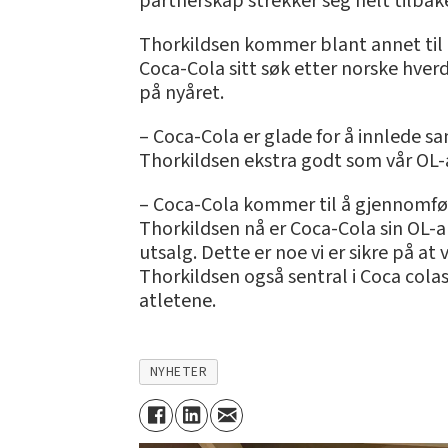
partnerskap strekker seg helt tilbake
Thorkildsen kommer blant annet til å
Coca-Cola sitt søk etter norske hverd
på nyåret.
– Coca-Cola er glade for å innlede s
Thorkildsen ekstra godt som vår OL-
– Coca-Cola kommer til å gjennomfø
Thorkildsen nå er Coca-Cola sin OL-
utsalg. Dette er noe vi er sikre på at
Thorkildsen også sentral i Coca colas
atletene.
NYHETER