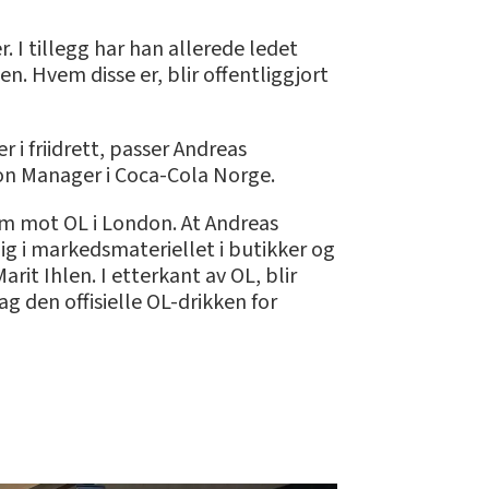
 I tillegg har han allerede ledet
n. Hvem disse er, blir offentliggjort
i friidrett, passer Andreas
ion Manager i Coca-Cola Norge.
m mot OL i London. At Andreas
g i markedsmateriellet i butikker og
arit Ihlen. I etterkant av OL, blir
g den offisielle OL-drikken for