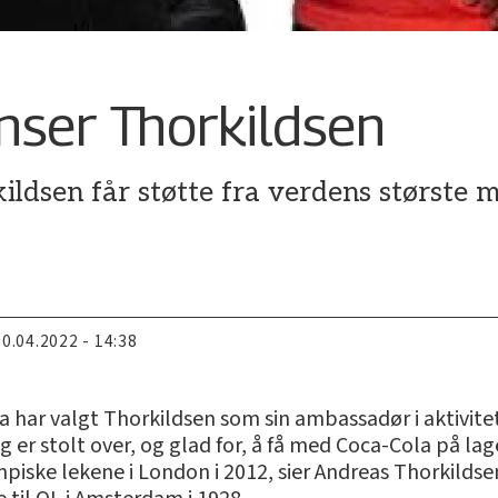
nser Thorkildsen
ldsen får støtte fra verdens største 
20.04.2022 - 14:38
a har valgt Thorkildsen som sin ambassadør i aktivit
er stolt over, og glad for, å få med Coca-Cola på lag
piske lekene i London i 2012, sier Andreas Thorkildse