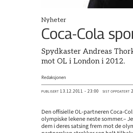
Nyheter
Coca-Cola spo
Spydkaster Andreas Thorki
mot OL i London i 2012.
Redaksjonen
13.12.2011 - 23:00
PUBLISERT
SIST OPPDATERT
Den offisielle OL-partneren Coca-Col
olympiske lekene neste sommer.– Jeg 
dem i deres satsing frem mot de olym