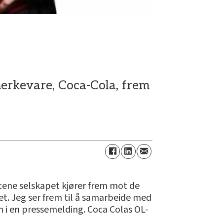
merkevare, Coca-Cola, frem
etene selskapet kjører frem mot de
et. Jeg ser frem til å samarbeide med
n i en pressemelding. Coca Colas OL-