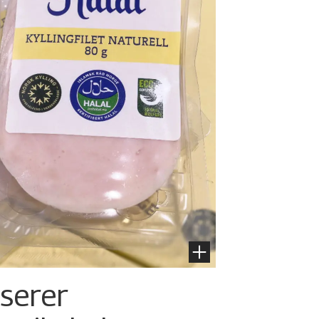
nserer