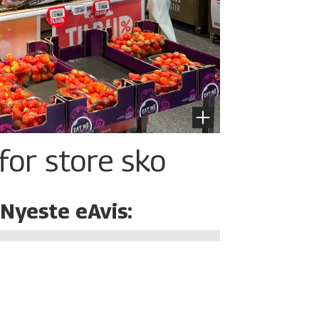
for store sko
Nyeste eAvis: