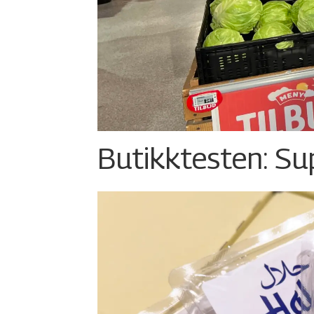
Butikktesten: Su