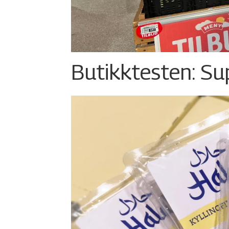
Butikktesten: Su