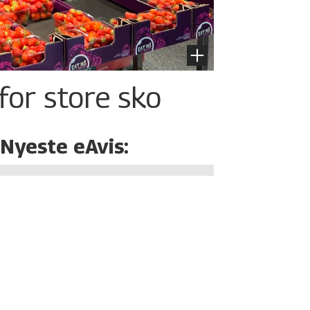
for store sko
Nyeste eAvis: