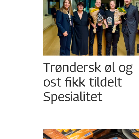
Trøndersk øl og
ost fikk tildelt
Spesialitet