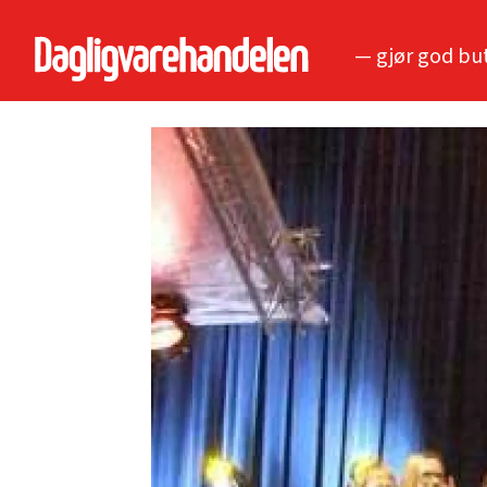
— gjør god bu