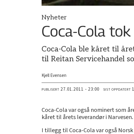
Nyheter
Coca-Cola tok 
Coca-Cola ble kåret til år
til Reitan Servicehandel s
Kjell Evensen
27.01.2011 - 23:00
PUBLISERT
SIST OPPDATERT
Coca-Cola var også nominert som åre
kåret til årets leverandør i Narvesen.
I tillegg til Coca-Cola var også Nors