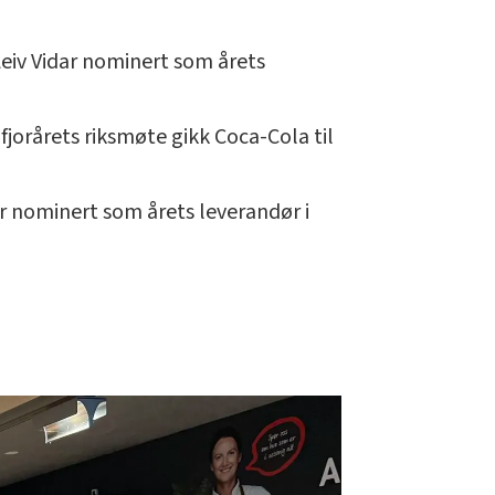
Leiv Vidar nominert som årets
fjorårets riksmøte gikk Coca-Cola til
r nominert som årets leverandør i