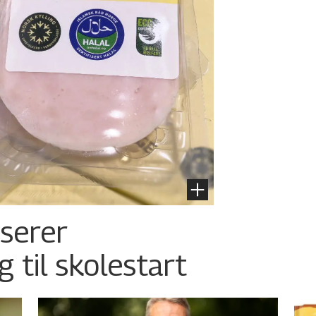
nserer
g til skolestart