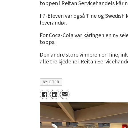
toppen i Reitan Servicehandels kåring
I 7-Eleven var også Tine og Swedish M
leverandør.
For Coca-Cola var kåringen en ny seie
topps.
Den andre store vinneren er Tine, in
alle tre kjedene i Reitan Servicehande
NYHETER