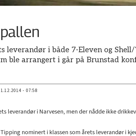
pallen
ets leverandør i både 7-Eleven og Shel
om ble arrangert i går på Brunstad kon
11.12.2014 - 07:58
ts leverandør i Narvesen, men der nådde ikke drikke
k Tipping nominert i klassen som årets leverandør i kje