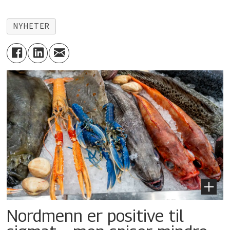
NYHETER
Nordmenn er positive til