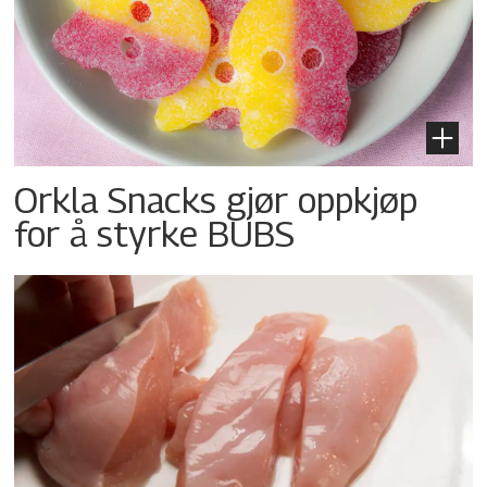
Orkla Snacks gjør oppkjøp
for å styrke BUBS