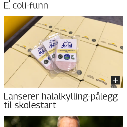
E. coli-funn
Lanserer halalkylling-­pålegg
til skolestart