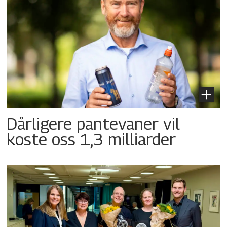
Dårligere pantevaner vil
koste oss 1,3 milliarder