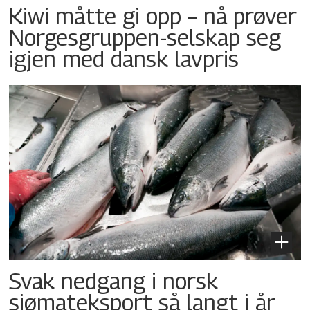
Kiwi måtte gi opp – nå prøver
Norgesgruppen-selskap seg
igjen med dansk lavpris
Svak nedgang i norsk
sjømateksport så langt i år