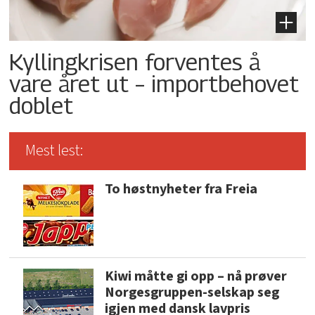
Kyllingkrisen forventes å
vare året ut – importbehovet
doblet
Mest lest:
To høstnyheter fra Freia
Kiwi måtte gi opp – nå prøver
Norgesgruppen-selskap seg
igjen med dansk lavpris