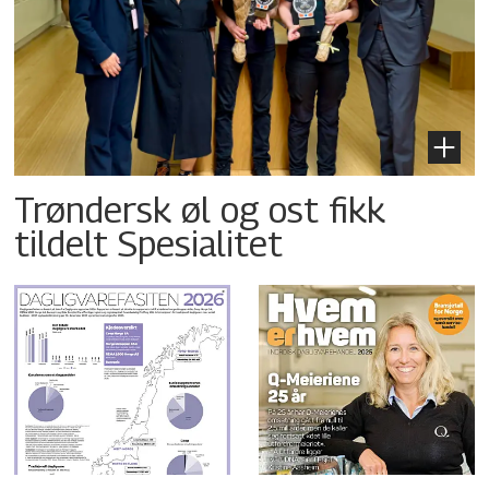
Trøndersk øl og ost fikk
tildelt Spesialitet