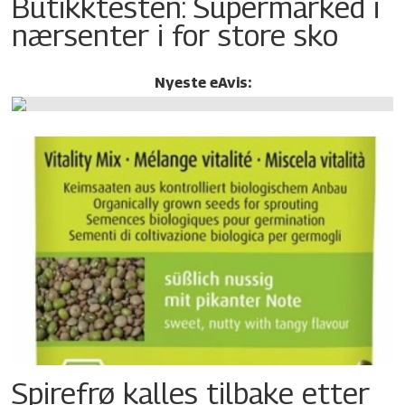
Butikktesten: Supermarked i
nærsenter i for store sko
Nyeste eAvis:
Spirefrø kalles tilbake etter