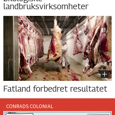
landbruksvirksomheter
Fatland forbedret resultatet
CONRADS COLONIAL