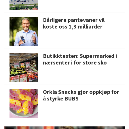
Dårligere pantevaner vil
koste oss 1,3 milliarder
Butikktesten: Supermarked i
nærsenter i for store sko
Orkla Snacks gjør oppkjøp for
å styrke BUBS