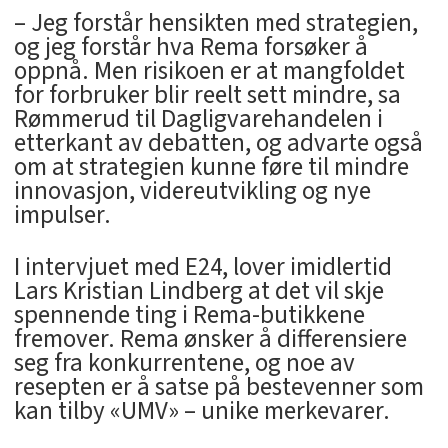
– Jeg forstår hensikten med strategien,
og jeg forstår hva Rema forsøker å
oppnå. Men risikoen er at mangfoldet
for forbruker blir reelt sett mindre, sa
Rømmerud til Dagligvarehandelen i
etterkant av debatten, og advarte også
om at strategien kunne føre til mindre
innovasjon, videreutvikling og nye
impulser.
I intervjuet med E24, lover imidlertid
Lars Kristian Lindberg at det vil skje
spennende ting i Rema-butikkene
fremover. Rema ønsker å differensiere
seg fra konkurrentene, og noe av
resepten er å satse på bestevenner som
kan tilby «UMV» – unike merkevarer.