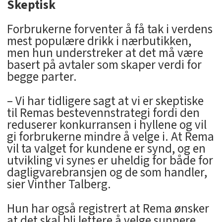
Skeptisk
Forbrukerne forventer å få tak i verdens
mest populære drikk i nærbutikken,
men hun understreker at det må være
basert på avtaler som skaper verdi for
begge parter.
– Vi har tidligere sagt at vi er skeptiske
til Remas bestevennstrategi fordi den
reduserer konkurransen i hyllene og vil
gi forbrukerne mindre å velge i. At Rema
vil ta valget for kundene er synd, og en
utvikling vi synes er uheldig for både for
dagligvarebransjen og de som handler,
sier Vinther Talberg.
Hun har også registrert at Rema ønsker
at det skal bli lettere å velge sunnere