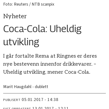
Foto: Reuters / NTB scanpix
Nyheter
Coca-Cola: Uheldig
utvikling
I går fortalte Rema at Ringnes er deres
nye bestevenn innenfor drikkevarer. –
Uheldig utvikling, mener Coca-Cola.
Marit Haugdahl - dublett
05.01.2017 - 14:38
PUBLISERT
13.01.2017 - 12:11
SIST OPPDATERT