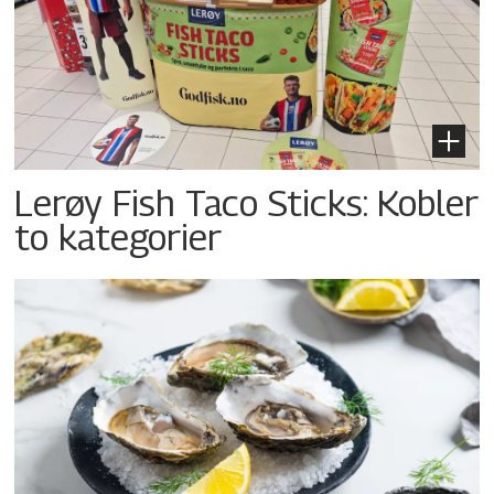
Lerøy Fish Taco Sticks: Kobler
to kategorier