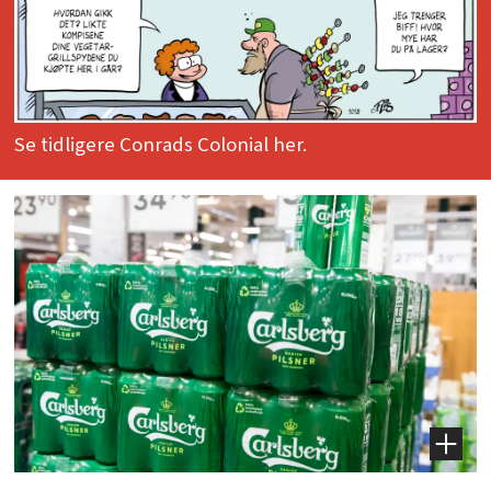
Se tidligere Conrads Colonial her.