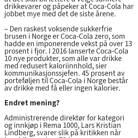
drikkevarer og påpeker at Coca-Cola har
jobbet mye med det de siste årene.
– Den raskest voksende sukkerfrie
brusen i Norge er Coca-Cola zero, som
hadde en imponerende vekst på over 13
prosent i fjor. I 2016 lanserte Coca-Cola
10 nye produkter, som alle var drikke
med redusert kaloriinnhold, sier
kommunikasjonssjefen. 45 prosent av
porteføljen til Coca-Cola i Norge består
av drikke med få eller ingen kalorier.
Endret mening?
Administrerende direktør for kategori
og innkjøp i Rema 1000, Lars Kristian
Lindberg, svarer slik på kritikken når