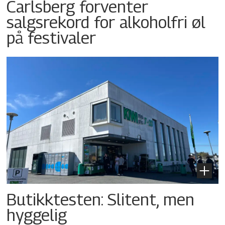
Carlsberg forventer
salgsrekord for alkoholfri øl
på festivaler
Butikktesten: Slitent, men
hyggelig