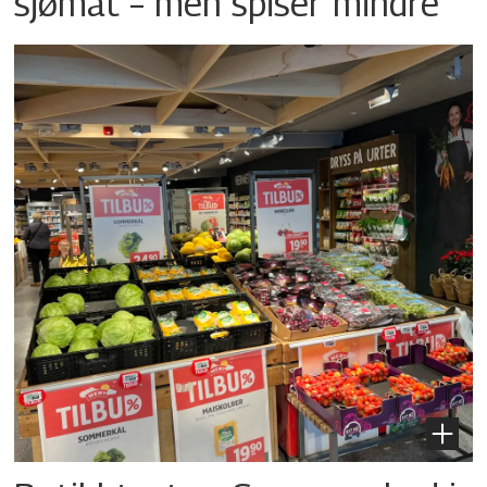
sjømat – men spiser mindre