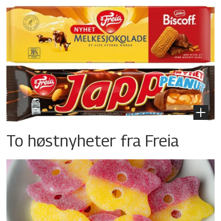
To høstnyheter fra Freia