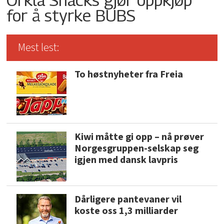
for å styrke BUBS
Mest lest:
To høstnyheter fra Freia
Kiwi måtte gi opp – nå prøver
Norgesgruppen-selskap seg
igjen med dansk lavpris
Dårligere pantevaner vil
koste oss 1,3 milliarder