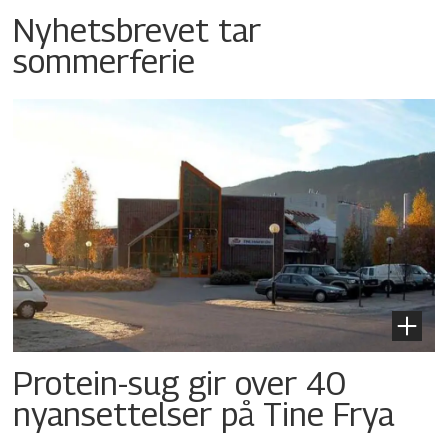
Nyhetsbrevet tar
sommerferie
Protein-sug gir over 40
nyansettelser på Tine Frya