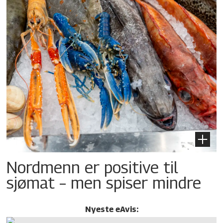
Nordmenn er positive til
sjømat – men spiser mindre
Nyeste eAvis: