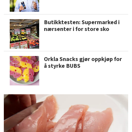
Butikktesten: Supermarked i
nærsenter i for store sko
Orkla Snacks gjør oppkjøp for
å styrke BUBS