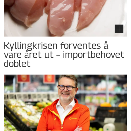
Kyllingkrisen forventes å
vare året ut – importbehovet
doblet