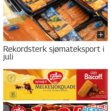
Rekordsterk sjømateksport i
juli