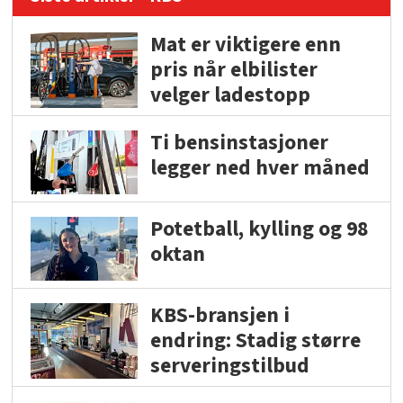
Mat er viktigere enn
pris når elbilister
velger ladestopp
Ti bensinstasjoner
legger ned hver måned
Potetball, kylling og 98
oktan
KBS-bransjen i
endring: Stadig større
serveringstilbud