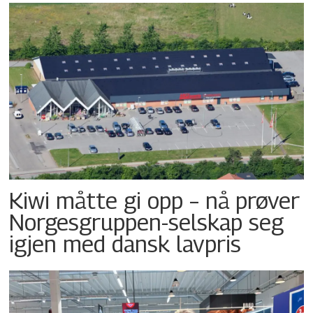
Kiwi måtte gi opp – nå prøver
Norgesgruppen-selskap seg
igjen med dansk lavpris