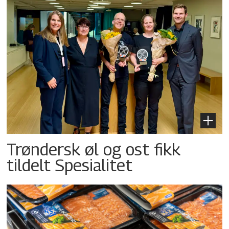
Trøndersk øl og ost fikk
tildelt Spesialitet