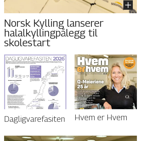
Norsk Kylling lanserer
halalkyllingpålegg til
skolestart
Hvem er Hvem
Dagligvarefasiten