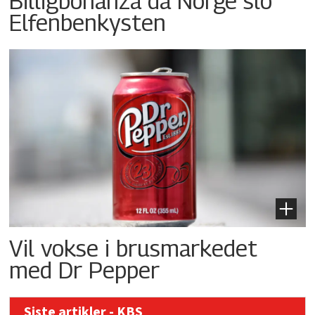
Billigbonanza da Norge slo
Elfenbenkysten
Vil vokse i brusmarkedet
med Dr Pepper
Siste artikler - KBS