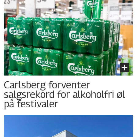
Carlsberg forventer
salgsrekord for alkoholfri øl
på festivaler