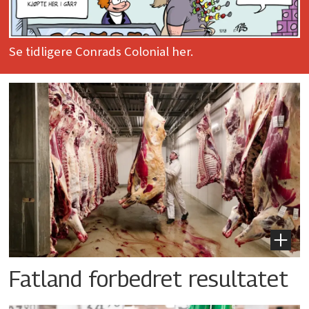
Se tidligere Conrads Colonial her.
Fatland forbedret resultatet