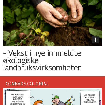
– Vekst i nye innmeldte
økologiske
landbruksvirksomheter
CONRADS COLONIAL