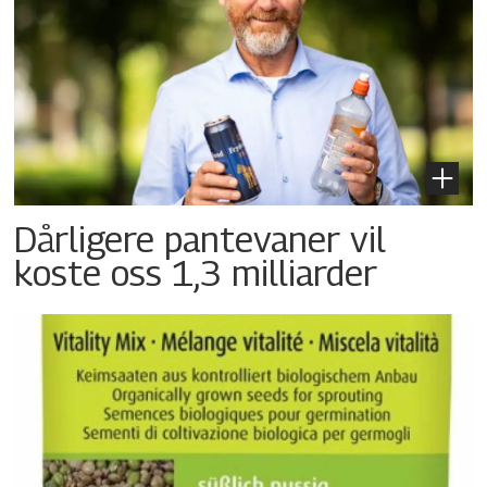
Dårligere pantevaner vil
koste oss 1,3 milliarder