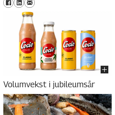
Volumvekst i jubileumsår