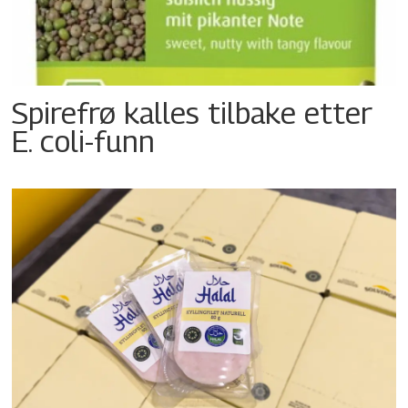
Spirefrø kalles tilbake etter
E. coli-funn