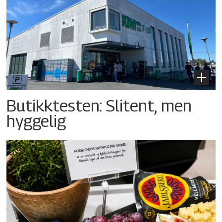
Butikktesten: Slitent, men
hyggelig