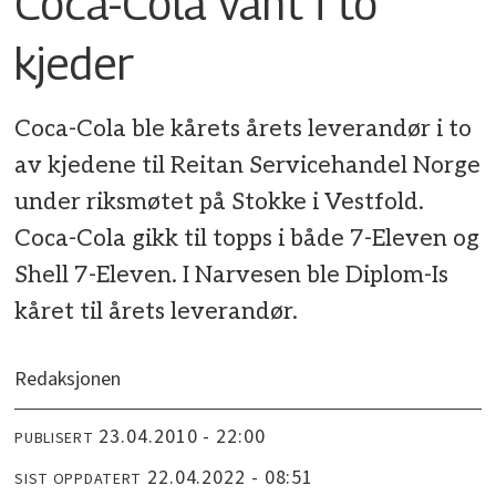
Coca-Cola vant i to
kjeder
Coca-Cola ble kårets årets leverandør i to
av kjedene til Reitan Servicehandel Norge
under riksmøtet på Stokke i Vestfold.
Coca-Cola gikk til topps i både 7-Eleven og
Shell 7-Eleven. I Narvesen ble Diplom-Is
kåret til årets leverandør.
Redaksjonen
23.04.2010 - 22:00
PUBLISERT
22.04.2022 - 08:51
SIST OPPDATERT