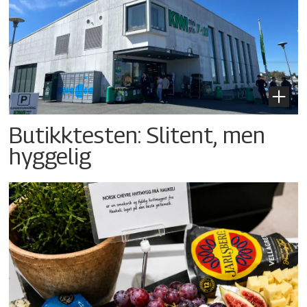
Butikktesten: Slitent, men
hyggelig