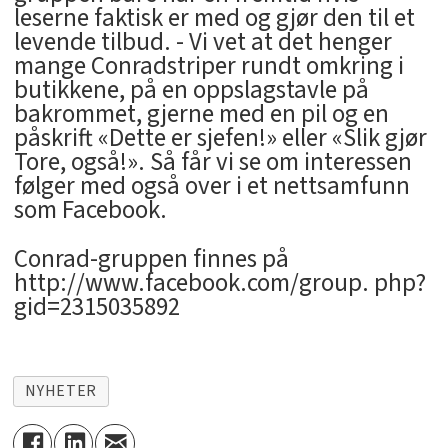
leserne faktisk er med og gjør den til et
levende tilbud. - Vi vet at det henger
mange Conradstriper rundt omkring i
butikkene, på en oppslagstavle på
bakrommet, gjerne med en pil og en
påskrift «Dette er sjefen!» eller «Slik gjør
Tore, også!». Så får vi se om interessen
følger med også over i et nettsamfunn
som Facebook.
Conrad-gruppen finnes på
http://www.facebook.com/group. php?
gid=2315035892
NYHETER