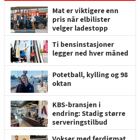
Mat er viktigere enn
pris når elbilister
velger ladestopp
Ti bensinstasjoner
legger ned hver måned
Potetball, kylling og 98
oktan
KBS-bransjen i
endring: Stadig større
serveringstilbud
Vokser med ferdigmat