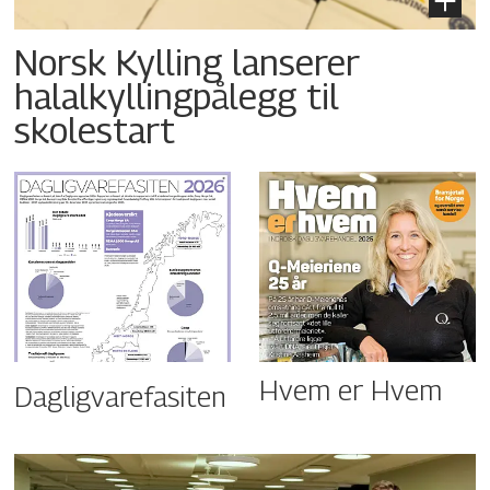
Norsk Kylling lanserer
halalkyllingpålegg til
skolestart
Hvem er Hvem
Dagligvarefasiten