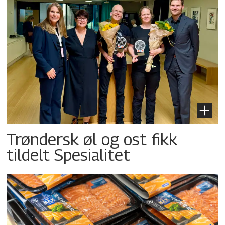
Trøndersk øl og ost fikk
tildelt Spesialitet