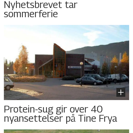
Nyhetsbrevet tar
sommerferie
Protein-sug gir over 40
nyansettelser på Tine Frya