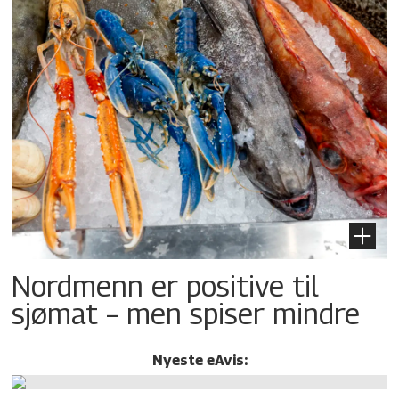
Nordmenn er positive til
sjømat – men spiser mindre
Nyeste eAvis: