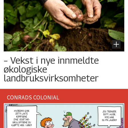
– Vekst i nye innmeldte
økologiske
landbruksvirksomheter
CONRADS COLONIAL