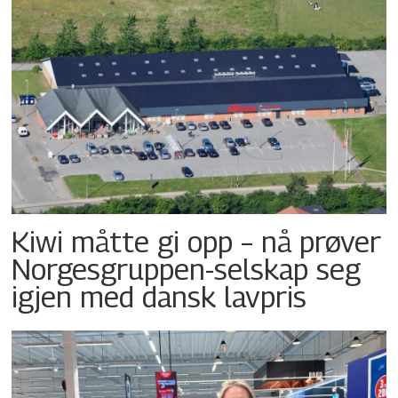
Kiwi måtte gi opp – nå prøver
Norgesgruppen-selskap seg
igjen med dansk lavpris