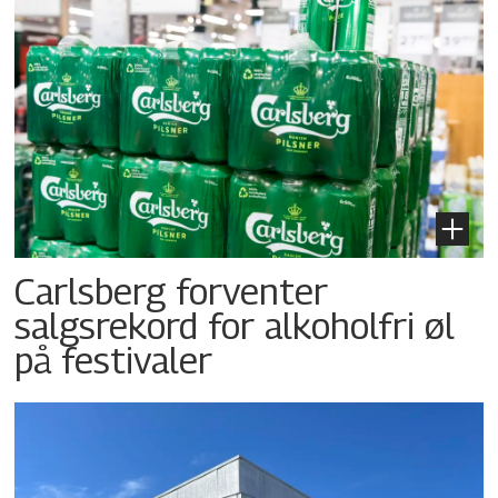
Carlsberg forventer
salgsrekord for alkoholfri øl
på festivaler