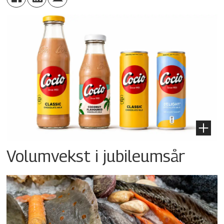
Volumvekst i jubileumsår