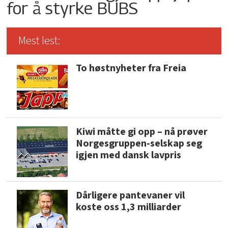
for å styrke BUBS
Mest lest:
To høstnyheter fra Freia
Kiwi måtte gi opp – nå prøver
Norgesgruppen-selskap seg
igjen med dansk lavpris
Dårligere pantevaner vil
koste oss 1,3 milliarder