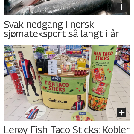
Svak nedgang i norsk
sjømateksport så langt i år
Lerøy Fish Taco Sticks: Kobler