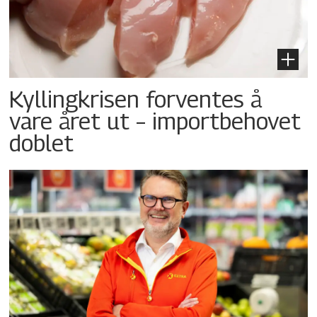
Kyllingkrisen forventes å
vare året ut – importbehovet
doblet