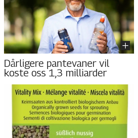
Dårligere pantevaner vil
koste oss 1,3 milliarder