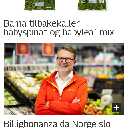
Bama tilbakekaller
babyspinat og babyleaf mix
Billigbonanza da Norge slo