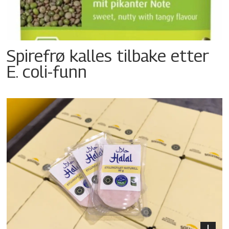
Spirefrø kalles tilbake etter
E. coli-funn