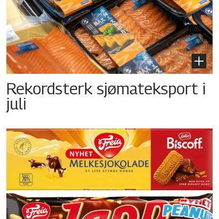
Rekordsterk sjømateksport i
juli