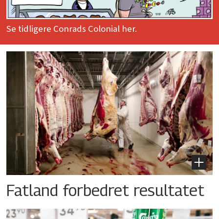
Se tidligere Conrads Colonial her.
Fatland forbedret resultatet