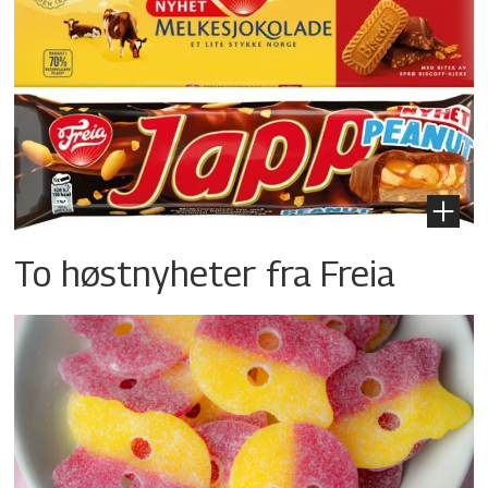
To høstnyheter fra Freia