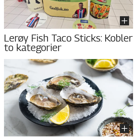
Lerøy Fish Taco Sticks: Kobler
to kategorier