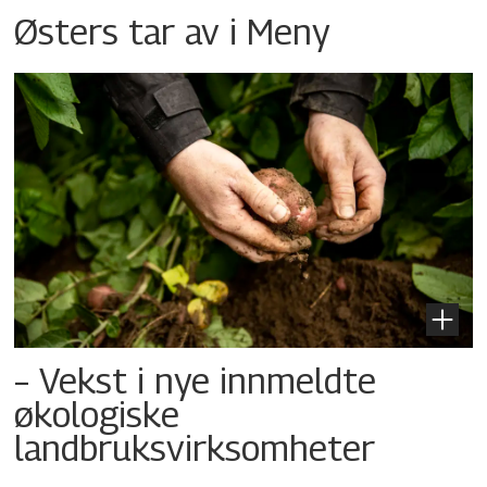
Østers tar av i Meny
– Vekst i nye innmeldte
økologiske
landbruksvirksomheter