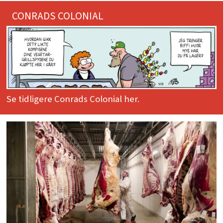
CONRADS COLONIAL
Se tidligere Conrads Colonial her.