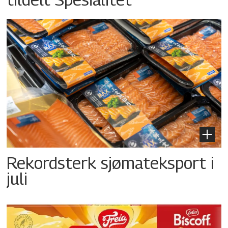
Rekordsterk sjømateksport i
juli