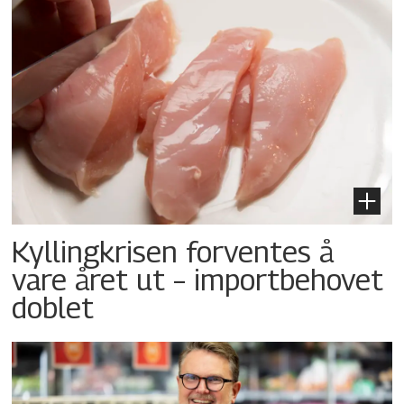
Kyllingkrisen forventes å
vare året ut – importbehovet
doblet