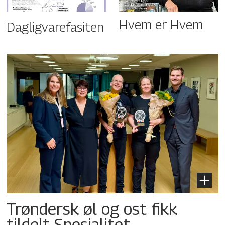
Hvem er Hvem
Dagligvarefasiten
Trøndersk øl og ost fikk
tildelt Spesialitet