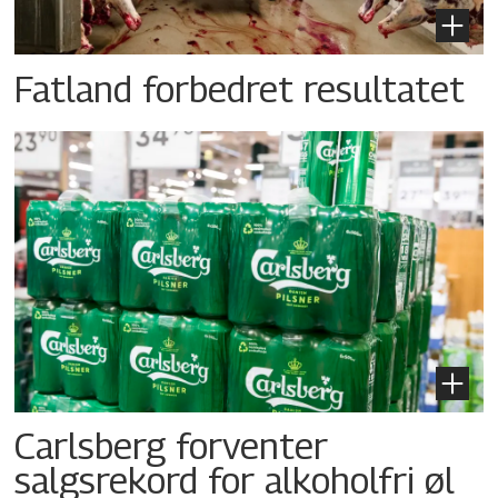
Fatland forbedret resultatet
Carlsberg forventer
salgsrekord for alkoholfri øl