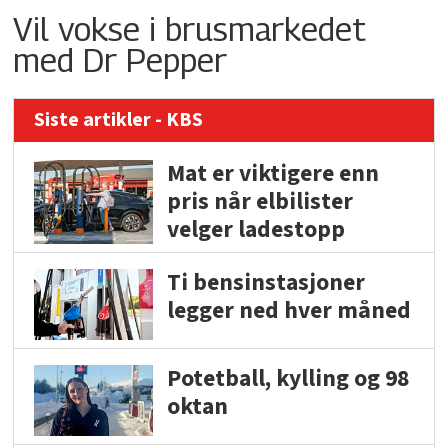
Vil vokse i brusmarkedet
med Dr Pepper
Siste artikler - KBS
Mat er viktigere enn
pris når elbilister
velger ladestopp
Ti bensinstasjoner
legger ned hver måned
Potetball, kylling og 98
oktan