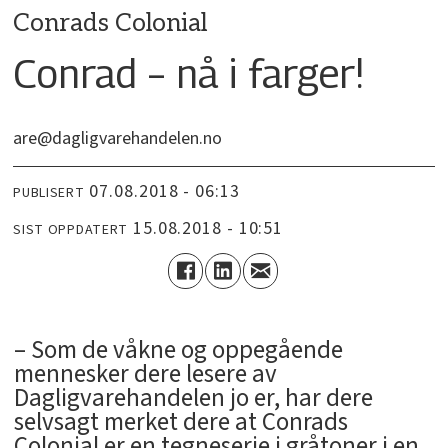
Conrads Colonial
Conrad – nå i farger!
are@dagligvarehandelen.no
07.08.2018 - 06:13
PUBLISERT
15.08.2018 - 10:51
SIST OPPDATERT
– Som de våkne og oppegående
mennesker dere lesere av
Dagligvarehandelen jo er, har dere
selvsagt merket dere at Conrads
Colonial er en tegneserie i gråtoner i en