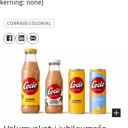
kerning: none}
CONRADS COLONIAL