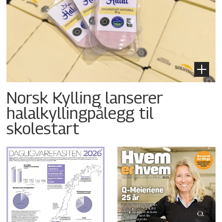
Norsk Kylling lanserer
halalkyllingpålegg til
skolestart