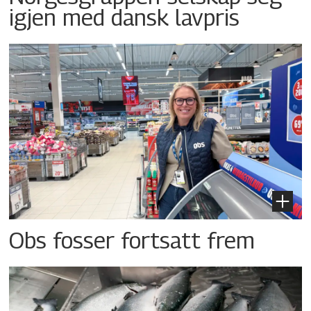
igjen med dansk lavpris
Obs fosser fortsatt frem