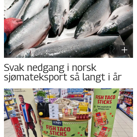
Svak nedgang i norsk
sjømateksport så langt i år