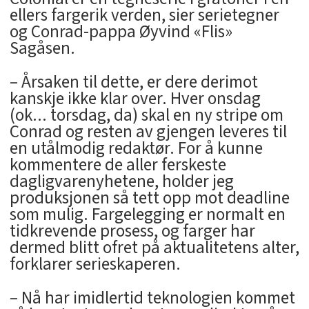
ellers fargerik verden, sier serietegner
og Conrad-pappa Øyvind «Flis»
Sagåsen.
– Årsaken til dette, er dere derimot
kanskje ikke klar over. Hver onsdag
(ok... torsdag, da) skal en ny stripe om
Conrad og resten av gjengen leveres til
en utålmodig redaktør. For å kunne
kommentere de aller ferskeste
dagligvarenyhetene, holder jeg
produksjonen så tett opp mot deadline
som mulig. Fargelegging er normalt en
tidkrevende prosess, og farger har
dermed blitt ofret på aktualitetens alter,
forklarer serieskaperen.
– Nå har imidlertid teknologien kommet