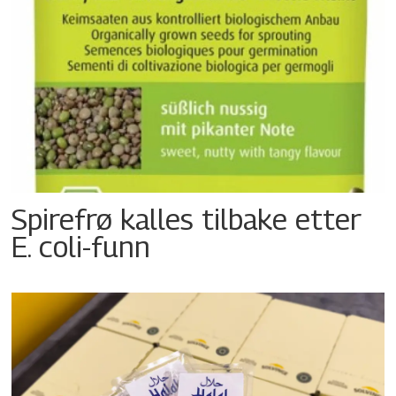
Spirefrø kalles tilbake etter
E. coli-funn