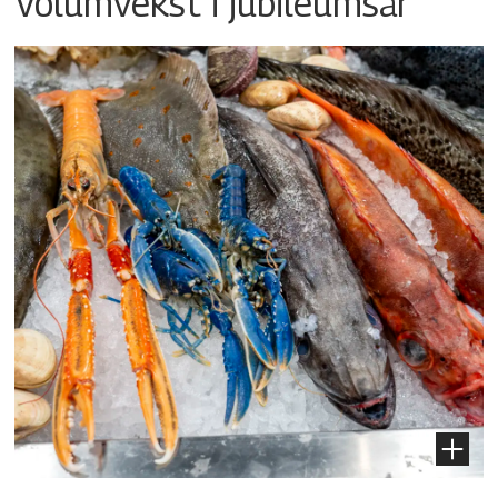
Volumvekst i jubileumsår