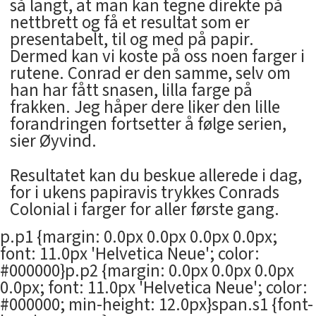
så langt, at man kan tegne direkte på
nettbrett og få et resultat som er
presentabelt, til og med på papir.
Dermed kan vi koste på oss noen farger i
rutene. Conrad er den samme, selv om
han har fått snasen, lilla farge på
frakken. Jeg håper dere liker den lille
forandringen fortsetter å følge serien,
sier Øyvind.
Resultatet kan du beskue allerede i dag,
for i ukens papiravis trykkes Conrads
Colonial i farger for aller første gang.
p.p1 {margin: 0.0px 0.0px 0.0px 0.0px;
font: 11.0px 'Helvetica Neue'; color:
#000000}p.p2 {margin: 0.0px 0.0px 0.0px
0.0px; font: 11.0px 'Helvetica Neue'; color:
#000000; min-height: 12.0px}span.s1 {font-