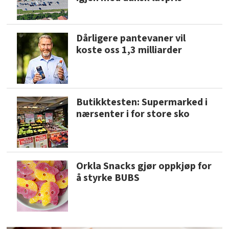
Dårligere pantevaner vil
koste oss 1,3 milliarder
Butikktesten: Supermarked i
nærsenter i for store sko
Orkla Snacks gjør oppkjøp for
å styrke BUBS