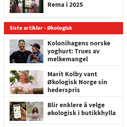
Rema i 2025
Siste artikler - Økologisk
Kolonihagens norske
yoghurt: Trues av
melkemangel
Marit Kolby vant
Økologisk Norge sin
hederspris
Blir enklere å velge
økologisk i butikkhylla