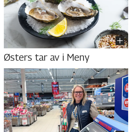
Østers tar av i Meny