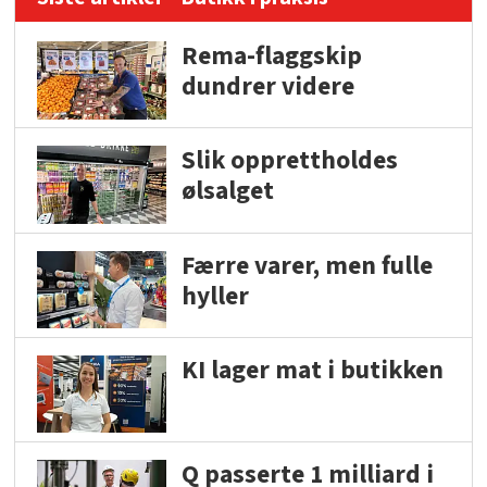
Rema-flaggskip
dundrer videre
Slik opprettholdes
ølsalget
Færre varer, men fulle
hyller
KI lager mat i butikken
Q passerte 1 milliard i