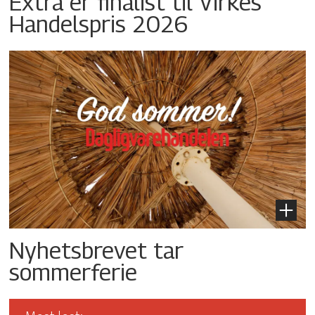
Extra er finalist til Virkes
Handelspris 2026
Nyhetsbrevet tar
sommerferie