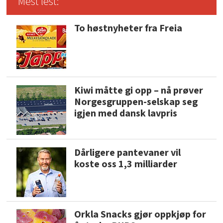
Mest lest:
To høstnyheter fra Freia
Kiwi måtte gi opp – nå prøver
Norgesgruppen-selskap seg
igjen med dansk lavpris
Dårligere pantevaner vil
koste oss 1,3 milliarder
Orkla Snacks gjør oppkjøp for