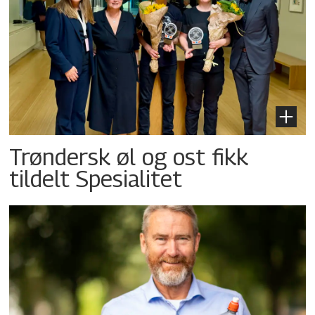
Trøndersk øl og ost fikk
tildelt Spesialitet