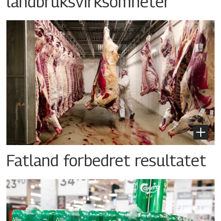
landbruksvirksomheter
Fatland forbedret resultatet