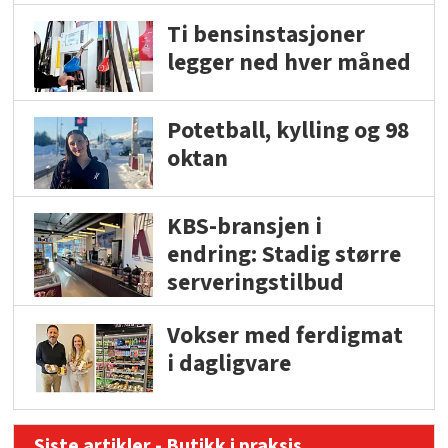
Ti bensinstasjoner
legger ned hver måned
Potetball, kylling og 98
oktan
KBS-bransjen i
endring: Stadig større
serveringstilbud
Vokser med ferdigmat
i dagligvare
Siste artikler - Butikk i praksis