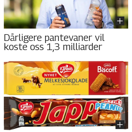
Dårligere pantevaner vil
koste oss 1,3 milliarder