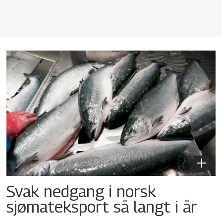
Svak nedgang i norsk
sjømateksport så langt i år