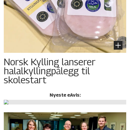
Norsk Kylling lanserer
halalkylling­pålegg til
skolestart
Nyeste eAvis: