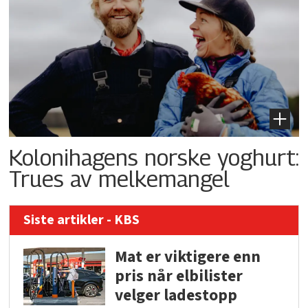
Kolonihagens norske yoghurt:
Trues av melkemangel
Siste artikler - KBS
Mat er viktigere enn
pris når elbilister
velger ladestopp