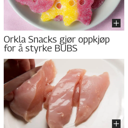
Orkla Snacks gjør oppkjøp
for å styrke BUBS