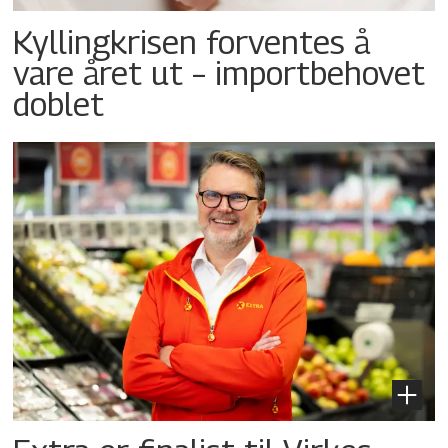
Kyllingkrisen forventes å
vare året ut – importbehovet
doblet