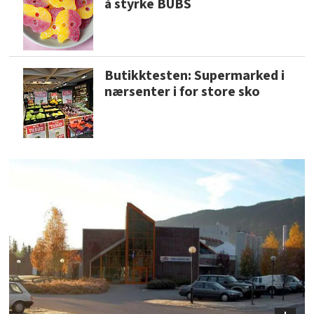
å styrke BUBS
Butikktesten: Supermarked i
nærsenter i for store sko