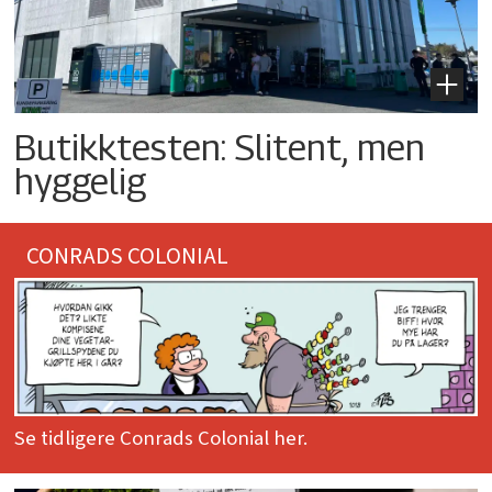
Butikktesten: Slitent, men
hyggelig
CONRADS COLONIAL
Se tidligere Conrads Colonial her.