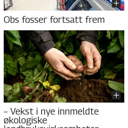
Obs fosser fortsatt frem
– Vekst i nye innmeldte
økologiske