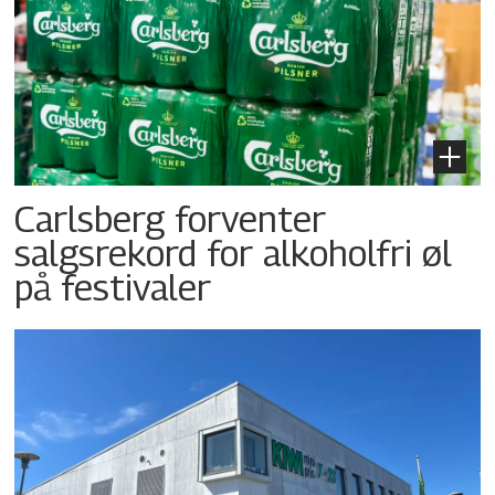
Carlsberg forventer
salgsrekord for alkoholfri øl
på festivaler