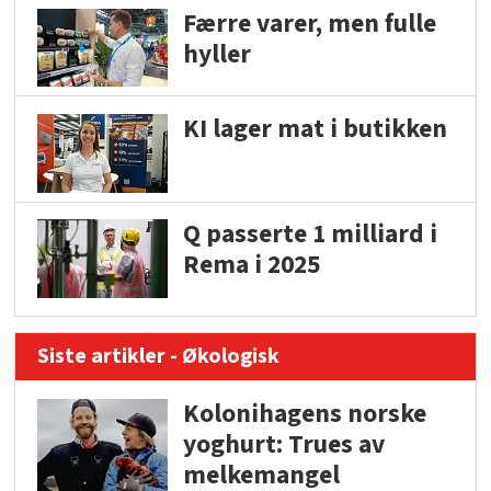
Færre varer, men fulle
hyller
KI lager mat i butikken
Q passerte 1 milliard i
Rema i 2025
Siste artikler - Økologisk
Kolonihagens norske
yoghurt: Trues av
melkemangel