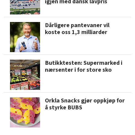
igjen med dansk lavpris
Dårligere pantevaner vil
koste oss 1,3 milliarder
Butikktesten: Supermarked i
nærsenter i for store sko
Orkla Snacks gjør oppkjøp for
å styrke BUBS