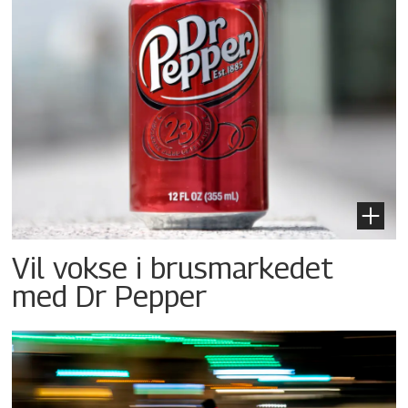
Vil vokse i brusmarkedet
med Dr Pepper