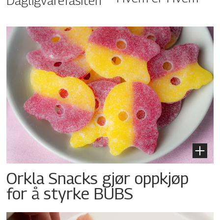
Dagligvarefasiten
Orkla Snacks gjør oppkjøp
for å styrke BUBS