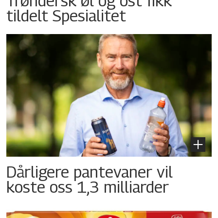
Trøndersk øl og ost fikk
tildelt Spesialitet
Dårligere pantevaner vil
koste oss 1,3 milliarder