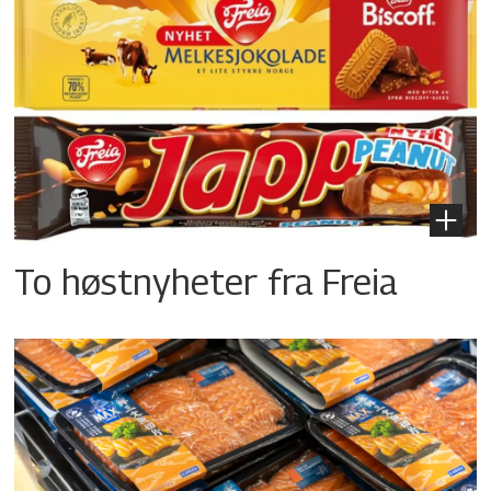
To høstnyheter fra Freia