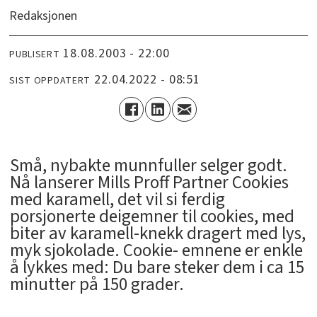
Redaksjonen
18.08.2003 - 22:00
PUBLISERT
22.04.2022 - 08:51
SIST OPPDATERT
Små, nybakte munnfuller selger godt.
Nå lanserer Mills Proff Partner Cookies
med karamell, det vil si ferdig
porsjonerte deigemner til cookies, med
biter av karamell-knekk dragert med lys,
myk sjokolade. Cookie- emnene er enkle
å lykkes med: Du bare steker dem i ca 15
minutter på 150 grader.