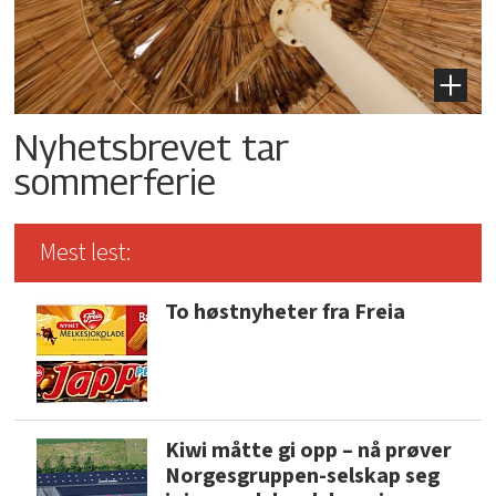
Nyhetsbrevet tar
sommerferie
Mest lest:
To høstnyheter fra Freia
Kiwi måtte gi opp – nå prøver
Norgesgruppen-selskap seg