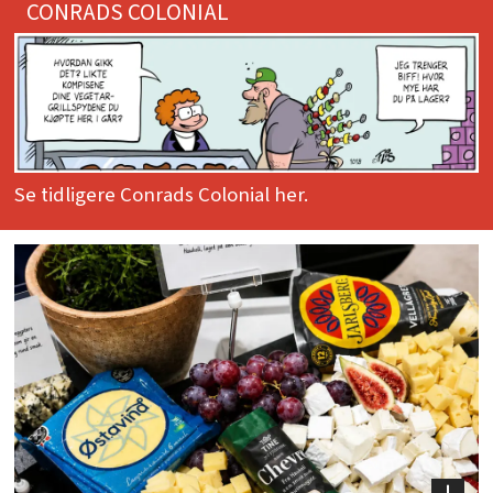
CONRADS COLONIAL
Se tidligere Conrads Colonial her.