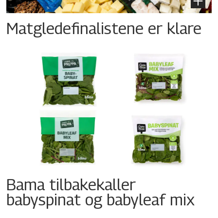
Matgledefinalistene er klare
Bama tilbakekaller
babyspinat og babyleaf mix