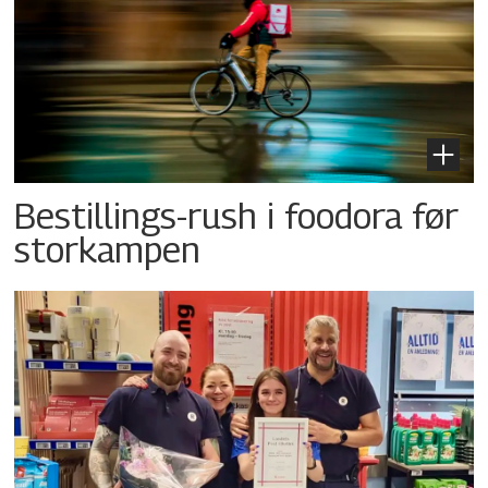
Bestillings-rush i foodora før
storkampen