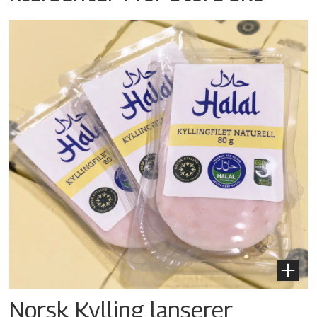
Norsk Kylling lanserer