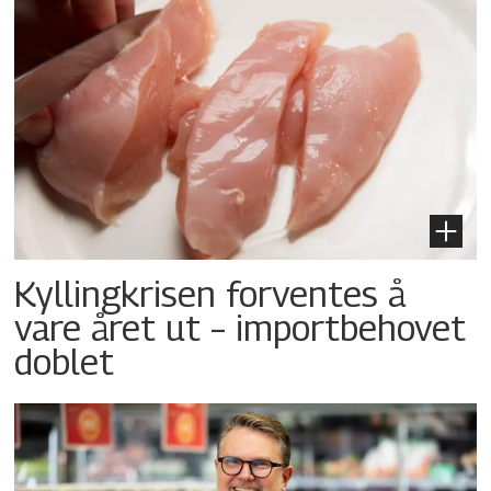
Kyllingkrisen forventes å
vare året ut – importbehovet
doblet