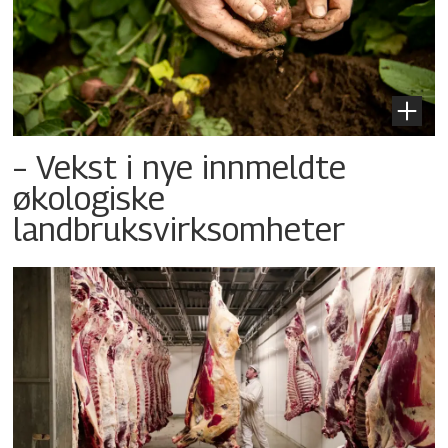
– Vekst i nye innmeldte
økologiske
landbruksvirksomheter