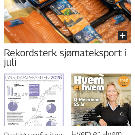
Rekordsterk sjømateksport i
juli
Hvem er Hvem