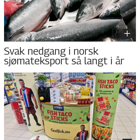
Svak nedgang i norsk
sjømateksport så langt i år