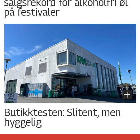
salgsrekord for alkoholfri øl
på festivaler
Butikktesten: Slitent, men
hyggelig