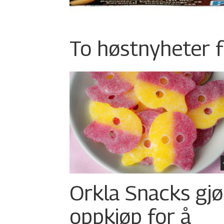
To høstnyheter f
Orkla Snacks gjø
oppkjøp for å