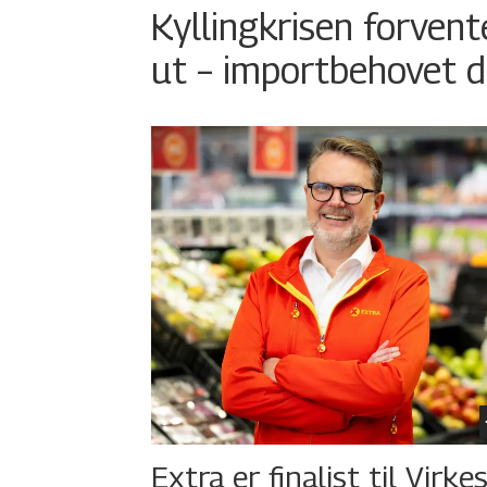
Kyllingkrisen forvent
ut – importbehovet d
Extra er finalist til Virke