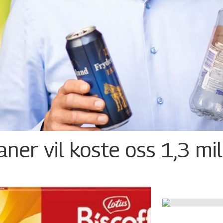
ner vil koste oss 1,3 mil