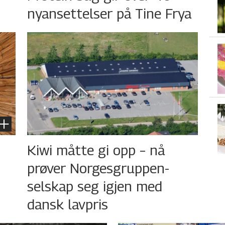
nyansettelser på Tine Frya
Kiwi måtte gi opp – nå
prøver Norgesgruppen-
selskap seg igjen med
dansk lavpris