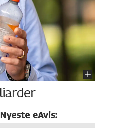
liarder
Nyeste eAvis: