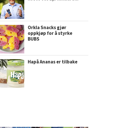
Orkla Snacks gjør
oppkjøp for å styrke
BUBS
Hapå Ananas er tilbake