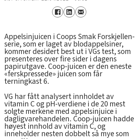
Appelsinjuicen i Coops Smak Forskjellen-
serie, som er laget av blodappelsiner,
kommer desidert best ut i VGs test, som
presenteres over fire sider i dagens
papirutgave. Coop-juicen er den eneste
«ferskpressede» juicen som får
terningkast 6.
VG har fått analysert innholdet av
vitamin C og pH-verdiene i de 20 mest
solgte merkene med appelsinjuice i
dagligvarehandelen. Coop-juicen hadde
høyest innhold av vitamin C, og
inneholder nesten dobbelt så mye som