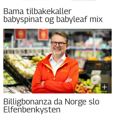
Bama tilbakekaller
babyspinat og babyleaf mix
Billigbonanza da Norge slo
Elfenbenkysten