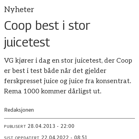
Nyheter
Coop best i stor
juicetest
VG kjører i dag en stor juicetest, der Coop
er best i test både når det gjelder
ferskpresset juice og juice fra konsentrat.
Rema 1000 kommer dårligst ut.
Redaksjonen
28.04.2013 - 22:00
PUBLISERT
22.04.2022 - 08:51
SIST OPPDATERT