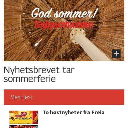
Nyhetsbrevet tar
sommerferie
Mest lest:
To høstnyheter fra Freia