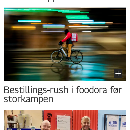
Bestillings-rush i foodora før
storkampen