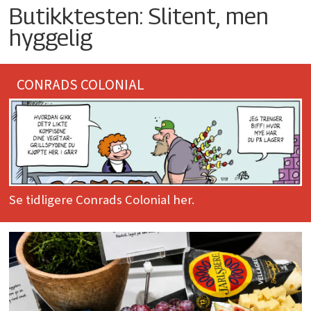
Butikktesten: Slitent, men
hyggelig
CONRADS COLONIAL
Se tidligere Conrads Colonial her.