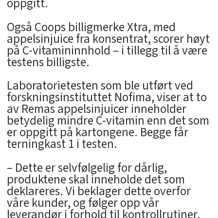
oppgitt.
Også Coops billigmerke Xtra, med
appelsinjuice fra konsentrat, scorer høyt
på C-vitamininnhold – i tillegg til å være
testens billigste.
Laboratorietesten som ble utført ved
forskningsinstituttet Nofima, viser at to
av Remas appelsinjuicer inneholder
betydelig mindre C-vitamin enn det som
er oppgitt på kartongene. Begge får
terningkast 1 i testen.
– Dette er selvfølgelig for dårlig,
produktene skal inneholde det som
deklareres. Vi beklager dette overfor
våre kunder, og følger opp vår
leverandør i forhold til kontrollrutiner,