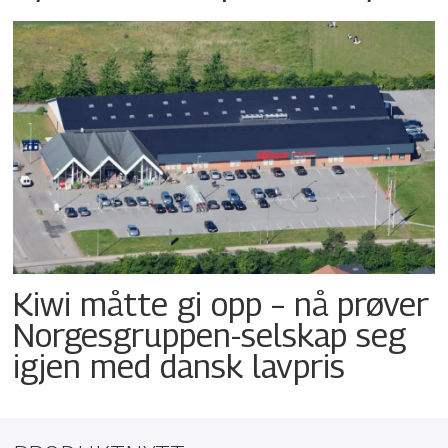
Kiwi måtte gi opp – nå prøver
Norgesgruppen-selskap seg
igjen med dansk lavpris