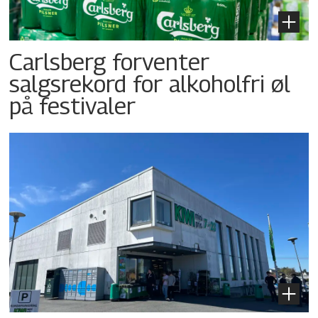
Carlsberg forventer
salgsrekord for alkoholfri øl
på festivaler