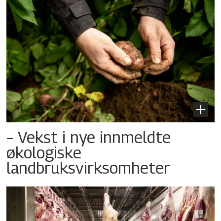
– Vekst i nye innmeldte
økologiske
landbruksvirksomheter