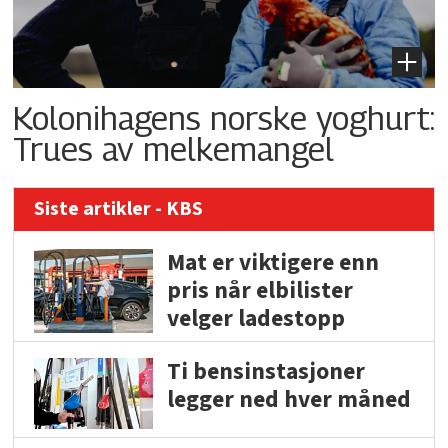
Kolonihagens norske yoghurt:
Trues av melkemangel
Siste artikler - KBS
Mat er viktigere enn
pris når elbilister
velger ladestopp
Ti bensinstasjoner
legger ned hver måned