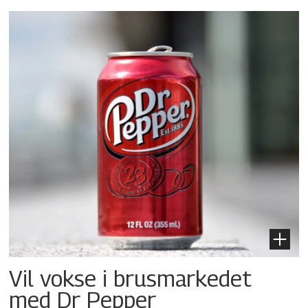
Vil vokse i brusmarkedet
med Dr Pepper