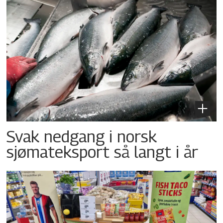
Svak nedgang i norsk
sjømateksport så langt i år