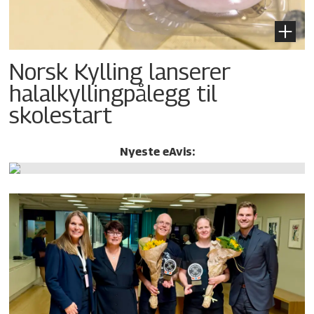
Norsk Kylling lanserer
halalkylling­pålegg til
skolestart
Nyeste eAvis: