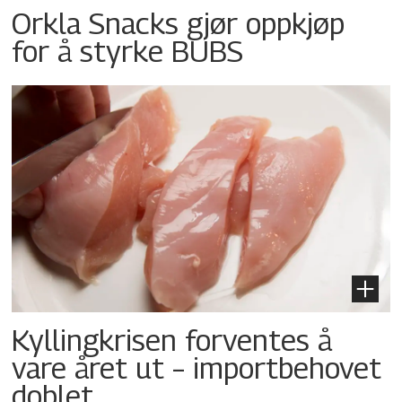
Orkla Snacks gjør oppkjøp
for å styrke BUBS
Kyllingkrisen forventes å
vare året ut – importbehovet
doblet