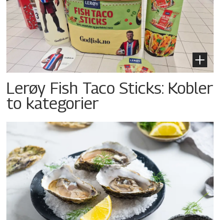
Lerøy Fish Taco Sticks: Kobler
to kategorier