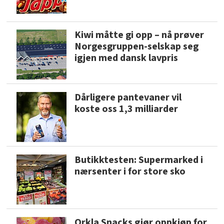
Kiwi måtte gi opp – nå prøver
Norgesgruppen-selskap seg
igjen med dansk lavpris
Dårligere pantevaner vil
koste oss 1,3 milliarder
Butikktesten: Supermarked i
nærsenter i for store sko
Orkla Snacks gjør oppkjøp for