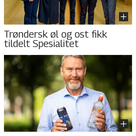
Trøndersk øl og ost fikk
tildelt Spesialitet