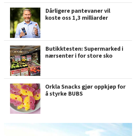
Dårligere pantevaner vil
koste oss 1,3 milliarder
Butikktesten: Supermarked i
nærsenter i for store sko
Orkla Snacks gjør oppkjøp for
å styrke BUBS