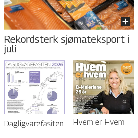
Rekordsterk sjømateksport i
juli
Hvem er Hvem
Dagligvarefasiten