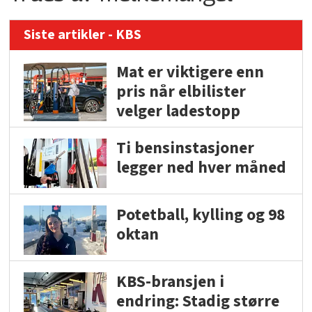
Siste artikler - KBS
Mat er viktigere enn
pris når elbilister
velger ladestopp
Ti bensinstasjoner
legger ned hver måned
Potetball, kylling og 98
oktan
KBS-bransjen i
endring: Stadig større