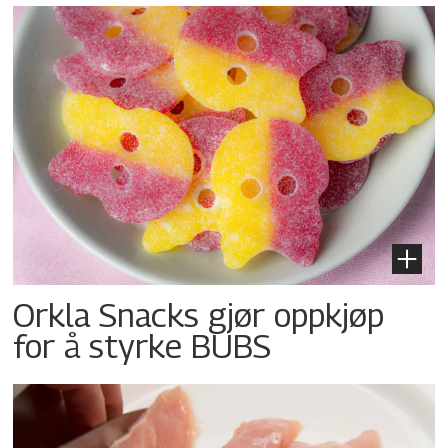
Orkla Snacks gjør oppkjøp
for å styrke BUBS