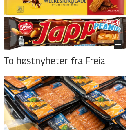
To høstnyheter fra Freia