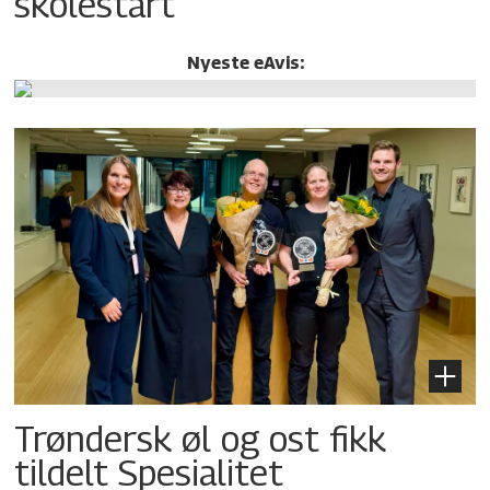
skolestart
Nyeste eAvis:
Trøndersk øl og ost fikk
tildelt Spesialitet