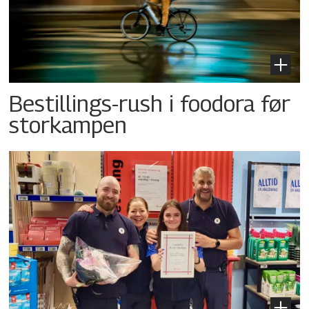
Bestillings-rush i foodora før
storkampen