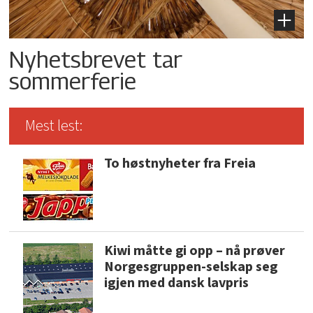
Nyhetsbrevet tar
sommerferie
Mest lest:
To høstnyheter fra Freia
Kiwi måtte gi opp – nå prøver
Norgesgruppen-selskap seg
igjen med dansk lavpris