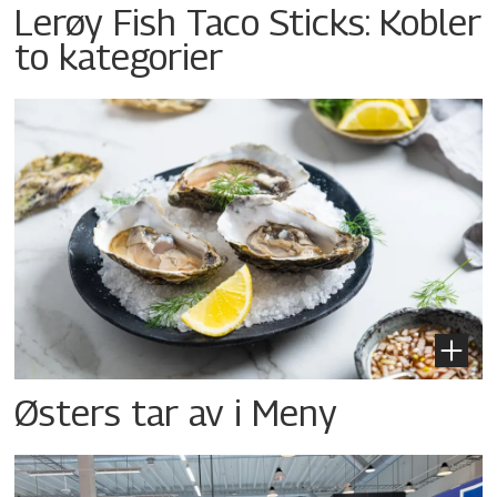
Lerøy Fish Taco Sticks: Kobler
to kategorier
Østers tar av i Meny