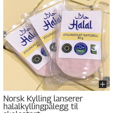
Norsk Kylling lanserer
halalkylling­pålegg til