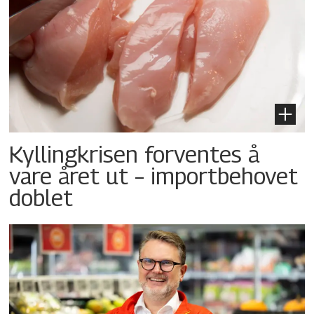
Kyllingkrisen forventes å
vare året ut – importbehovet
doblet