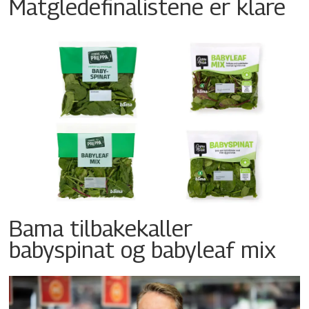
Matgledefinalistene er klare
Bama tilbakekaller
babyspinat og babyleaf mix