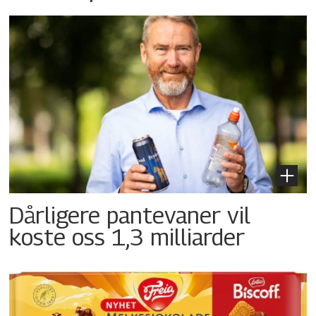
Dårligere pantevaner vil
koste oss 1,3 milliarder