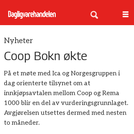
Nyheter
Coop Bokn økte
På et møte med Ica og Norgesgruppen i
dag orienterte tilsynet om at
innkjøpsavtalen mellom Coop og Rema
1000 blir en del av vurderingsgrunnlaget.
Avgjørelsen utsettes dermed med nesten
to måneder.