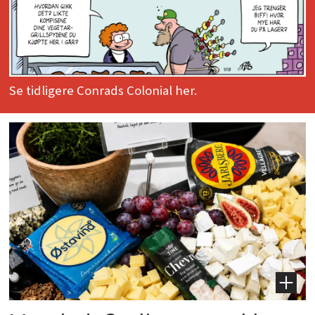
Se tidligere Conrads Colonial her.