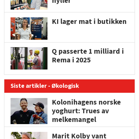
hyller
KI lager mat i butikken
Q passerte 1 milliard i
Rema i 2025
Siste artikler - Økologisk
Kolonihagens norske
yoghurt: Trues av
melkemangel
Marit Kolby vant