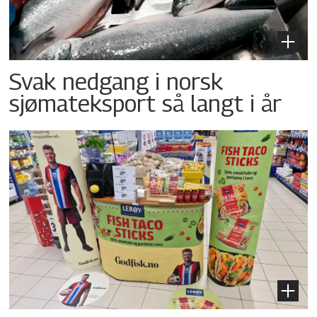
Svak nedgang i norsk
sjømateksport så langt i år