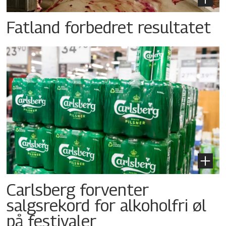
Fatland forbedret resultatet
Carlsberg forventer
salgsrekord for alkoholfri øl
på festivaler