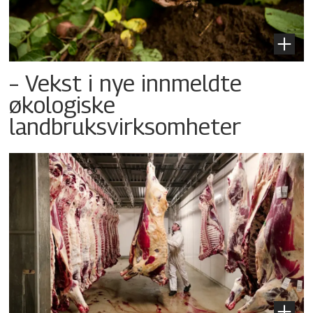
– Vekst i nye innmeldte
økologiske
landbruksvirksomheter