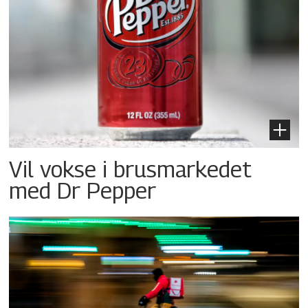
Vil vokse i brusmarkedet
med Dr Pepper