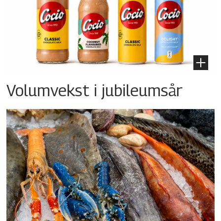
Volumvekst i jubileumsår