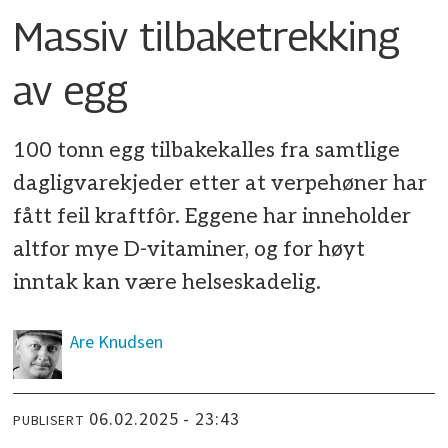
Massiv tilbaketrekking
av egg
100 tonn egg tilbakekalles fra samtlige
dagligvarekjeder etter at verpehøner har
fått feil kraftfôr. Eggene har inneholder
altfor mye D-vitaminer, og for høyt
inntak kan være helseskadelig.
Are
Knudsen
06.02.2025 - 23:43
PUBLISERT