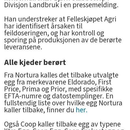
Divisjon Landbruk i en pressemelding.
Han understreker at Felleskjøpet Agri
har identifisert årsaken til
feildoseringen, og har kontroll og
sporing på produksjonen av de berørte
leveransene.
Alle kjeder berørt
Fra Nortura kalles det tilbake utvalgte
egg fra merkevarene Eldorado, First
Price, Prima og Prior, med spesifikke
EFTA-numre og datostemplinger. En
fullstendig liste over hvilke egg Nortura
kaller tilbake, finner du
her.
Også Coop kaller tilbake egg av typene