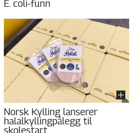
E. coli-funn
Norsk Kylling lanserer
halalkyllingpålegg til
skolestart