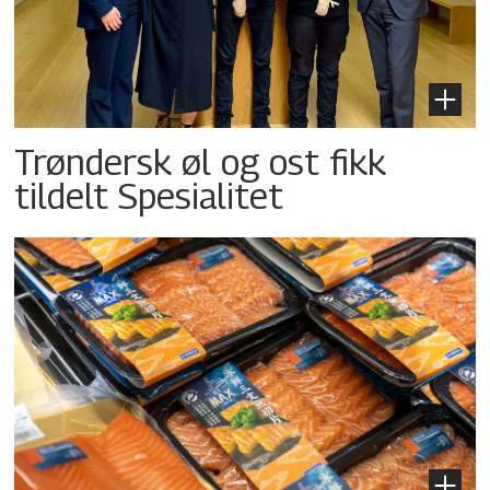
Trøndersk øl og ost fikk
tildelt Spesialitet