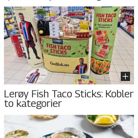
Lerøy Fish Taco Sticks: Kobler
to kategorier