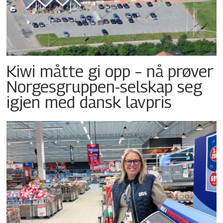
Kiwi måtte gi opp – nå prøver
Norgesgruppen-selskap seg
igjen med dansk lavpris