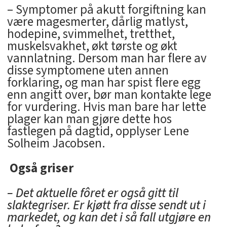
– Symptomer på akutt forgiftning kan
være magesmerter, dårlig matlyst,
hodepine, svimmelhet, tretthet,
muskelsvakhet, økt tørste og økt
vannlatning. Dersom man har flere av
disse symptomene uten annen
forklaring, og man har spist flere egg
enn angitt over, bør man kontakte lege
for vurdering. Hvis man bare har lette
plager kan man gjøre dette hos
fastlegen på dagtid, opplyser Lene
Solheim Jacobsen.
Også griser
– Det aktuelle fôret er også gitt til
slaktegriser. Er kjøtt fra disse sendt ut i
markedet, og kan det i så fall utgjøre en