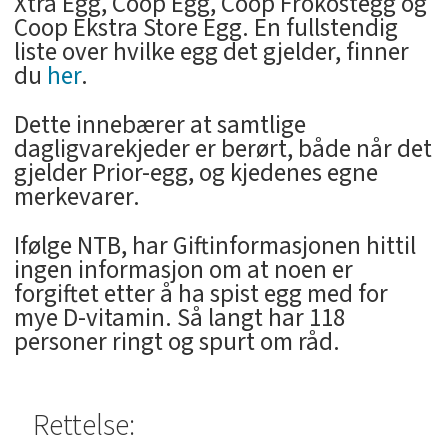
Xtra Egg, Coop Egg, Coop Frokostegg og
Coop Ekstra Store Egg. En fullstendig
liste over hvilke egg det gjelder, finner
du
her
.
Dette innebærer at samtlige
dagligvarekjeder er berørt, både når det
gjelder Prior-egg, og kjedenes egne
merkevarer.
Ifølge NTB, har Giftinformasjonen hittil
ingen informasjon om at noen er
forgiftet etter å ha spist egg med for
mye D-vitamin. Så langt har 118
personer ringt og spurt om råd.
Rettelse: