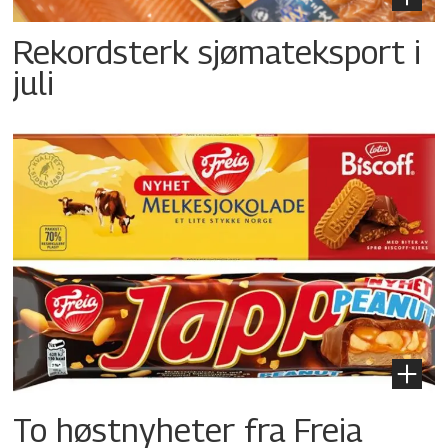
Rekordsterk sjømateksport i
juli
To høstnyheter fra Freia