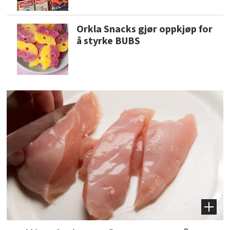
Orkla Snacks gjør oppkjøp for
å styrke BUBS