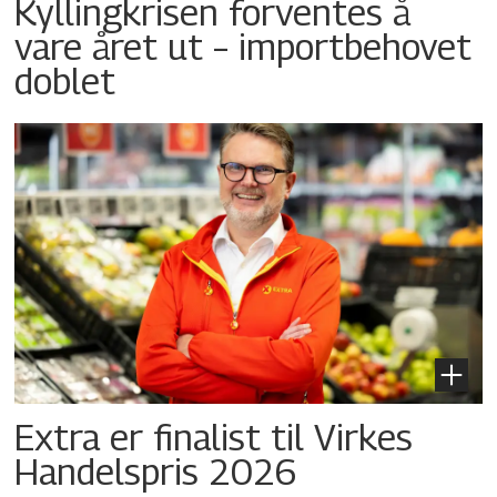
Kyllingkrisen forventes å
vare året ut – importbehovet
doblet
Extra er finalist til Virkes
Handelspris 2026