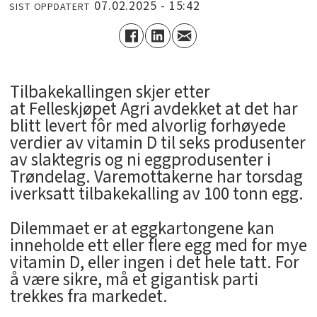
07.02.2025 - 15:42
SIST OPPDATERT
Tilbakekallingen skjer etter
at Felleskjøpet Agri avdekket at det har
blitt levert fôr med alvorlig forhøyede
verdier av vitamin D til seks produsenter
av slaktegris og ni eggprodusenter i
Trøndelag. Varemottakerne har torsdag
iverksatt tilbakekalling av 100 tonn egg.
Dilemmaet er at eggkartongene kan
inneholde ett eller flere egg med for mye
vitamin D, eller ingen i det hele tatt. For
å være sikre, må et gigantisk parti
trekkes fra markedet.