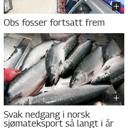
Obs fosser fortsatt frem
Svak nedgang i norsk
sjømateksport så langt i år