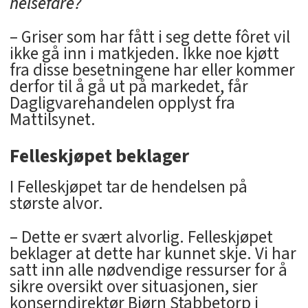
helsefare?
– Griser som har fått i seg dette fôret vil
ikke gå inn i matkjeden. Ikke noe kjøtt
fra disse besetningene har eller kommer
derfor til å gå ut på markedet, får
Dagligvarehandelen opplyst fra
Mattilsynet.
Felleskjøpet beklager
I Felleskjøpet tar de hendelsen på
største alvor.
– Dette er svært alvorlig. Felleskjøpet
beklager at dette har kunnet skje. Vi har
satt inn alle nødvendige ressurser for å
sikre oversikt over situasjonen, sier
konserndirektør Bjørn Stabbetorp i