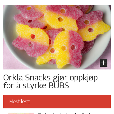
Orkla Snacks gjør oppkjøp
for å styrke BUBS
Mest lest: