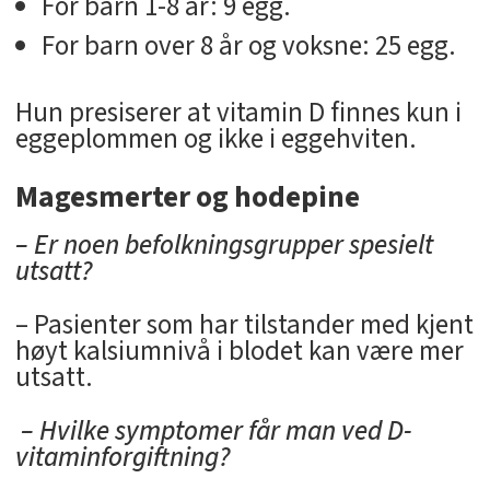
For barn 1-8 år: 9 egg.
For barn over 8 år og voksne: 25 egg.
Hun presiserer at vitamin D finnes kun i
eggeplommen og ikke i eggehviten.
Magesmerter og hodepine
– Er noen befolkningsgrupper spesielt
utsatt?
– Pasienter som har tilstander med kjent
høyt kalsiumnivå i blodet kan være mer
utsatt.
– Hvilke symptomer får man ved D-
vitaminforgiftning?