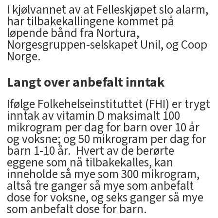
I kjølvannet av at Felleskjøpet slo alarm,
har tilbakekallingene kommet på
løpende bånd fra Nortura,
Norgesgruppen-selskapet Unil, og Coop
Norge.
Langt over anbefalt inntak
Ifølge Folkehelseinstituttet (FHI) er trygt
inntak av vitamin D maksimalt 100
mikrogram per dag for barn over 10 år
og voksne; og 50 mikrogram per dag for
barn 1-10 år. Hvert av de berørte
eggene som nå tilbakekalles, kan
inneholde så mye som 300 mikrogram,
altså tre ganger så mye som anbefalt
dose for voksne, og seks ganger så mye
som anbefalt dose for barn.