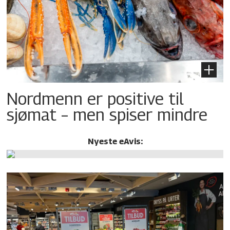
Nordmenn er positive til
sjømat – men spiser mindre
Nyeste eAvis: