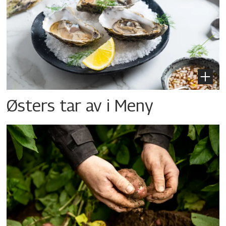
Østers tar av i Meny