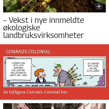
– Vekst i nye innmeldte
økologiske
landbruksvirksomheter
CONRADS COLONIAL
Se tidligere Conrads Colonial her.