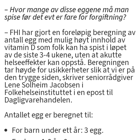
– Hvor mange av disse eggene må man
spise før det evt er fare for forgiftning?
– FHI har gjort en foreløpig beregning av
antall egg med mulig høyt innhold av
vitamin D som folk kan ha spist i løpet
av de siste 3-4 ukene, uten at akutte
helseeffekter kan oppstå. Beregningen
tar høyde for usikkerheter slik at vi er på
den trygge siden, skriver seniorrådgiver
Lene Solheim Jacobsen i
Folkehelseinstituttet i en epost til
Dagligvarehandelen.
Antallet egg er beregnet til:
For barn under ett år: 3 egg.