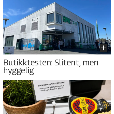
Butikktesten: Slitent, men
hyggelig