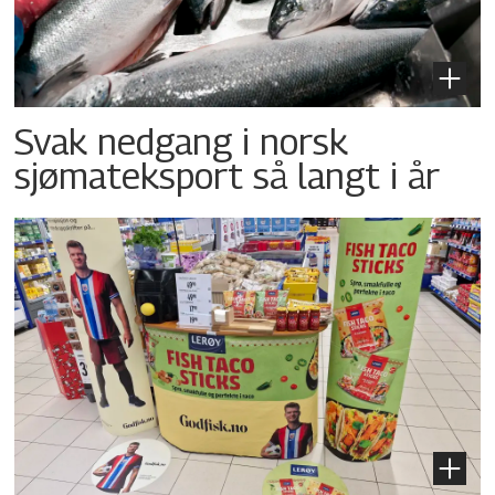
Svak nedgang i norsk
sjømateksport så langt i år