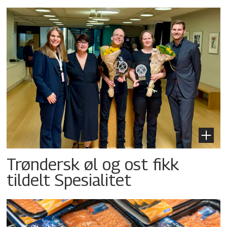
Trøndersk øl og ost fikk
tildelt Spesialitet