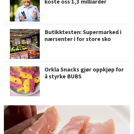
koste oss 1,3 milliarder
Butikktesten: Supermarked i
nærsenter i for store sko
Orkla Snacks gjør oppkjøp for
å styrke BUBS