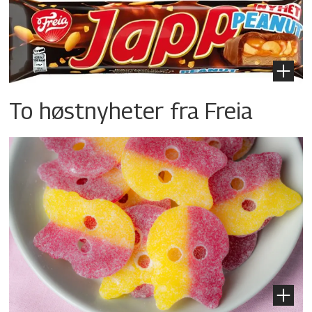
To høstnyheter fra Freia