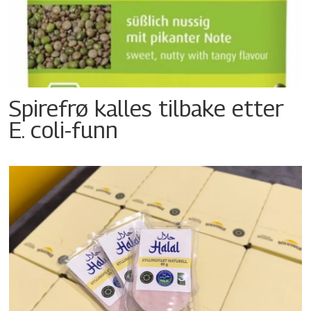
Spirefrø kalles tilbake etter
E. coli-funn