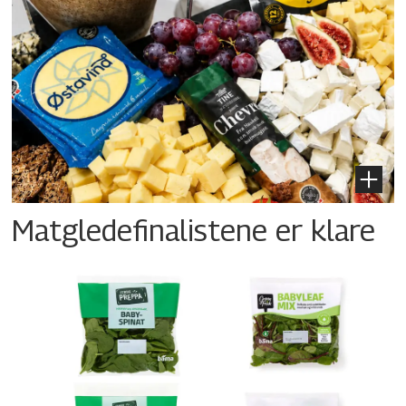
Matgledefinalistene er klare