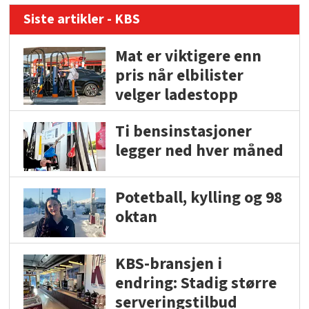
Siste artikler - KBS
Mat er viktigere enn
pris når elbilister
velger ladestopp
Ti bensinstasjoner
legger ned hver måned
Potetball, kylling og 98
oktan
KBS-bransjen i
endring: Stadig større
serveringstilbud