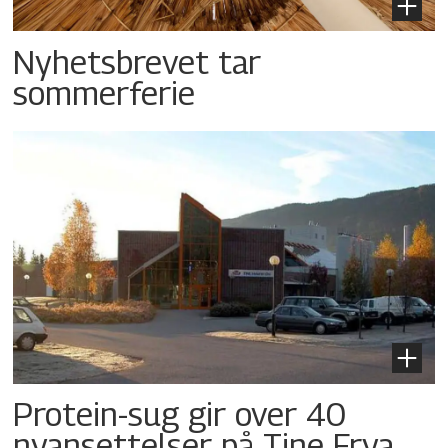
Nyhetsbrevet tar
sommerferie
Protein-sug gir over 40
nyansettelser på Tine Frya