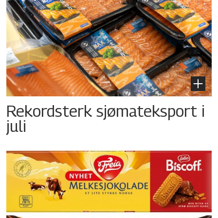
Rekordsterk sjømateksport i
juli