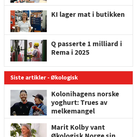
KI lager mat i butikken
Q passerte 1 milliard i
Rema i 2025
Siste artikler - Økologisk
Kolonihagens norske
yoghurt: Trues av
melkemangel
Marit Kolby vant
Økologisk Norge sin