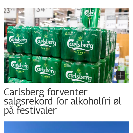
Carlsberg forventer
salgsrekord for alkoholfri øl
på festivaler