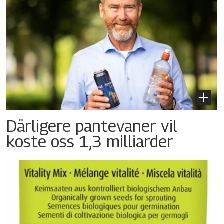
Dårligere pantevaner vil
koste oss 1,3 milliarder