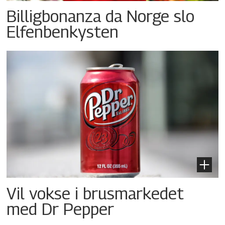
Billigbonanza da Norge slo
Elfenbenkysten
Vil vokse i brusmarkedet
med Dr Pepper