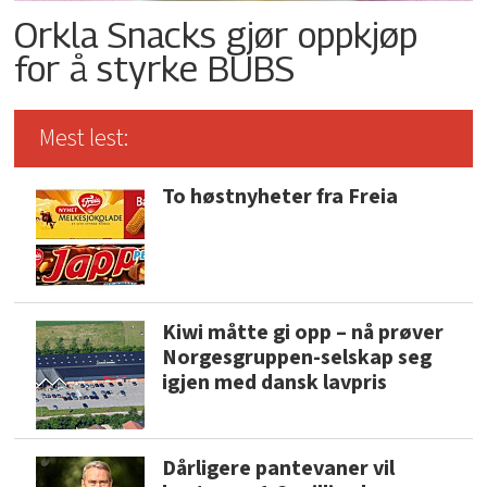
Orkla Snacks gjør oppkjøp
for å styrke BUBS
Mest lest:
To høstnyheter fra Freia
Kiwi måtte gi opp – nå prøver
Norgesgruppen-selskap seg
igjen med dansk lavpris
Dårligere pantevaner vil