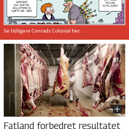
Se tidligere Conrads Colonial her.
Fatland forbedret resultatet