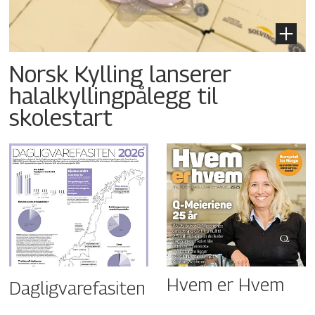
Norsk Kylling lanserer
halalkyllingpålegg til
skolestart
Hvem er Hvem
Dagligvarefasiten