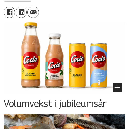
Volumvekst i jubileumsår