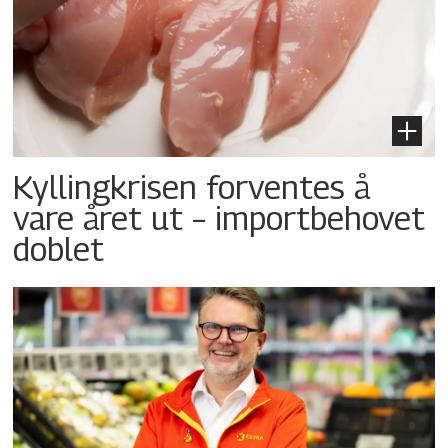
Kyllingkrisen forventes å
vare året ut – importbehovet
doblet