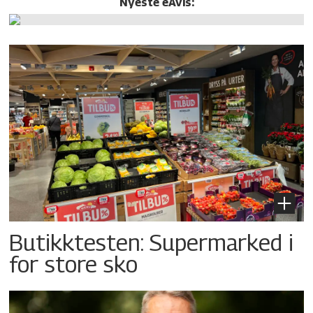
Nyeste eAvis:
Butikktesten: Supermarked i
for store sko