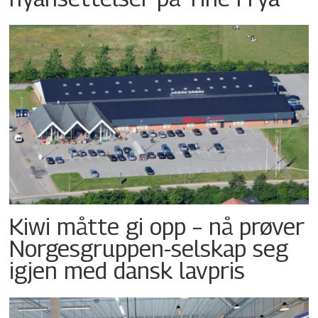
Kiwi måtte gi opp – nå prøver
Norgesgruppen-selskap seg
igjen med dansk lavpris