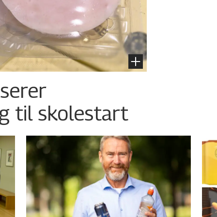
nserer
g til skolestart