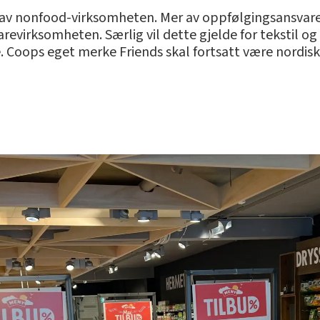
v nonfood-virksomheten. Mer av oppfølgingsansvaret
revirksomheten. Særlig vil dette gjelde for tekstil og
e. Coops eget merke Friends skal fortsatt være nordisk