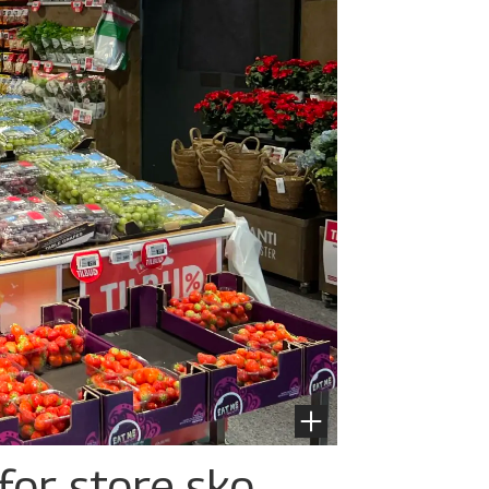
for store sko