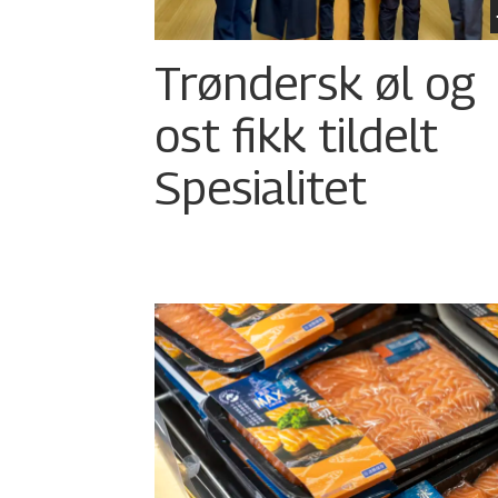
Trøndersk øl og
ost fikk tildelt
Spesialitet