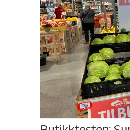
Butikktesten: Su