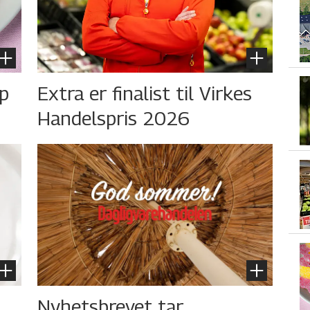
øp
Extra er finalist til Virkes
Handelspris 2026
Nyhetsbrevet tar