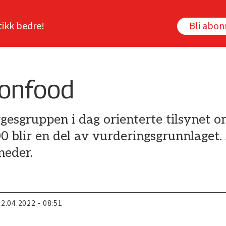
tikk bedre!
Bli abo
nonfood
gesgruppen i dag orienterte tilsynet o
blir en del av vurderingsgrunnlaget. 
neder.
22.04.2022 - 08:51