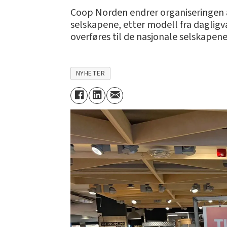
Coop Norden endrer organiseringen a
selskapene, etter modell fra dagligva
overføres til de nasjonale selskapen
NYHETER