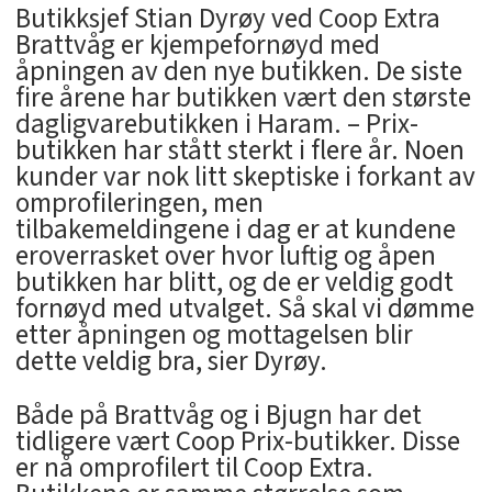
Butikksjef Stian Dyrøy ved Coop Extra
Brattvåg er kjempefornøyd med
åpningen av den nye butikken. De siste
fire årene har butikken vært den største
dagligvarebutikken i Haram. – Prix-
butikken har stått sterkt i flere år. Noen
kunder var nok litt skeptiske i forkant av
omprofileringen, men
tilbakemeldingene i dag er at kundene
eroverrasket over hvor luftig og åpen
butikken har blitt, og de er veldig godt
fornøyd med utvalget. Så skal vi dømme
etter åpningen og mottagelsen blir
dette veldig bra, sier Dyrøy.
Både på Brattvåg og i Bjugn har det
tidligere vært Coop Prix-butikker. Disse
er nå omprofilert til Coop Extra.