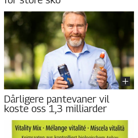
Dårligere pantevaner vil
koste oss 1,3 milliarder