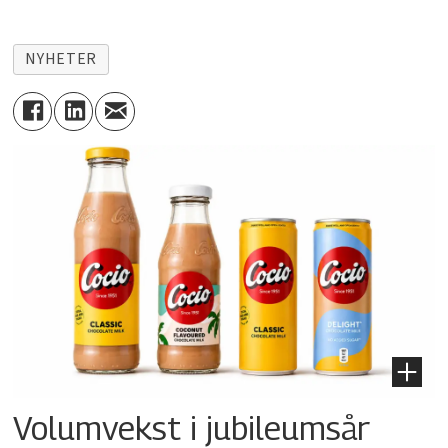
NYHETER
Volumvekst i jubileumsår