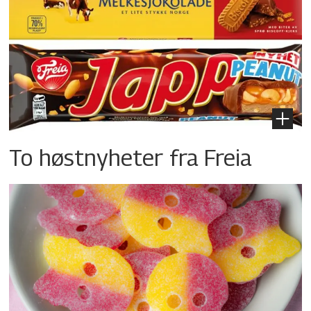
To høstnyheter fra Freia