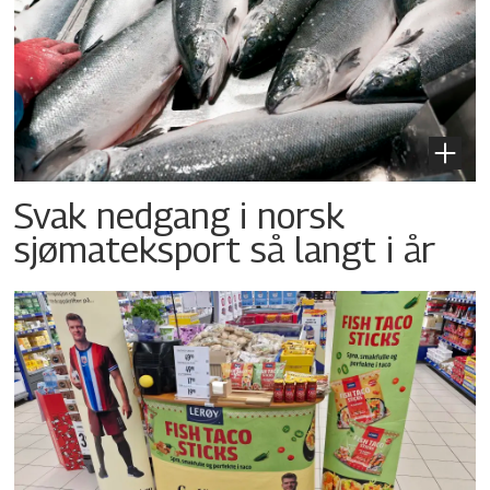
Svak nedgang i norsk
sjømateksport så langt i år