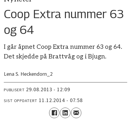
Coop Extra nummer 63
og 64
I går åpnet Coop Extra nummer 63 og 64.
Det skjedde på Brattvåg og i Bjugn.
Lena S. Heckendorn_2
29.08.2013 - 12:09
PUBLISERT
11.12.2014 - 07:58
SIST OPPDATERT