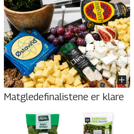
Matgledefinalistene er klare