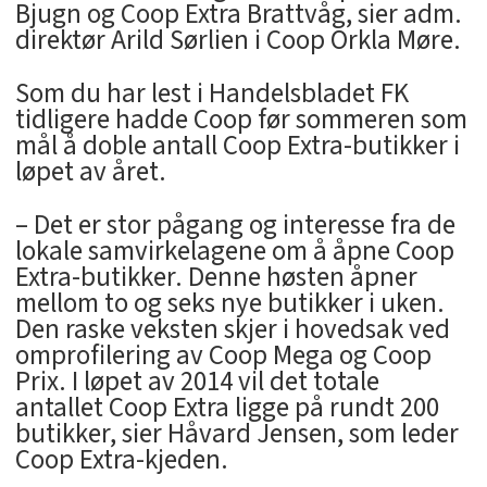
Bjugn og Coop Extra Brattvåg, sier adm.
direktør Arild Sørlien i Coop Orkla Møre.
Som du har lest i Handelsbladet FK
tidligere hadde Coop før sommeren som
mål å doble antall Coop Extra-butikker i
løpet av året.
– Det er stor pågang og interesse fra de
lokale samvirkelagene om å åpne Coop
Extra-butikker. Denne høsten åpner
mellom to og seks nye butikker i uken.
Den raske veksten skjer i hovedsak ved
omprofilering av Coop Mega og Coop
Prix. I løpet av 2014 vil det totale
antallet Coop Extra ligge på rundt 200
butikker, sier Håvard Jensen, som leder
Coop Extra-kjeden.