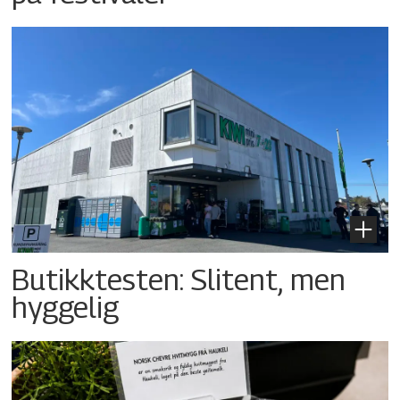
Butikktesten: Slitent, men
hyggelig