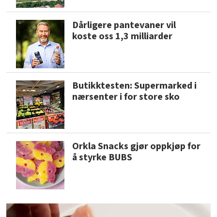
Dårligere pantevaner vil
koste oss 1,3 milliarder
Butikktesten: Supermarked i
nærsenter i for store sko
Orkla Snacks gjør oppkjøp for
å styrke BUBS