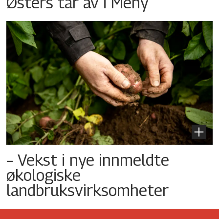
Østers tar av i Meny
– Vekst i nye innmeldte
økologiske
landbruksvirksomheter