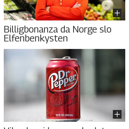
Billigbonanza da Norge slo
Elfenbenkysten