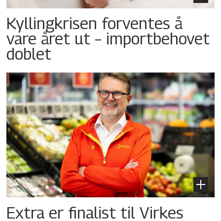
Kyllingkrisen forventes å
vare året ut – importbehovet
doblet
Extra er finalist til Virkes