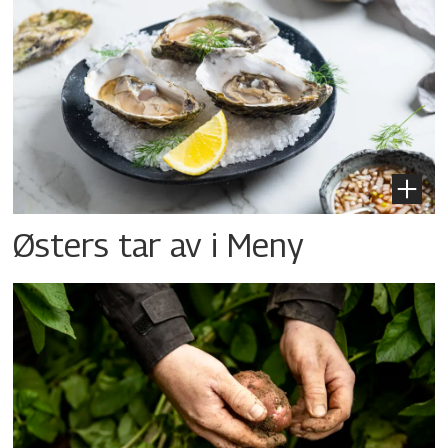
Østers tar av i Meny