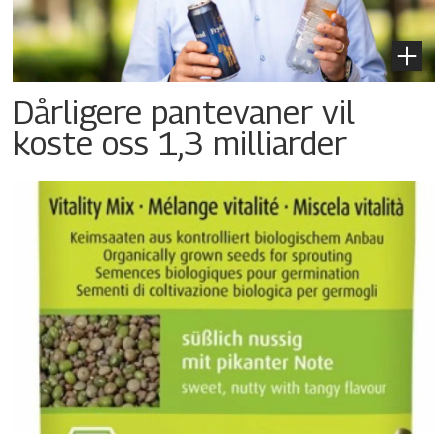
Dårligere pantevaner vil
koste oss 1,3 milliarder