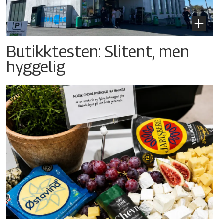
Butikktesten: Slitent, men
hyggelig