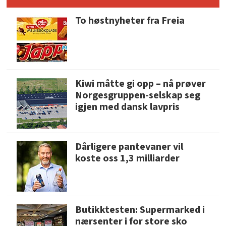
To høstnyheter fra Freia
Kiwi måtte gi opp – nå prøver
Norgesgruppen-selskap seg
igjen med dansk lavpris
Dårligere pantevaner vil
koste oss 1,3 milliarder
Butikktesten: Supermarked i
nærsenter i for store sko