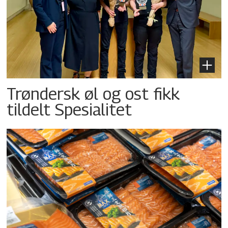
Trøndersk øl og ost fikk
tildelt Spesialitet