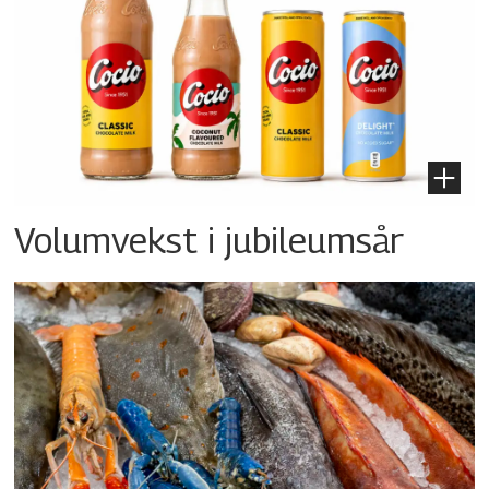
Volumvekst i jubileumsår