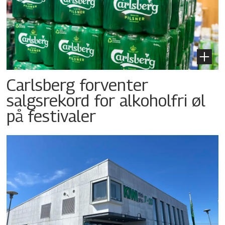
Carlsberg forventer
salgsrekord for alkoholfri øl
på festivaler