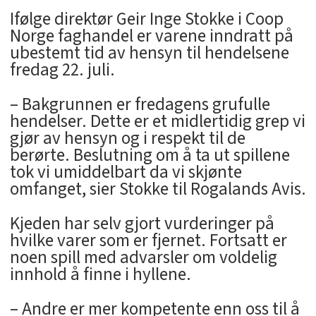
Ifølge direktør Geir Inge Stokke i Coop
Norge faghandel er varene inndratt på
ubestemt tid av hensyn til hendelsene
fredag 22. juli.
– Bakgrunnen er fredagens grufulle
hendelser. Dette er et midlertidig grep vi
gjør av hensyn og i respekt til de
berørte. Beslutning om å ta ut spillene
tok vi umiddelbart da vi skjønte
omfanget, sier Stokke til Rogalands Avis.
Kjeden har selv gjort vurderinger på
hvilke varer som er fjernet. Fortsatt er
noen spill med advarsler om voldelig
innhold å finne i hyllene.
– Andre er mer kompetente enn oss til å