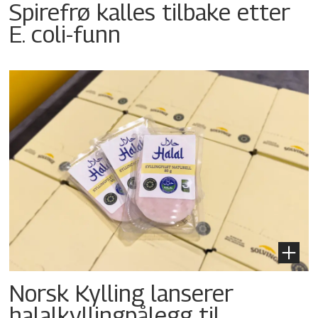
Spirefrø kalles tilbake etter
E. coli-funn
Norsk Kylling lanserer
halalkyllingpålegg til