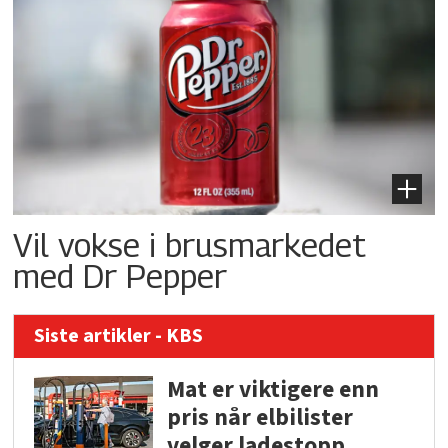
Vil vokse i brusmarkedet
med Dr Pepper
Siste artikler - KBS
Mat er viktigere enn
pris når elbilister
velger ladestopp