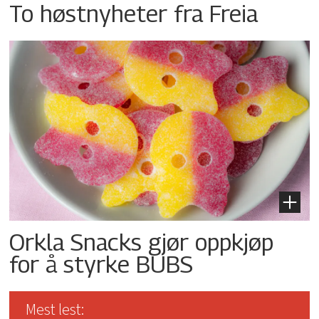
To høstnyheter fra Freia
Orkla Snacks gjør oppkjøp
for å styrke BUBS
Mest lest: