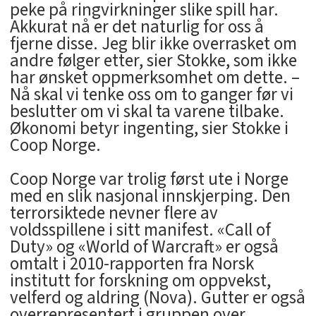
peke på ringvirkninger slike spill har.
Akkurat nå er det naturlig for oss å
fjerne disse. Jeg blir ikke overrasket om
andre følger etter, sier Stokke, som ikke
har ønsket oppmerksomhet om dette. –
Nå skal vi tenke oss om to ganger før vi
beslutter om vi skal ta varene tilbake.
Økonomi betyr ingenting, sier Stokke i
Coop Norge.
Coop Norge var trolig først ute i Norge
med en slik nasjonal innskjerping. Den
terrorsiktede nevner flere av
voldsspillene i sitt manifest. «Call of
Duty» og «World of Warcraft» er også
omtalt i 2010-rapporten fra Norsk
institutt for forskning om oppvekst,
velferd og aldring (Nova). Gutter er også
overrepresentert i gruppen over