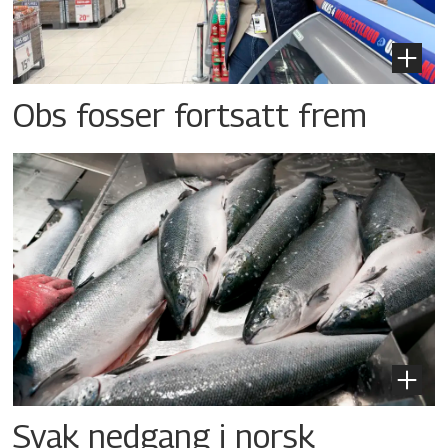
Obs fosser fortsatt frem
Svak nedgang i norsk