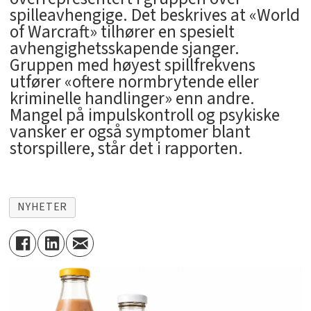
spilleavhengige. Det beskrives at «World
of Warcraft» tilhører en spesielt
avhengighetsskapende sjanger.
Gruppen med høyest spillfrekvens
utfører «oftere normbrytende eller
kriminelle handlinger» enn andre.
Mangel på impulskontroll og psykiske
vansker er også symptomer blant
storspillere, står det i rapporten.
NYHETER