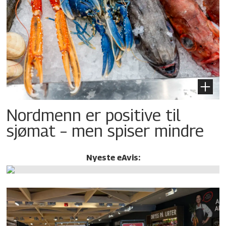
Nordmenn er positive til
sjømat – men spiser mindre
Nyeste eAvis: