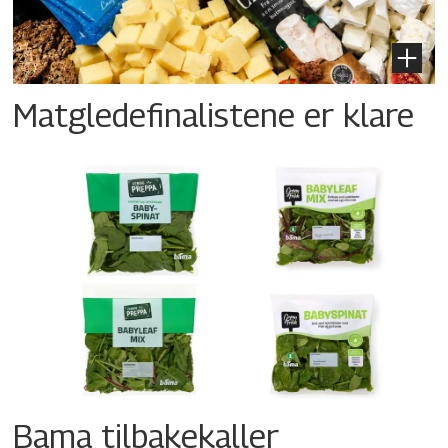
Matgledefinalistene er klare
Bama tilbakekaller