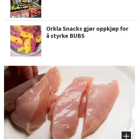
Orkla Snacks gjør oppkjøp for
å styrke BUBS