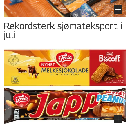
Rekordsterk sjømateksport i
juli