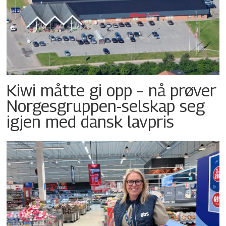
Kiwi måtte gi opp – nå prøver
Norgesgruppen-selskap seg
igjen med dansk lavpris