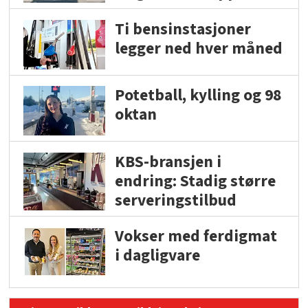
Ti bensinstasjoner
legger ned hver måned
Potetball, kylling og 98
oktan
KBS-bransjen i
endring: Stadig større
serveringstilbud
Vokser med ferdigmat
i dagligvare