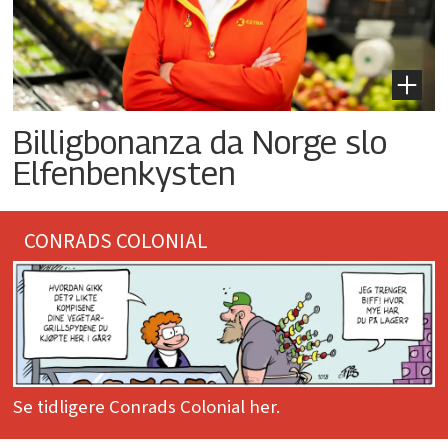
Billigbonanza da Norge slo
Elfenbenkysten
CONRADS COLONIAL
Se tidligere Conrads Colonial her.