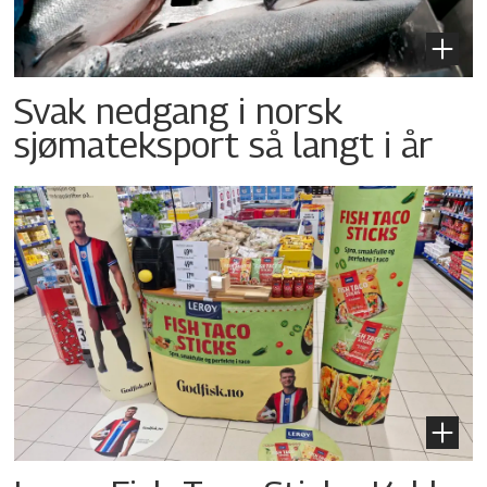
Svak nedgang i norsk
sjømateksport så langt i år