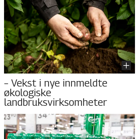
– Vekst i nye innmeldte
økologiske
landbruksvirksomheter