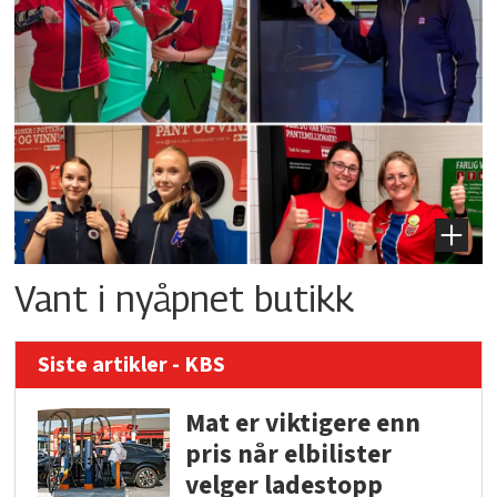
Vant i nyåpnet butikk
Siste artikler - KBS
Mat er viktigere enn
pris når elbilister
velger ladestopp