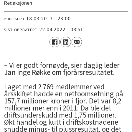
Redaksjonen
18.03.2013 - 23:00
PUBLISERT
22.04.2022 - 08:51
SIST OPPDATERT
– Vi er godt fornøyde, sier daglig leder
Jan Inge Røkke om fjorårsresultatet.
Laget med 2 769 medlemmer ved
årsskiftet hadde en nettoomsetning på
157,7 millioner kroner i fjor. Det var 8,2
millioner mer enn i 2011. Da ble det
driftsunderskudd med 1,75 millioner.
Økt handel og kutt i driftskostnadene
snudde minus- til plussresultat, og det