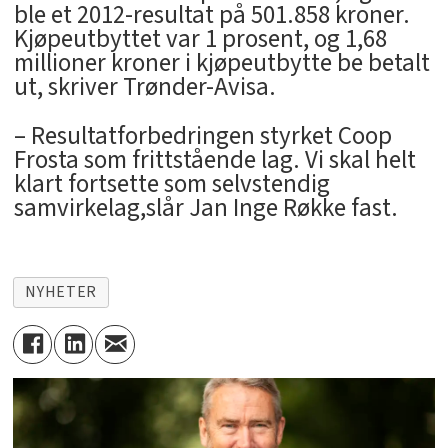
ble et 2012-resultat på 501.858 kroner.
Kjøpeutbyttet var 1 prosent, og 1,68
millioner kroner i kjøpeutbytte be betalt
ut, skriver Trønder-Avisa.
– Resultatforbedringen styrket Coop
Frosta som frittstående lag. Vi skal helt
klart fortsette som selvstendig
samvirkelag,slår Jan Inge Røkke fast.
NYHETER