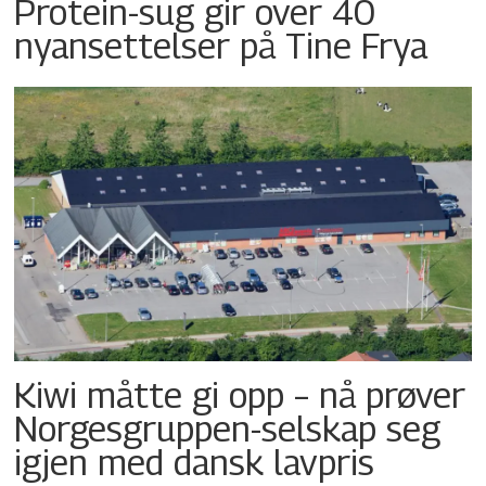
Protein-sug gir over 40
nyansettelser på Tine Frya
Kiwi måtte gi opp – nå prøver
Norgesgruppen-selskap seg
igjen med dansk lavpris