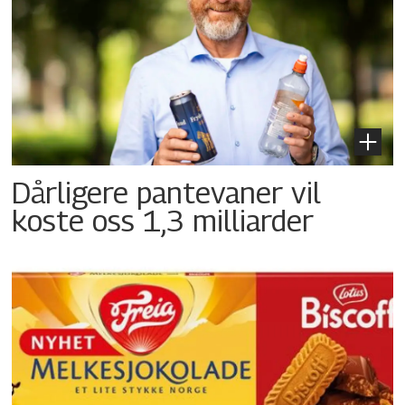
Dårligere pantevaner vil
koste oss 1,3 milliarder