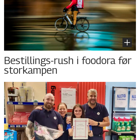
Bestillings-rush i foodora før
storkampen