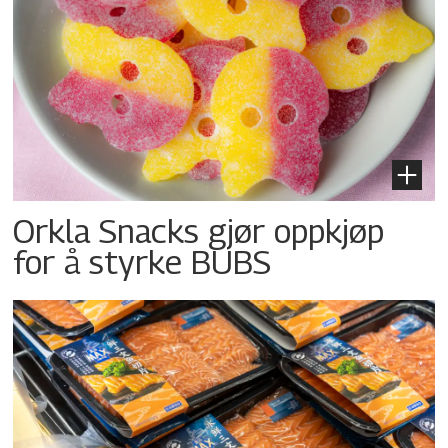
Orkla Snacks gjør oppkjøp
for å styrke BUBS