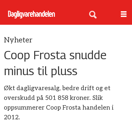
Nyheter
Coop Frosta snudde
minus til pluss
Økt dagligvaresalg, bedre drift og et
overskudd på 501 858 kroner. Slik
oppsummerer Coop Frosta handelen i
2012.