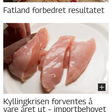
Fatland forbedret resultatet
Kyllingkrisen forventes å
vare året ut – importbehovet