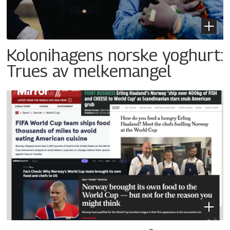
Kolonihagens norske yoghurt:
Trues av melkemangel