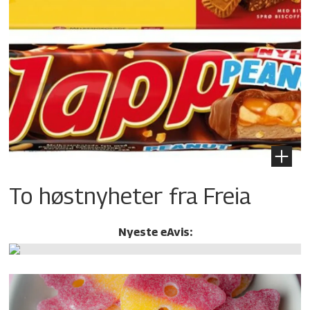
To høstnyheter fra Freia
Nyeste eAvis: