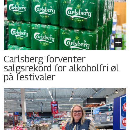
Carlsberg forventer
salgsrekord for alkoholfri øl
på festivaler