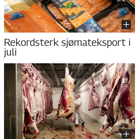
Rekordsterk sjømateksport i
juli