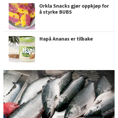
Orkla Snacks gjør oppkjøp for
å styrke BUBS
Hapå Ananas er tilbake