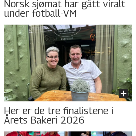
Norsk sjømat har gått viralt
under fotball-VM
Her er de tre finalistene i
Årets Bakeri 2026