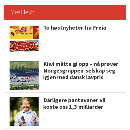
Mest lest:
To høstnyheter fra Freia
Kiwi måtte gi opp – nå prøver
Norgesgruppen-selskap seg
igjen med dansk lavpris
Dårligere pantevaner vil
koste oss 1,3 milliarder