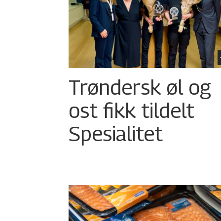
Trøndersk øl og
ost fikk tildelt
Spesialitet