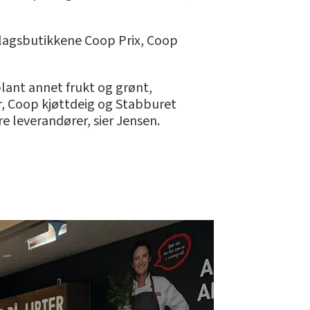
lagsbutikkene Coop Prix, Coop
lant annet frukt og grønt,
r, Coop kjøttdeig og Stabburet
e leverandører, sier Jensen.