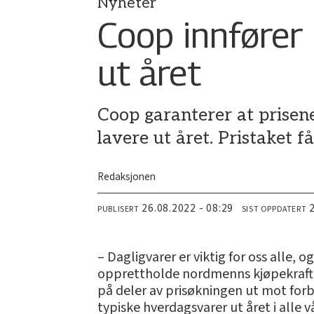
Nyheter
Coop innfører
ut året
Coop garanterer at prisen
lavere ut året. Pristaket f
Redaksjonen
26.08.2022 - 08:29
PUBLISERT
SIST OPPDATERT
­– Dagligvarer er viktig for oss alle, 
opprettholde nordmenns kjøpekraft. Da
på deler av prisøkningen ut mot forbru
typiske hverdagsvarer ut året i alle 