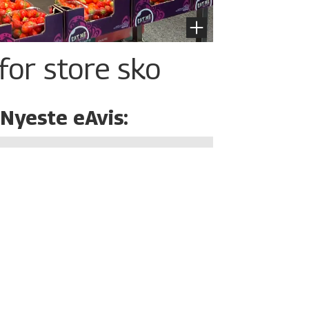
for store sko
Nyeste eAvis: