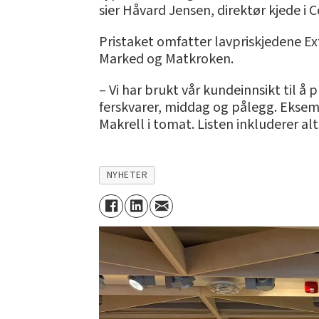
sier Håvard Jensen, direktør kjede i
Pristaket omfatter lavpriskjedene 
Marked og Matkroken.
– Vi har brukt vår kundeinnsikt til 
ferskvarer, middag og pålegg. Eksem
Makrell i tomat. Listen inkluderer a
NYHETER