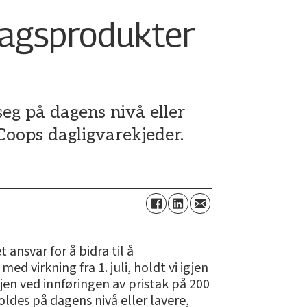
dagsprodukter
eg på dagens nivå eller
 Coops dagligvarekjeder.
t ansvar for å bidra til å
 virkning fra 1. juli, holdt vi igjen
gjen ved innføringen av pristak på 200
oldes på dagens nivå eller lavere,