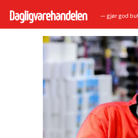
— gjør god bu