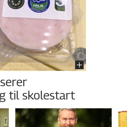
nserer
g til skolestart