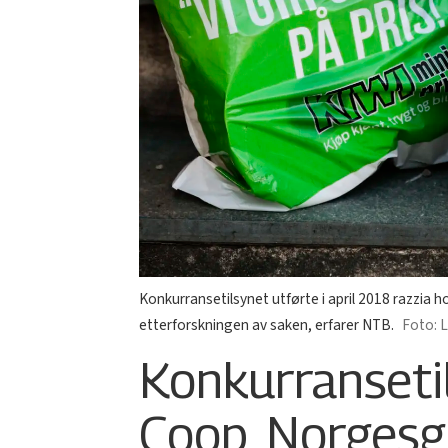
Konkurransetilsynet utførte i april 2018 razzi
etterforskningen av saken, erfarer NTB.
L
Konkurransetils
Coop, Norges