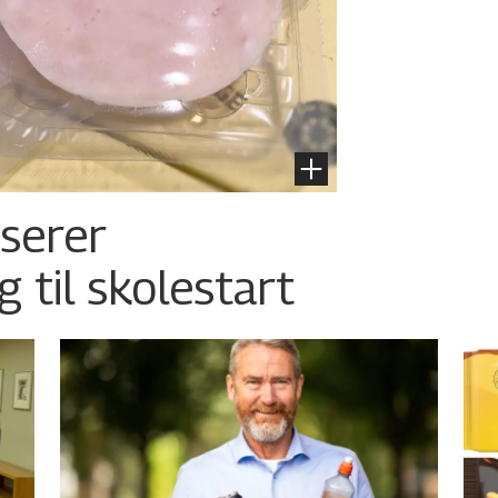
nserer
g til skolestart