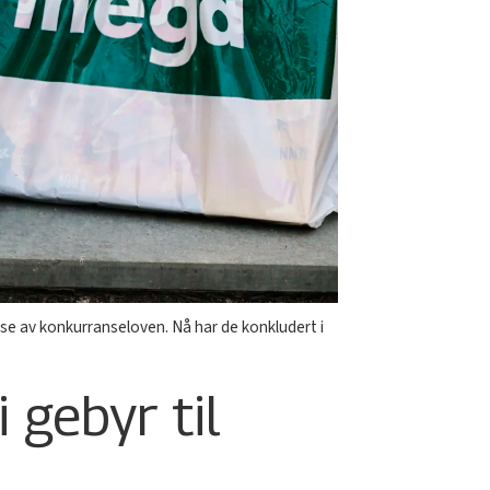
e av konkurranseloven. Nå har de konkludert i
 gebyr til