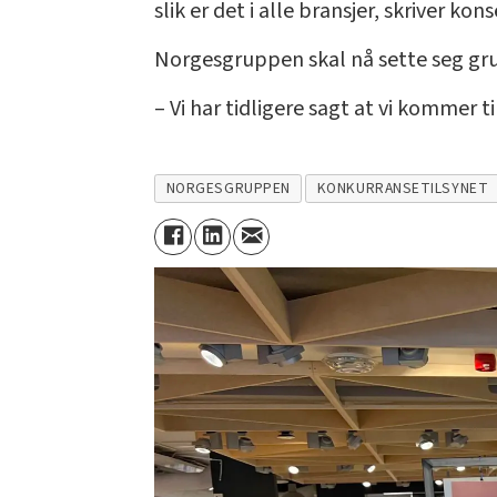
slik er det i alle bransjer, skriver ko
Norgesgruppen skal nå sette seg grun
– Vi har tidligere sagt at vi kommer ti
NORGESGRUPPEN
KONKURRANSETILSYNET