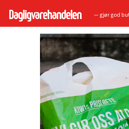
— gjør god bu