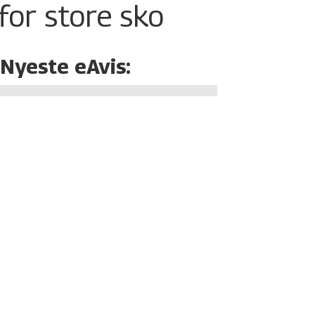
for store sko
Nyeste eAvis: