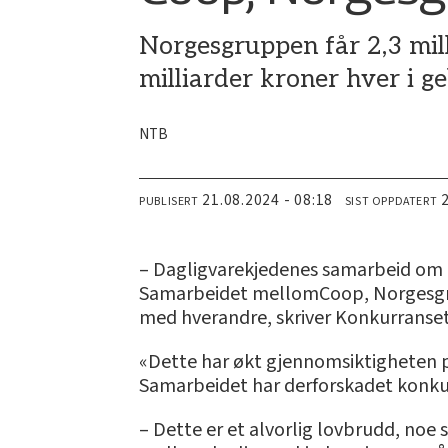
Norgesgruppen får 2,3 mil
milliarder kroner hver i g
NTB
21.08.2024 - 08:18
PUBLISERT
SIST OPPDATERT
– Dagligvarekjedenes samarbeid om å 
Samarbeidet mellomCoop, Norgesgrup
med hverandre, skriver Konkurranset
«Dette har økt gjennomsiktigheten p
Samarbeidet har derforskadet konkur
– Dette er et alvorlig lovbrudd, noe