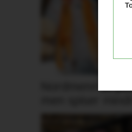
T
Nordmenn er posi
men spiser mind