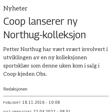
Nyheter
Coop lanserer ny
Northug-kolleksjon
Petter Northug har vært svært involvert i
utviklingen av en ny kolleksjonen
sportsklær som denne uken kom i salg i
Coop-kjeden Obs.
Redaksjonen
18.11.2016 - 10:08
PUBLISERT
22.04.2022 - 08:51
SIST OPPDATERT