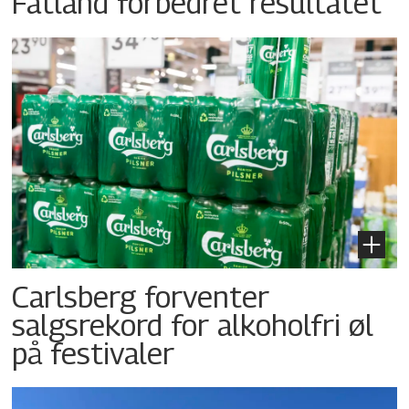
Fatland forbedret resultatet
Carlsberg forventer
salgsrekord for alkoholfri øl
på festivaler