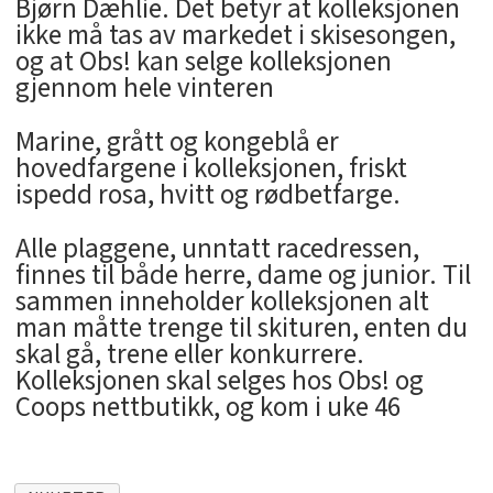
Bjørn Dæhlie. Det betyr at kolleksjonen
ikke må tas av markedet i skisesongen,
og at Obs! kan selge kolleksjonen
gjennom hele vinteren
Marine, grått og kongeblå er
hovedfargene i kolleksjonen, friskt
ispedd rosa, hvitt og rødbetfarge.
Alle plaggene, unntatt racedressen,
finnes til både herre, dame og junior. Til
sammen inneholder kolleksjonen alt
man måtte trenge til skituren, enten du
skal gå, trene eller konkurrere.
Kolleksjonen skal selges hos Obs! og
Coops nettbutikk, og kom i uke 46