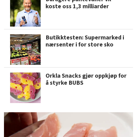
koste oss 1,3 milliarder
Butikktesten: Supermarked i
nærsenter i for store sko
Orkla Snacks gjør oppkjøp for
å styrke BUBS