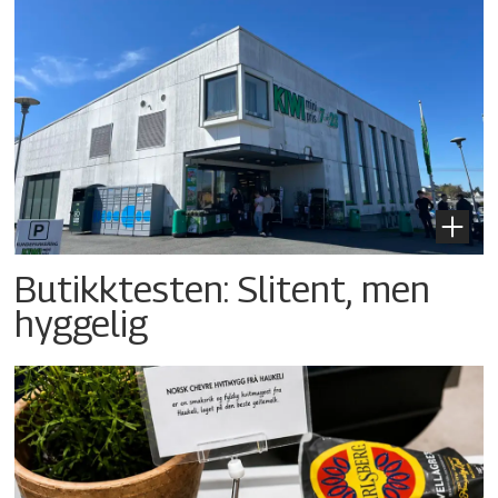
Butikktesten: Slitent, men
hyggelig