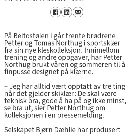
På Beitostølen i går trente brødrene
Petter og Tomas Northug i sportsklær
fra sin nye kleskolleksjon. Innimellom
trening og andre oppgaver, har Petter
Northug brukt våren og sommeren til å
finpusse designet på klærne.
– Jeg har alltid vært opptatt av tre ting
når det gjelder skiklær: De skal være
teknisk bra, gode å ha på og ikke minst,
se bra ut, sier Petter Northug om
kolleksjonen i en pressemelding.
Selskapet Bjørn Dæhlie har produsert