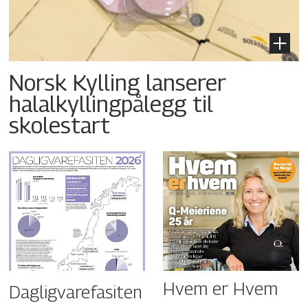
Norsk Kylling lanserer
halalkyllingpålegg til
skolestart
Hvem er Hvem
Dagligvarefasiten