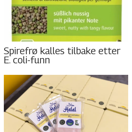
Spirefrø kalles tilbake etter
E. coli-funn