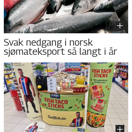
Svak nedgang i norsk
sjømateksport så langt i år