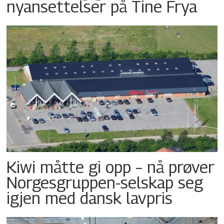
nyansettelser på Tine Frya
Kiwi måtte gi opp – nå prøver
Norgesgruppen-selskap seg
igjen med dansk lavpris