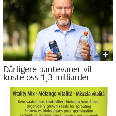
Dårligere pantevaner vil
koste oss 1,3 milliarder