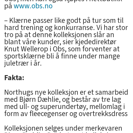
på
www.obs.no
– Klærne passer like godt på tur som til
hard trening og konkurranse. Vi har stor
tro på at denne kolleksjonen slår an
blant våre kunder, sier kjededirektør
Knut Wellerop i Obs, som forventer at
sportsklærne bli å finne under mange
juletrær i år.
Fakta:
Northugs nye kolleksjon er et samarbeid
med Bjørn Dæhlie, og består av tre lag
med ull- og superundertøy, mellomlag i
form av fleecegenser og overtrekksdress
Kolleksjonen selges under merkevaren