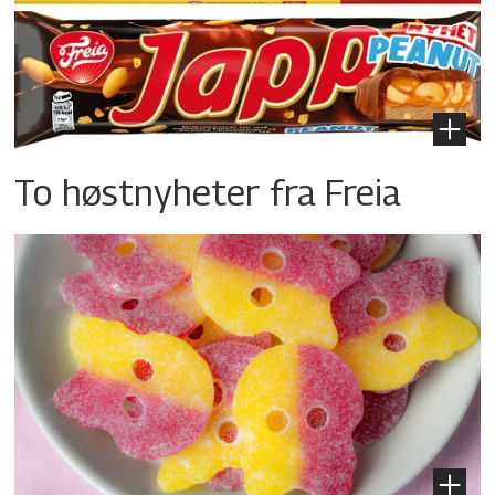
To høstnyheter fra Freia