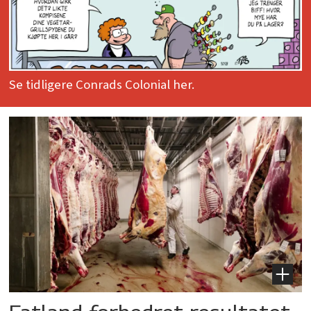
Se tidligere Conrads Colonial her.