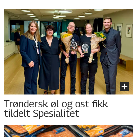
Trøndersk øl og ost fikk
tildelt Spesialitet