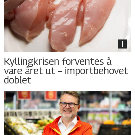
Kyllingkrisen forventes å
vare året ut – importbehovet
doblet