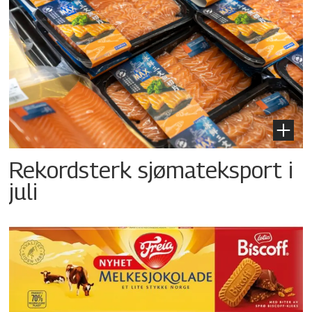
Rekordsterk sjømateksport i
juli