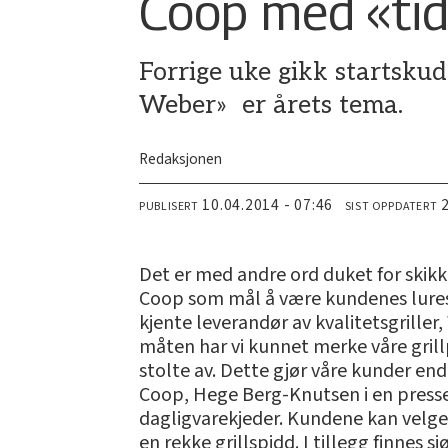
Coop med «tid
Forrige uke gikk startskud
Weber» er årets tema.
Redaksjonen
10.04.2014 - 07:46
PUBLISERT
SIST OPPDATERT
Det er med andre ord duket for skikke
Coop som mål å være kundenes lures
kjente leverandør av kvalitetsgriller
måten har vi kunnet merke våre grill
stolte av. Dette gjør våre kunder end
Coop, Hege Berg-Knutsen i en press
dagligvarekjeder. Kundene kan velge m
en rekke grillspidd. I tillegg finnes 