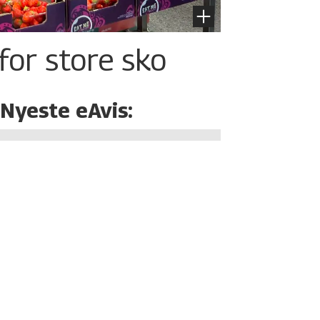
for store sko
Nyeste eAvis: