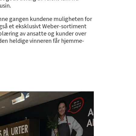
mousin.
 denne gangen kundene muligheten for
også et eksklusivt Weber-sortiment
pplæring av ansatte og kunder over
en heldige vinneren får hjemme-