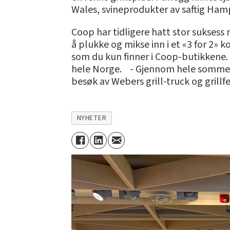
Wales, svineprodukter av saftig Ham
Coop har tidligere hatt stor suksess
å plukke og mikse inn i et «3 for 2»
som du kun finner i Coop-butikkene. 
hele Norge. - Gjennom hele sommere
besøk av Webers grill-truck og gril
NYHETER