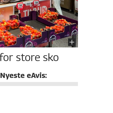
for store sko
Nyeste eAvis: