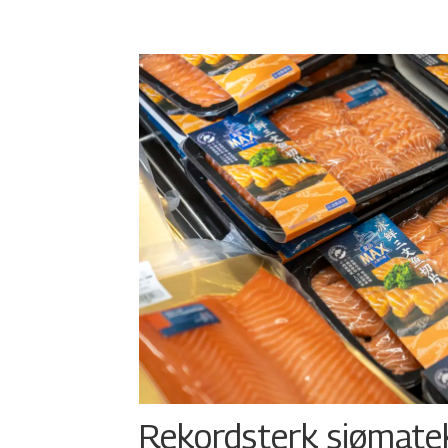
Rekordsterk sjømateks