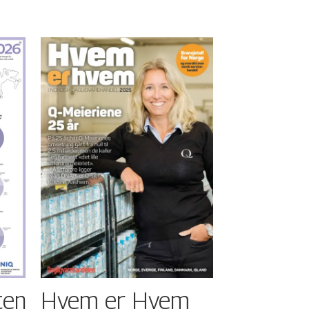
ten
Hvem er Hvem