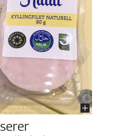
nserer