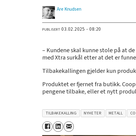
Are
Knudsen
03.02.2025 - 08:20
PUBLISERT
– Kundene skal kunne stole på at de 
med Xtra surkål etter at det er funne
Tilbakekallingen gjelder kun produ
Produktet er fjernet fra butikk. Coo
pengene tilbake, eller et nytt produ
TILBAKEKALLING
NYHETER
METALL
CO