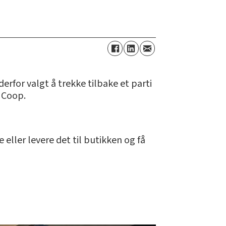
rfor valgt å trekke tilbake et parti
a Coop.
eller levere det til butikken og få