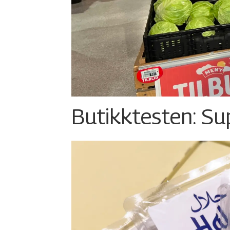
Butikktesten: Su