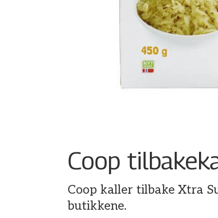
Coop tilbakeka
Coop kaller tilbake Xtra S
butikkene.