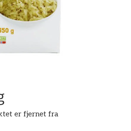
g
tet er fjernet fra