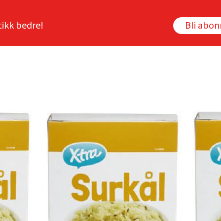
tikk bedre!
Bli abo