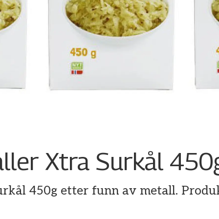
ller Xtra Surkål 450
urkål 450g etter funn av metall. Produk