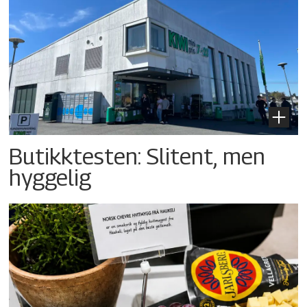
Butikktesten: Slitent, men
hyggelig