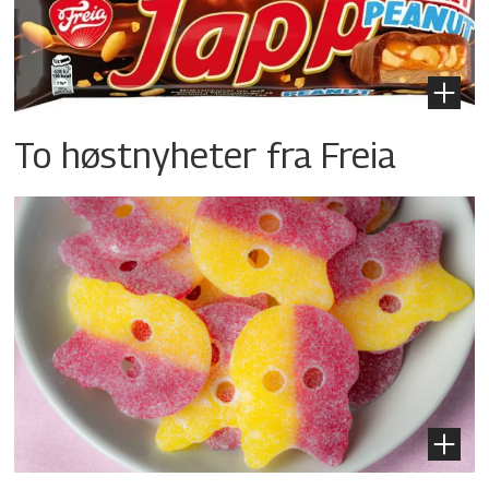
To høstnyheter fra Freia