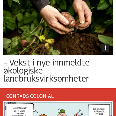
– Vekst i nye innmeldte
økologiske
landbruksvirksomheter
CONRADS COLONIAL