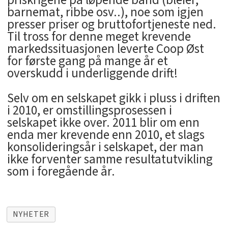
priskrigene på løpende bånd (bleier,
barnemat, ribbe osv..), noe som igjen
presser priser og bruttofortjeneste ned.
Til tross for denne meget krevende
markedssituasjonen leverte Coop Øst
for første gang på mange år et
overskudd i underliggende drift!
Selv om en selskapet gikk i pluss i driften
i 2010, er omstillingsprosessen i
selskapet ikke over. 2011 blir om enn
enda mer krevende enn 2010, et slags
konsolideringsår i selskapet, der man
ikke forventer samme resultatutvikling
som i foregående år.
NYHETER