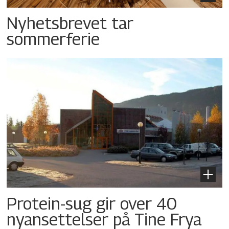
Nyhetsbrevet tar
sommerferie
Protein-sug gir over 40
nyansettelser på Tine Frya