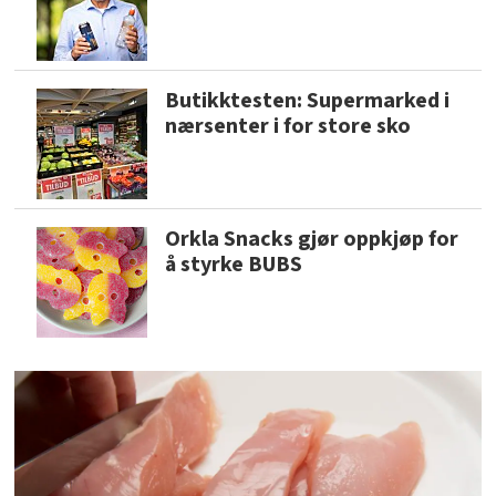
Butikktesten: Supermarked i
nærsenter i for store sko
Orkla Snacks gjør oppkjøp for
å styrke BUBS