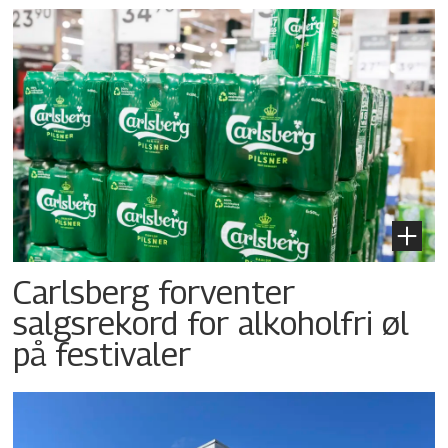
Carlsberg forventer
salgsrekord for alkoholfri øl
på festivaler