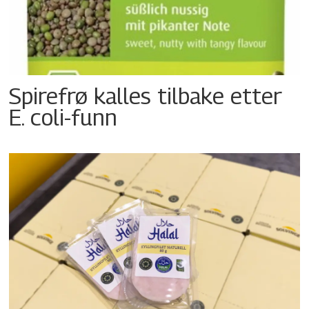
Spirefrø kalles tilbake etter
E. coli-funn