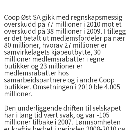
Coop Øst SA gikk med regnskapsmessig
overskudd på 77 millioner i 2010 mot et
overskudd på 38 millioner i 2009. I tillegg
er det betalt ut medlemsfordeler på nær
80 millioner, hvorav 27 millioner er
samvirkelagets kjøpeutbytte, 30
millioner medlemsrabatter i egne
butikker og 23 millioner er
medlemsrabatter hos
samarbeidspartnere og i andre Coop
butikker. Omsetningen i 2010 ble 4.005
millioner.
Den underliggende driften til selskapet
har i lang tid vært svak, og var -105
millioner tilbake i 2007. Lønnsomheten
er kraftig bedret i perioden 2008-2010 og