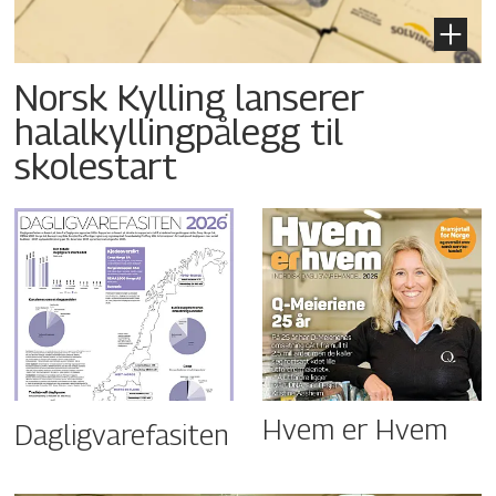
Norsk Kylling lanserer
halalkyllingpålegg til
skolestart
Hvem er Hvem
Dagligvarefasiten