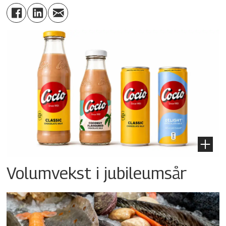
Volumvekst i jubileumsår