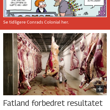
Se tidligere Conrads Colonial her.
Fatland forbedret resultatet