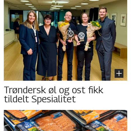
Trøndersk øl og ost fikk
tildelt Spesialitet