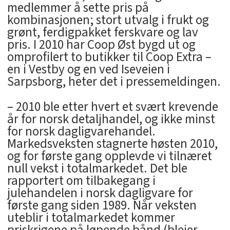
medlemmer å sette pris på
kombinasjonen; stort utvalg i frukt og
grønt, ferdigpakket ferskvare og lav
pris. I 2010 har Coop Øst bygd ut og
omprofilert to butikker til Coop Extra –
en i Vestby og en ved Iseveien i
Sarpsborg, heter det i pressemeldingen.
– 2010 ble etter hvert et svært krevende
år for norsk detaljhandel, og ikke minst
for norsk dagligvarehandel.
Markedsveksten stagnerte høsten 2010,
og for første gang opplevde vi tilnæret
null vekst i totalmarkedet. Det ble
rapportert om tilbakegang i
julehandelen i norsk dagligvare for
første gang siden 1989. Når veksten
uteblir i totalmarkedet kommer