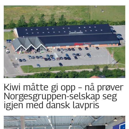
Kiwi måtte gi opp – nå prøver
Norgesgruppen-selskap seg
igjen med dansk lavpris