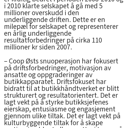
i 2010 klarte selskapet å gå med 5
millioner overskudd i den
underliggende driften. Dette er en
milepæl for selskapet og representerer
en årlig underliggende
resultatforbedringer på cirka 110
millioner kr siden 2007.
– Coop Østs snuoperasjon har fokusert
på driftsforbedringer, motivasjon av
ansatte og oppgraderinger av
butikkapparatet. Driftsfokuset har
bidratt til at butikkhåndtverket er blitt
strukturert og resultatorientert. Det er
lagt vekt på å styrke butikksjefenes
eierskap, entusiasme og engasjement
gjennom ulike tiltak. Det er lagt vekt på
kulturbyggende tiltak for å skape