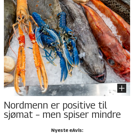
Nordmenn er positive til
sjømat – men spiser mindre
Nyeste eAvis: