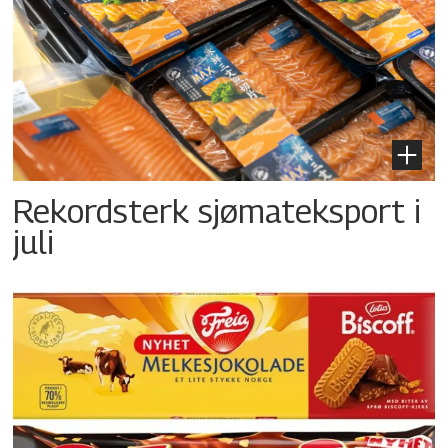
Rekordsterk sjømateksport i
juli