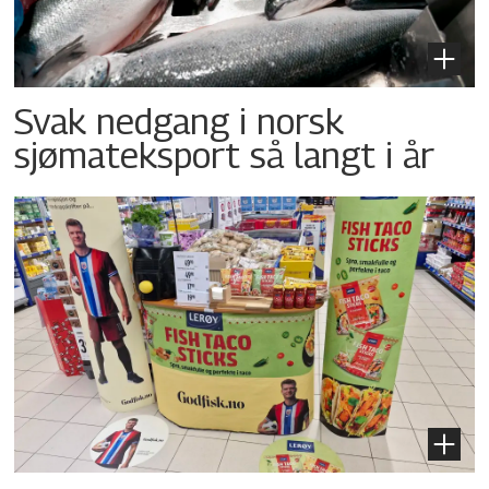
Svak nedgang i norsk
sjømateksport så langt i år