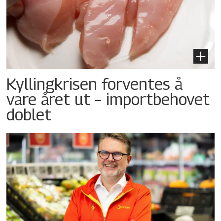
Kyllingkrisen forventes å
vare året ut – importbehovet
doblet