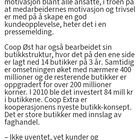
motivasjon blant alle ansatte, i troen på
at medarbeidernes motivasjon og trivsel
er med på å skape en god
kundeopplevelse, heter det i en
pressemelding.
Coop Øst har også bearbeidet sin
butikkstruktur, hvor det på den ene side
er lagt ned 14 butikker på 3 år. Samtidig
er omsetningen øket med nærmere 400
millioner og de resterende butikker er
oppgradert for over 200 millioner
korner. I 2010 ble det investert 84 mill kr
i butikkene. Coop Extra er
kooperasjonens nyeste butikk-konsept.
Det er store butikker med innslag av
faghandel.
– Ikke uventet, vet kunder og