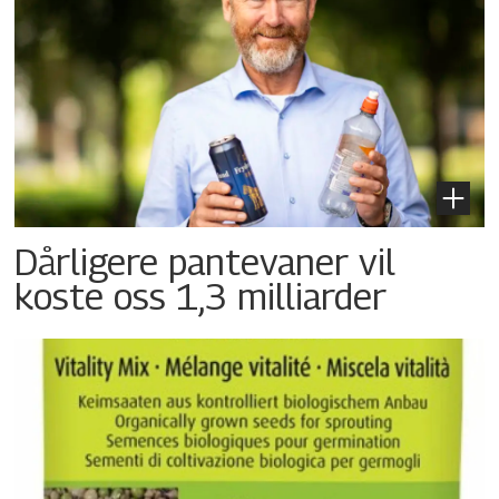
Dårligere pantevaner vil
koste oss 1,3 milliarder