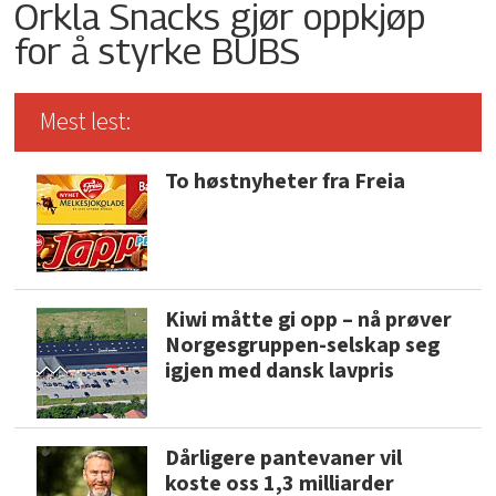
Orkla Snacks gjør oppkjøp
for å styrke BUBS
Mest lest:
To høstnyheter fra Freia
Kiwi måtte gi opp – nå prøver
Norgesgruppen-selskap seg
igjen med dansk lavpris
Dårligere pantevaner vil
koste oss 1,3 milliarder