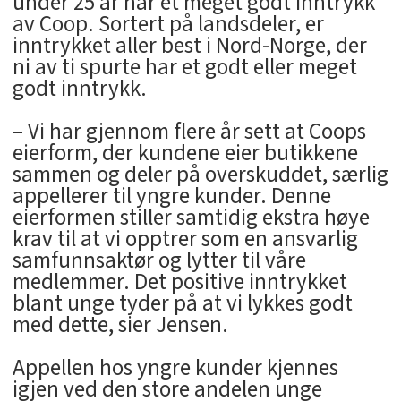
under 25 år har et meget godt inntrykk
av Coop. Sortert på landsdeler, er
inntrykket aller best i Nord-Norge, der
ni av ti spurte har et godt eller meget
godt inntrykk.
– Vi har gjennom flere år sett at Coops
eierform, der kundene eier butikkene
sammen og deler på overskuddet, særlig
appellerer til yngre kunder. Denne
eierformen stiller samtidig ekstra høye
krav til at vi opptrer som en ansvarlig
samfunnsaktør og lytter til våre
medlemmer. Det positive inntrykket
blant unge tyder på at vi lykkes godt
med dette, sier Jensen.
Appellen hos yngre kunder kjennes
igjen ved den store andelen unge