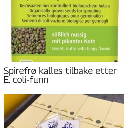
Spirefrø kalles tilbake etter
E. coli-funn