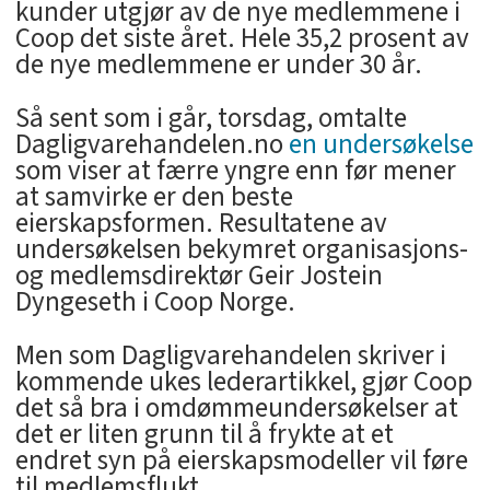
kunder utgjør av de nye medlemmene i
Coop det siste året. Hele 35,2 prosent av
de nye medlemmene er under 30 år.
Så sent som i går, torsdag, omtalte
Dagligvarehandelen.no
en undersøkelse
som viser at færre yngre enn før mener
at samvirke er den beste
eierskapsformen. Resultatene av
undersøkelsen bekymret organisasjons-
og medlemsdirektør Geir Jostein
Dyngeseth i Coop Norge.
Men som Dagligvarehandelen skriver i
kommende ukes lederartikkel, gjør Coop
det så bra i omdømmeundersøkelser at
det er liten grunn til å frykte at et
endret syn på eierskapsmodeller vil føre
til medlemsflukt.