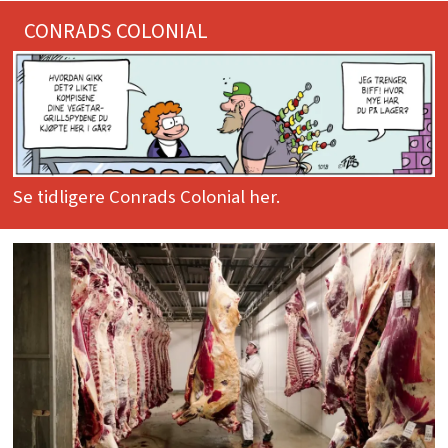
CONRADS COLONIAL
Se tidligere Conrads Colonial her.