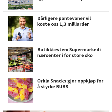
Dårligere pantevaner vil
koste oss 1,3 milliarder
Butikktesten: Supermarked i
nærsenter i for store sko
Orkla Snacks gjør oppkjøp for
å styrke BUBS