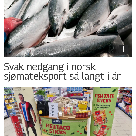
Svak nedgang i norsk
sjømateksport så langt i år