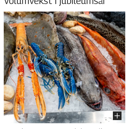
Volumvekst i jubileumsår