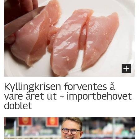
Kyllingkrisen forventes å
vare året ut – importbehovet
doblet