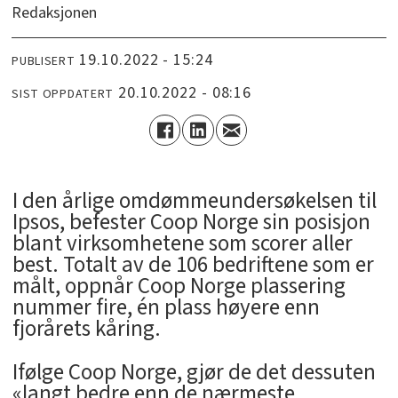
Redaksjonen
19.10.2022 - 15:24
PUBLISERT
20.10.2022 - 08:16
SIST OPPDATERT
­I den årlige omdømmeundersøkelsen til
Ipsos, befester Coop Norge sin posisjon
blant virksomhetene som scorer aller
best. Totalt av de 106 bedriftene som er
målt, oppnår Coop Norge plassering
nummer fire, én plass høyere enn
fjorårets kåring.
Ifølge Coop Norge, gjør de det dessuten
«langt bedre enn de nærmeste