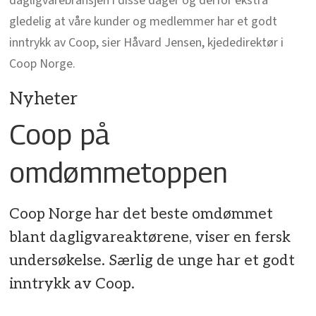
dagligvarebransjen i disse dager og derfor ekstra
gledelig at våre kunder og medlemmer har et godt
inntrykk av Coop, sier Håvard Jensen, kjededirektør i
Coop Norge.
Nyheter
Coop på
omdømmetoppen
Coop Norge har det beste omdømmet
blant dagligvareaktørene, viser en fersk
undersøkelse. Særlig de unge har et godt
inntrykk av Coop.