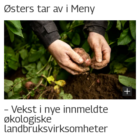
Østers tar av i Meny
– Vekst i nye innmeldte
økologiske
landbruksvirksomheter