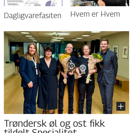
Hvem er Hvem
Dagligvarefasiten
Trøndersk øl og ost fikk
tildelt Spesialitet