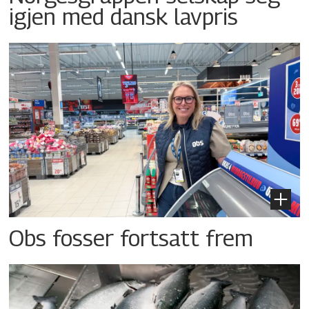
igjen med dansk lavpris
Obs fosser fortsatt frem