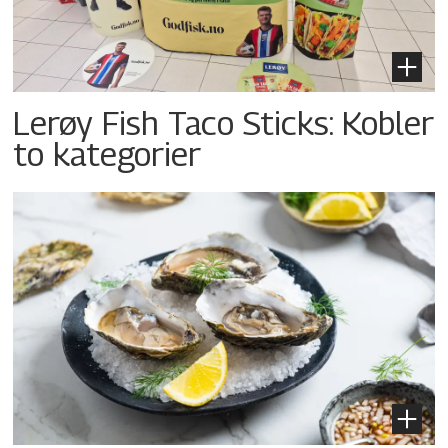
Lerøy Fish Taco Sticks: Kobler
to kategorier