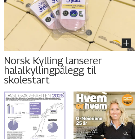
Norsk Kylling lanserer
halalkyllingpålegg til
skolestart