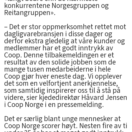
konkurrentene Norgesgruppen og
Reitangruppen».
– Det er stor oppmerksomhet rettet mot
dagligvarebransjen i disse dager og
derfor ekstra gledelig at våre kunder og
medlemmer har et godt inntrykk av
Coop. Denne tilbakemeldingen er et
resultat av den solide jobben som de
mange tusen medarbeiderne i hele
Coop gjør hver eneste dag. Vi opplever
det som en velfortjent anerkjennelse,
som samtidig inspirerer oss til å stå på
videre, sier kjededirektør Håvard Jensen
i Coop Norge i en pressemelding.
Det er særlig blant unge mennesker at
Coop Norge scorer høyt. Nesten fire av ti