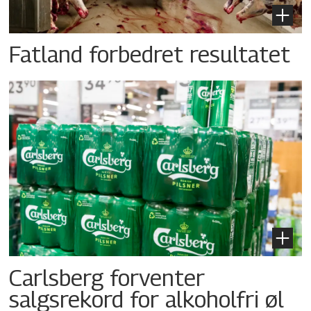
Fatland forbedret resultatet
Carlsberg forventer
salgsrekord for alkoholfri øl