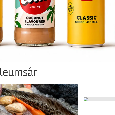
ileumsår