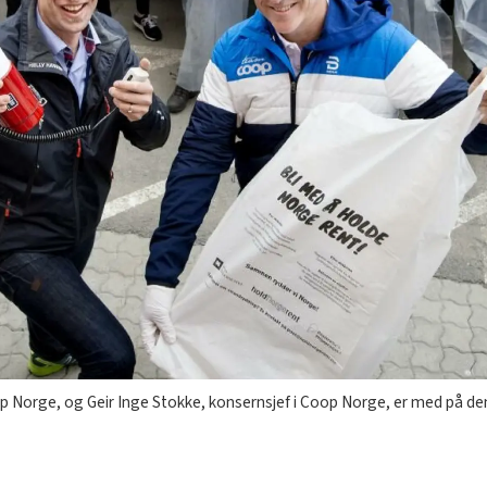
op Norge, og Geir Inge Stokke, konsernsjef i Coop Norge, er med på d