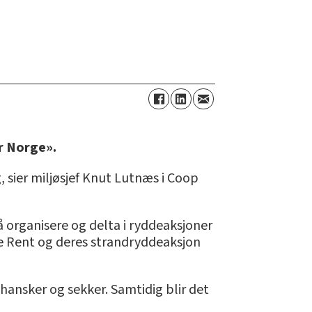
r Norge».
 sier miljøsjef Knut Lutnæs i Coop
 organisere og delta i ryddeaksjoner
ge Rent og deres strandryddeaksjon
 hansker og sekker. Samtidig blir det