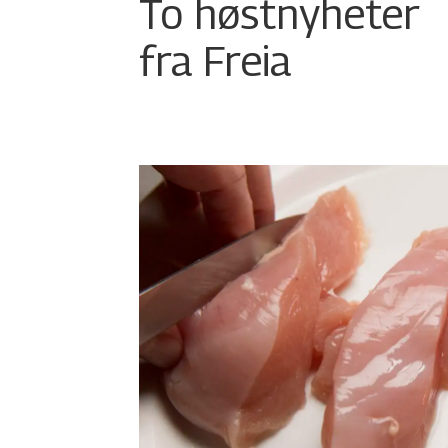
To høstnyheter
fra Freia