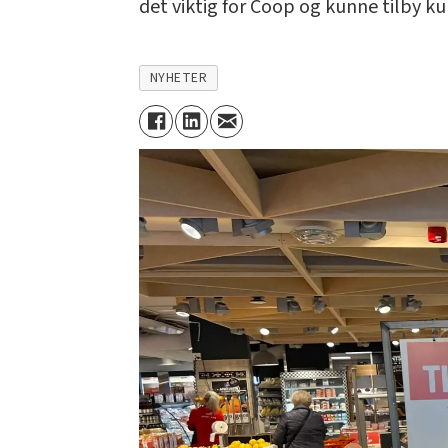
det viktig for Coop og kunne tilby k
NYHETER