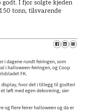
odt. I fjor solgte kjeden
 150 tonn, tilsvarende
er i dagene rundt feiringen, som
al i halloween-feiringen, og Coop
delsbladet FK.
splay, hvor det i tillegg til godteri
et løft med egen dekorering, sier
re og flere feirer halloween og da er