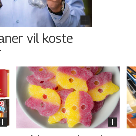
aner vil koste
r