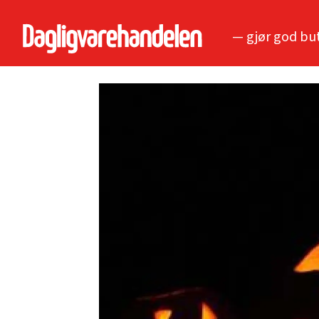
— gjør god bu