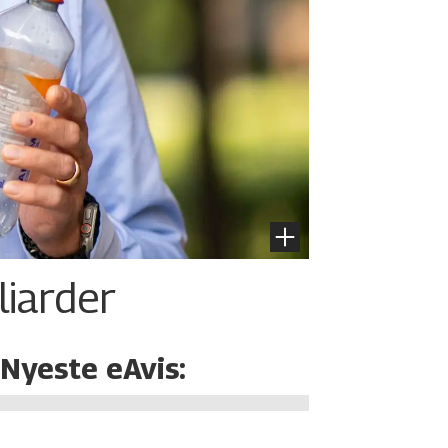
liarder
Nyeste eAvis: