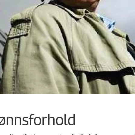
lønnsforhold