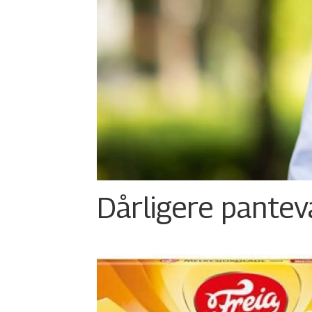
Dårligere panteva