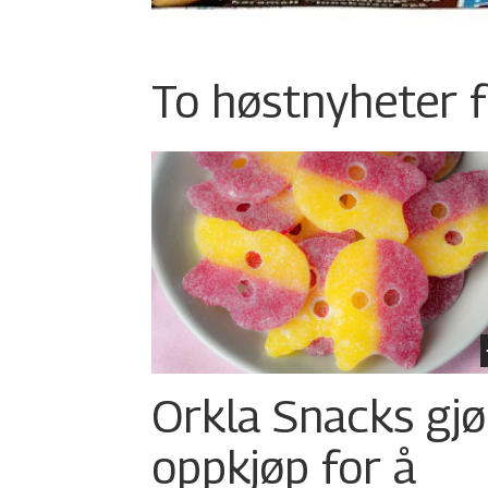
To høstnyheter f
Orkla Snacks gjø
oppkjøp for å