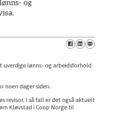
lønns- og
isa.
t uverdige lønns- og arbeidsforhold
or noen dager siden.
revisor. I så fall er det også aktuelt
ørn Kløvstad i Coop Norge til