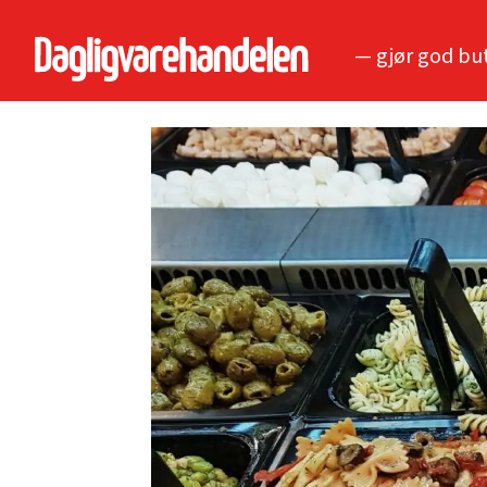
— gjør god bu