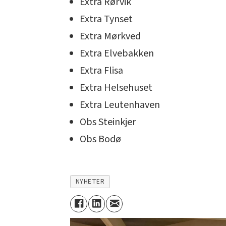
Extra Rørvik
Extra Tynset
Extra Mørkved
Extra Elvebakken
Extra Flisa
Extra Helsehuset
Extra Leutenhaven
Obs Steinkjer
Obs Bodø
NYHETER