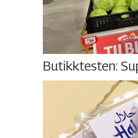
Butikktesten: Su