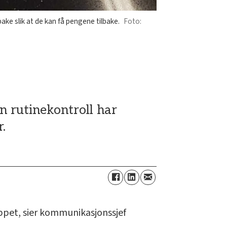
ke slik at de kan få pengene tilbake.
n rutinekontroll har
.
ippet, sier kommunikasjonssjef