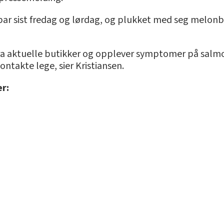
ar sist fredag og lørdag, og plukket med seg melonbi
fra aktuelle butikker og opplever symptomer på sal
ontakte lege, sier Kristiansen.
er: