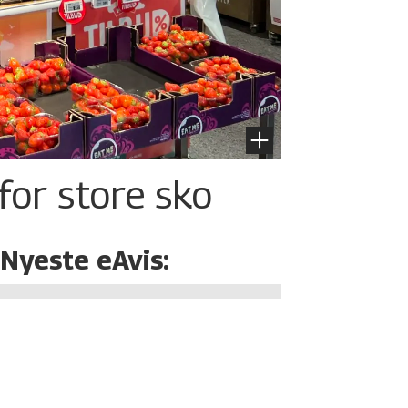
for store sko
Nyeste eAvis: