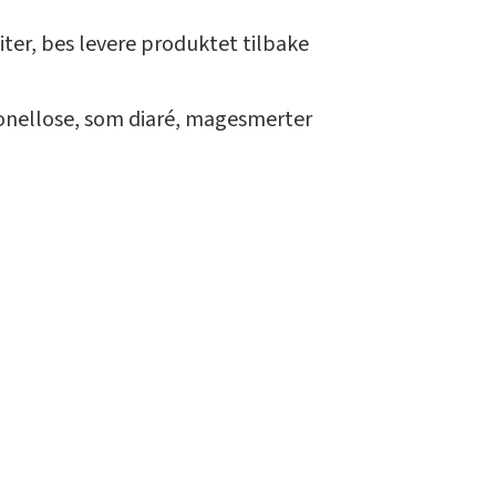
ter, bes levere produktet tilbake
monellose, som diaré, magesmerter